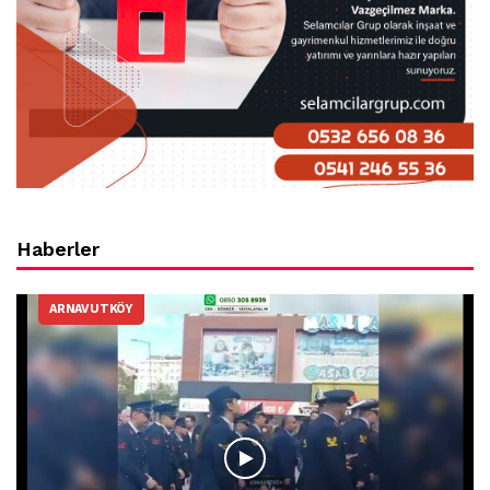
Haberler
ARNAVUTKÖY