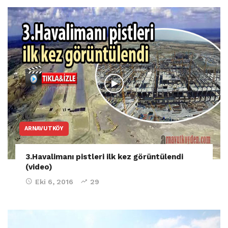
ARNAVUTKÖY
3.Havalimanı pistleri ilk kez görüntülendi
(video)
Eki 6, 2016
29