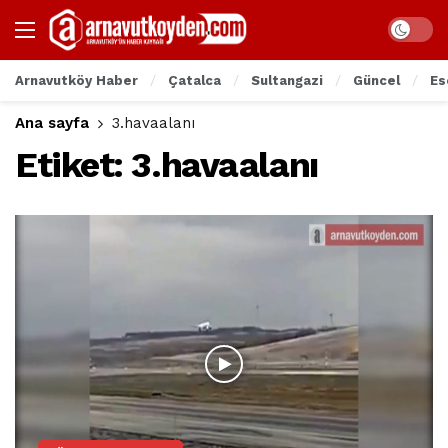
Arnavutköy Haber
Çatalca
Sultangazi
Güncel
Es
Ana sayfa
3.havaalanı
Etiket:
3.havaalanı