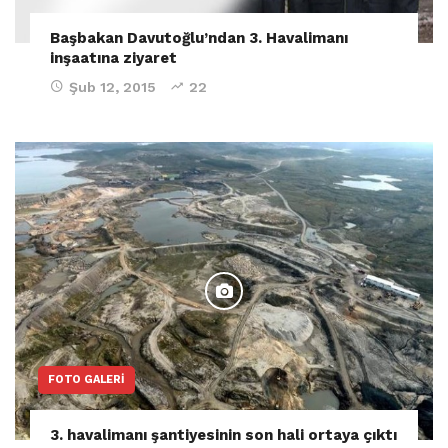
Başbakan Davutoğlu’ndan 3. Havalimanı
inşaatına ziyaret
Şub 12, 2015
22
FOTO GALERI
3. havalimanı şantiyesinin son hali ortaya çıktı