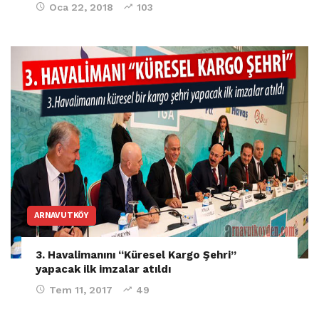
Oca 22, 2018
103
ARNAVUTKÖY
3. Havalimanını “Küresel Kargo Şehri”
yapacak ilk imzalar atıldı
Tem 11, 2017
49