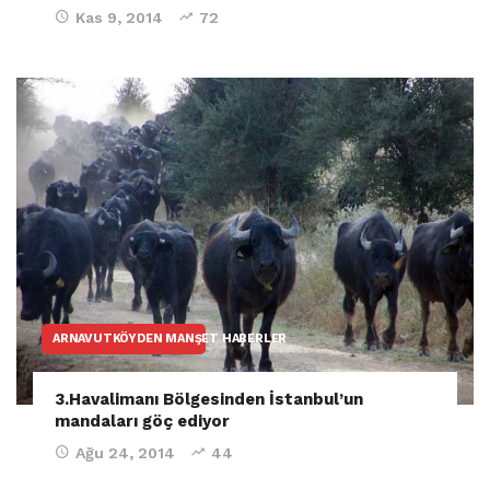
Kas 9, 2014
72
ARNAVUTKÖYDEN MANŞET HABERLER
3.Havalimanı Bölgesinden İstanbul’un
mandaları göç ediyor
Ağu 24, 2014
44