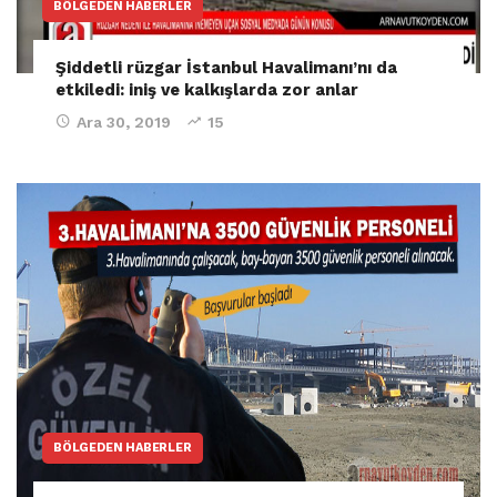
BÖLGEDEN HABERLER
Şiddetli rüzgar İstanbul Havalimanı’nı da
etkiledi: iniş ve kalkışlarda zor anlar
Ara 30, 2019
15
BÖLGEDEN HABERLER