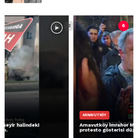
ARNAVUTKÖY
Arnavutköy İmrahor Mahallesi sakinleri
protesto gösterisi düzenledi