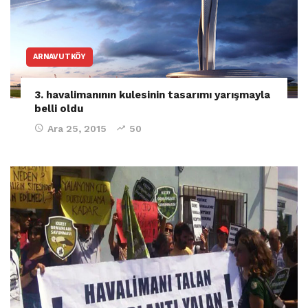
ARNAVUTKÖY
3. havalimanının kulesinin tasarımı yarışmayla
belli oldu
Ara 25, 2015
50