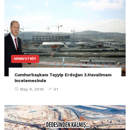
ARNAVUTKÖY
Cumhurbaşkanı Tayyip Erdoğan 3.Havalimanı
incelemesinde
May 9, 2016
41