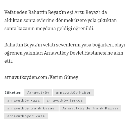
Vefat eden Bahattin Beyaz’ın eşi Arzu Beyaz’ı da
aldıktan sonra evlerine dönmek üzere yola çıktıktan
sonra kazanın meydana geldiği öğrenildi.
Bahattin Beyaz’ın vefatı sevenlerini yasa boğarken, olayı
öğrenen yakınları Arnavutköy Devlet Hastanesi’ne akın
etti.
arnavutkoyden.com /Kerim Güney
Etiketler:
Arnavutköy
arnavutköy haber
arnavutköy kaza
arnavutköy terkos
arnavutköy trafik kazası
Arnavutköy'de Trafik Kazası
arnavutköyde kaza