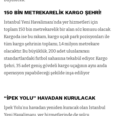
150 BİN METREKARELİK KARGO ŞEHRİ!
İstanbul Yeni Havalimanı’nda yer hizmetleri için
toplam 150 bin metrekarelik bir alan söz konusu olacak.
Kargoda ise bu rakam, kargo uçak park pozisyonları ile
tüm kargo şehrinin toplamı, 1,4 milyon metrekare
olacaktır. Bu büyüklük, 200 adet uluslararası
standartlardaki futbol sahasına tekabül ediyor. Kargo
Şehri, 35 adet geniş gövdeli kargo uçağının aynı anda
operasyon yapabileceği şekilde inşa ediliyor
“İPEK YOLU” HAVADAN KURULACAK
İpek Yolu’nu havadan yeniden kuracak olan İstanbul
Yeni Havalimanı, yer hizmetlerinde de yolcu