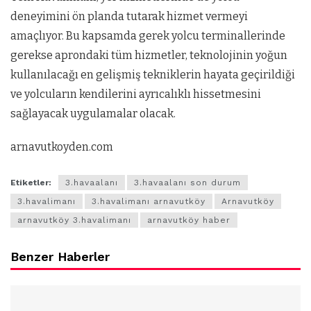
deneyimini ön planda tutarak hizmet vermeyi
amaçlıyor. Bu kapsamda gerek yolcu terminallerinde
gerekse aprondaki tüm hizmetler, teknolojinin yoğun
kullanılacağı en gelişmiş tekniklerin hayata geçirildiği
ve yolcuların kendilerini ayrıcalıklı hissetmesini
sağlayacak uygulamalar olacak.
arnavutkoyden.com
Etiketler:
3.havaalanı
3.havaalanı son durum
3.havalimanı
3.havalimanı arnavutköy
Arnavutköy
arnavutköy 3.havalimanı
arnavutköy haber
Benzer Haberler