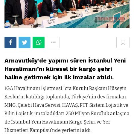
Arnavutköy’de yapımı süren İstanbul Yeni
Havalimanı’nı küresel bir kargo şehri
haline getirmek için ilk imzalar atıldı.
İGA Havalimanı İşletmesi İcra Kurulu Başkanı Hüseyin
Keskin’in katı
ldığı toplantıda, Türkiye’nin dev firmaları
MNG, Çelebi Hava Servisi, HAVAŞ, PTT, Sistem Lojistik ve
Bilin Lojistik, imzaladıkları 250 Milyon Euro’luk anlaşma
ile İstanbul Yeni Havalimanı Kargo Şehri ve Yer
Hizmetleri Kampüsü’nde yerlerini aldı.