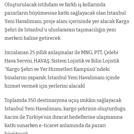
Oluşturulacak istihdam ve farklı iş kollarında
pazarların büyümesine katkı sağlayacak olan İstanbul
Yeni Havalimanı, proje alanı içerisinde yer alacak Kargo
Şehri ile İstanbul’u uluslararası taşımacılığın yeni
merkezi haline getirecek.
İmzalanan 25 yıllık anlaşmalar ile MNG, PTT, Çelebi
Hava Servisi, HAVAŞ, Sistem Lojistik ve Bilin Lojistik
“Kargo Şehri ve Yer Hizmetleri Kampüsü”ndeki
binalarını yaparak, İstanbul Yeni Havalimanı içinde
hizmet vermek için yerlerini alacakl
Toplamda 350 destinasyona uçuş imkânı sağlayacak
İstanbul Yeni Havalimanı, kargo şehrinin oluşturduğu
hacim ile Türkiye’nin ihracat hedeflerine ulaşmasına
katkı sunarken e-ticaret anlamında da pazarı
büyütecek.