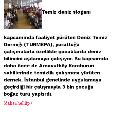
Temiz deniz sloganı
kapsamında faaliyet yürüten Deniz Temiz
Derneği (TURMEPA), yürüttüğü
çalışmalarla özellikle çocuklarda deniz
bilincini aşılamaya çalışıyor. Bu kapsamda
daha önce de Arnavutköy Karaburun
sahillerinde temizlik çalışması yürüten
dernek, İstanbul genelinde uygulamaya
geçirdiği bir çalışmayla 3 bin çocuğa
boğaz turu yaptırdı.
(daha&helliip;)