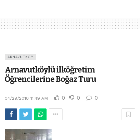
ARNAVUTKÖY
Arnavutköylü ilköğretim
Öğrencilerine Boğaz Turu
0
0
0
04/29/2010 11:49 AM