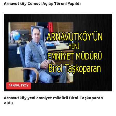
Arnavutköy Cemevi Açılış Töreni Yapıldı
ARNAVUTKÖY
Arnavutköy yeni emniyet müdürü Birol Taşkoparan
oldu