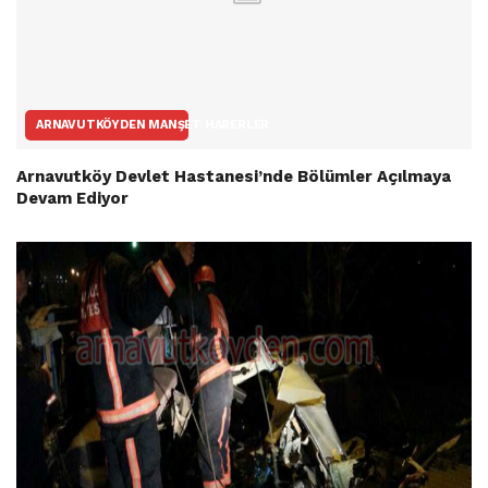
ARNAVUTKÖYDEN MANŞET HABERLER
Arnavutköy Devlet Hastanesi’nde Bölümler Açılmaya
Devam Ediyor