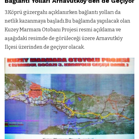
Bağlantı Yolları Arnavutköy’den de Geçiyor
3.Köprü güzergahı açıklanırken bağlantı yolları da
netlik kazanmaya başladı.Bu bağlamda yapılacak olan
Kuzey Marmara Otobanı Projesi resmi açıklama ve
aşağıdaki resimde de görüleceği üzere Arnavutköy
İlçesi üzerinden de geçiyor olacak.