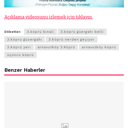
Açıklama videosunu izlemek için tıklayın.
Etiketler:
3.köprü binali
3.köprü güergahı belli
3.köprü güzergahı
3.köprü nerden geçiyor
3.köprü yeri
arnavutköy 3.Köprü
arnavutköy köprü
üçüncü köprü
Benzer Haberler