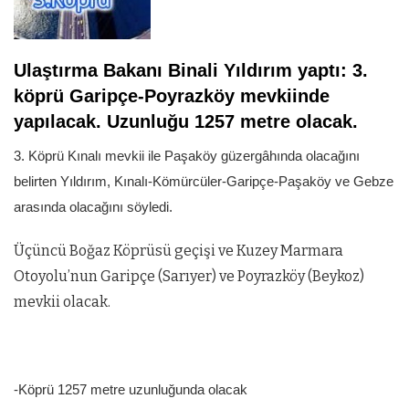
Ulaştırma Bakanı Binali Yıldırım yaptı: 3.
köprü Garipçe-Poyrazköy mevkiinde
yapılacak. Uzunluğu 1257 metre olacak.
3. Köprü Kınalı mevkii ile Paşaköy güzergâhında olacağını
belirten Yıldırım, Kınalı-Kömürcüler-Garipçe-Paşaköy ve Gebze
arasında olacağını söyledi.
Üçüncü Boğaz Köprüsü geçişi ve Kuzey Marmara
Otoyolu’nun Garipçe (Sarıyer) ve Poyrazköy (Beykoz)
mevkii olacak.
-Köprü 1257 metre uzunluğunda olacak