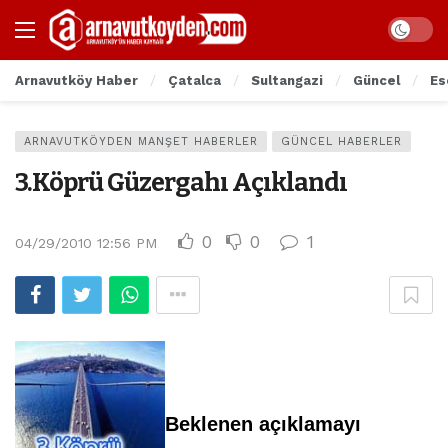
Arnavutköy Haber
Çatalca
Sultangazi
Güncel
Es
ARNAVUTKÖYDEN MANŞET HABERLER
GÜNCEL HABERLER
3.Köprü Güzergahı Açıklandı
0
0
1
04/29/2010 12:56 PM
Beklenen açıklamayı