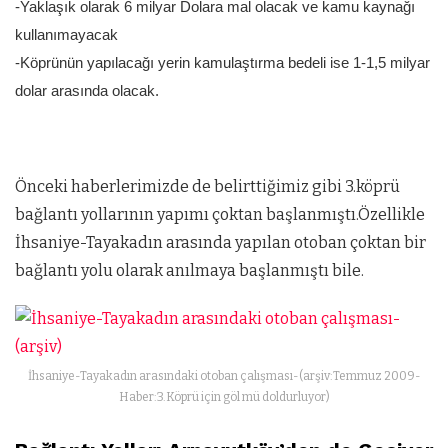
-Yaklaşık olarak 6 milyar Dolara mal olacak ve kamu kaynağı
kullanımayacak
-Köprünün yapılacağı yerin kamulaştırma bedeli ise 1-1,5 milyar
dolar arasında olacak.
Önceki haberlerimizde de belirttiğimiz gibi 3.köprü
bağlantı yollarının yapımı çoktan başlanmıştı.Özellikle
İhsaniye-Tayakadın arasında yapılan otoban çoktan bir
bağlantı yolu olarak anılmaya başlanmıştı bile.
İhsaniye-Tayakadın arasındaki otoban çalışması-(arşiv:Temmuz 2009-
Haber:3.Köprü için göl mü doldurluyor)