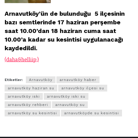
Arnavutköy’ün de bulunduğu 5 ilçesinin
bazı semtlerinde 17 haziran perşembe
saat 10.00’dan 18 haziran cuma saat
10.00’a kadar su kesintisi uygulanacağı
kaydedildi.
(daha&helliip;)
Etiketler:
Arnavutköy
arnavutköy haber
arnavutköy haziran su
arnavutköy ilçesi su
arnavutköy iski
arnavutköy iski su
arnavutköy rehberi
arnavutköy su
arnavutköy su kesintisi
arnavutköyde su kesintisi