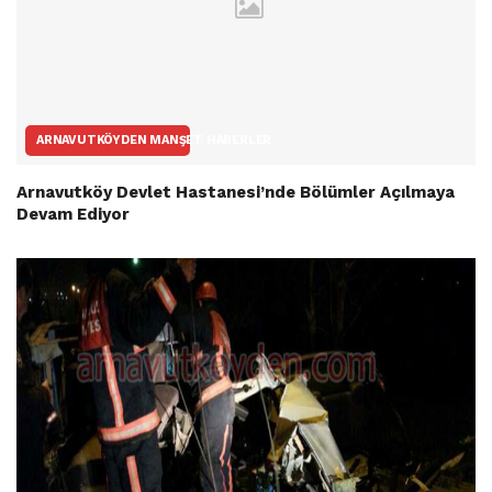
ARNAVUTKÖYDEN MANŞET HABERLER
Arnavutköy Devlet Hastanesi’nde Bölümler Açılmaya
Devam Ediyor