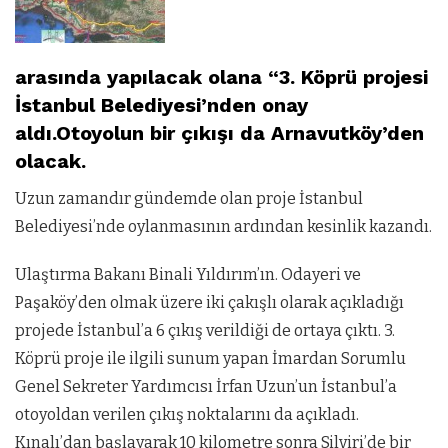
arasında yapılacak olana “3. Köprü projesi
İstanbul Belediyesi’nden onay
aldı.Otoyolun bir çıkışı da Arnavutköy’den
olacak.
Uzun zamandır gündemde olan proje İstanbul
Belediyesi’nde oylanmasının ardından kesinlik kazandı.
Ulaştırma Bakanı Binali Yıldırım’ın. Odayeri ve
Paşaköy’den olmak üzere iki çakışlı olarak açıkladığı
projede İstanbul’a 6 çıkış verildiği de ortaya çıktı. 3.
Köprü proje ile ilgili sunum yapan İmardan Sorumlu
Genel Sekreter Yardımcısı İrfan Uzun’un İstanbul’a
otoyoldan verilen çıkış noktalarını da açıkladı.
Kınalı’dan başlayarak 10 kilometre sonra Silviri’de bir