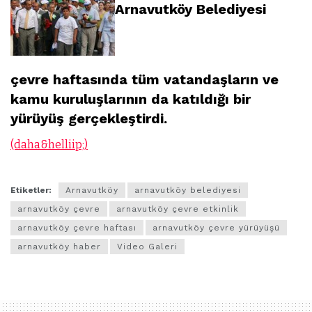
Arnavutköy Belediyesi
çevre haftasında tüm vatandaşların ve
kamu kuruluşlarının da katıldığı bir
yürüyüş gerçekleştirdi.
(daha&helliip;)
Etiketler:
Arnavutköy
arnavutköy belediyesi
arnavutköy çevre
arnavutköy çevre etkinlik
arnavutköy çevre haftası
arnavutköy çevre yürüyüşü
arnavutköy haber
Video Galeri