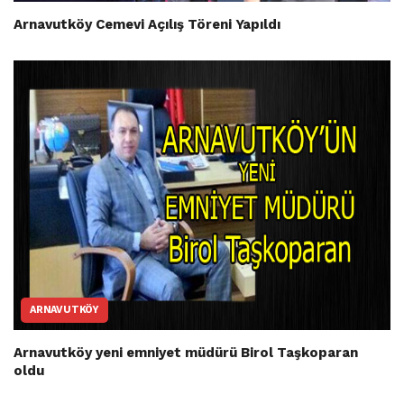
Arnavutköy Cemevi Açılış Töreni Yapıldı
ARNAVUTKÖY
Arnavutköy yeni emniyet müdürü Birol Taşkoparan
oldu