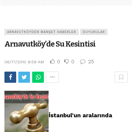
ARNAVUTKÖYDEN MANŞET HABERLER
DUYURULAR
Arnavutköy’de Su Kesintisi
0
0
25
06/17/2010 9:59 AM
İstanbul’un aralarında