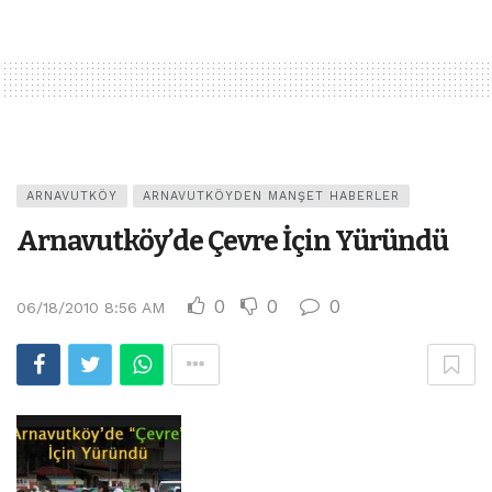
ARNAVUTKÖY
ARNAVUTKÖYDEN MANŞET HABERLER
Arnavutköy’de Çevre İçin Yüründü
0
0
0
06/18/2010 8:56 AM