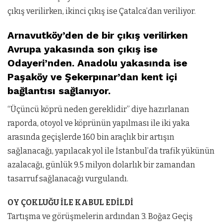
çıkış verilirken, ikinci çıkış ise Çatalca’dan veriliyor.
Arnavutköy’den de bir çıkış verilirken
Avrupa yakasında son çıkış ise
Odayeri’nden. Anadolu yakasında ise
Paşaköy ve Şekerpınar’dan kent içi
bağlantısı sağlanıyor.
“Üçüncü köprü neden gereklidir” diye hazırlanan
raporda, otoyol ve köprünün yapılması ile iki yaka
arasında geçişlerde 160 bin araçlık bir artışın
sağlanacağı, yapılacak yol ile İstanbul’da trafik yükünün
azalacağı, günlük 9.5 milyon dolarlık bir zamandan
tasarruf sağlanacağı vurgulandı.
OY ÇOKLUĞU İLE KABUL EDİLDİ
Tartışma ve görüşmelerin ardından 3. Boğaz Geçiş