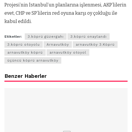
Projesi’nin İstanbul’un planlarına işlenmesi, AKP’lilerin
evet, CHP ve SP’lilerin red oyuna karşı oy çokluğu ile
kabul edildi.
Etiketler:
3.köprü güzergahı
3.köprü onaylandı
3.köprü otoyolu
Arnavutköy
arnavutköy 3.Köprü
arnavutköy köprü
arnavutköy otoyol
üçüncü köprü arnavutköy
Benzer Haberler