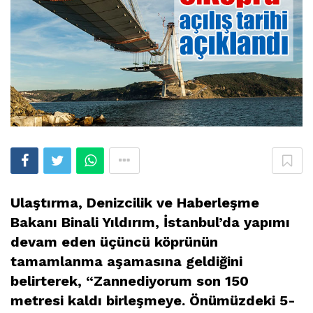
Ulaştırma, Denizcilik ve Haberleşme
Bakanı Binali Yıldırım, İstanbul’da yapımı
devam eden üçüncü köprünün
tamamlanma aşamasına geldiğini
belirterek, “Zannediyorum son 150
metresi kaldı birleşmeye. Önümüzdeki 5-