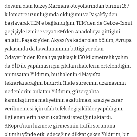
devamı olan Kuzey Marmara otoyollarından birinin 187
kilometre uzunluğunda olduğunu ve Paşaköy’den
başlayarak TEM’e bağlandığını, TEM’den de Gebze-İzmit
geçişiyle İzmir’e veya TEM’den Anadolu’ya gittiğini
anlattı. Paşaköy’den Akyazı’ya kadar olan bölüm, Avrupa
yakasında da havalimanının bittiği yer olan
Odayeri’nden Kınalı’ya yaklaşık 150 kilometrelik yolun
da YİD ile yapılması için çıkılan ihalelerin ertelendiğini
anımsatan Yıldırım, bu ihalenin 4 Mayıs’ta
tekrarlanacağını bildirdi. İhale sürecinin uzamasının
nedenlerini anlatan Yıldırım, güzergahta
kamulaştırma maliyetinin azaltılması, araziye zarar
verilmemesi için ufak tefek değişiklikler yapıldığını,
ilgilenenlerin hazırlık süresi istediğini aktardı.
3.Köprü’nün hizmete girmesinin trafik sorununa
olumlu yönde etki edeceğine dikkat çeken Yıldırım, bir