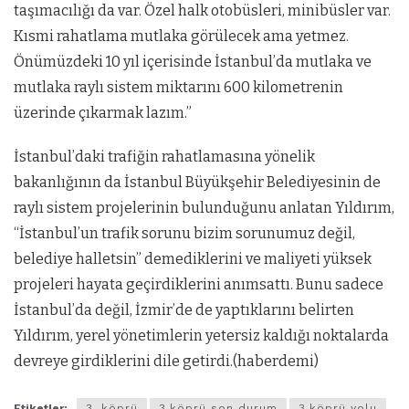
taşımacılığı da var. Özel halk otobüsleri, minibüsler var.
Kısmi rahatlama mutlaka görülecek ama yetmez.
Önümüzdeki 10 yıl içerisinde İstanbul’da mutlaka ve
mutlaka raylı sistem miktarını 600 kilometrenin
üzerinde çıkarmak lazım.”
İstanbul’daki trafiğin rahatlamasına yönelik
bakanlığının da İstanbul Büyükşehir Belediyesinin de
raylı sistem projelerinin bulunduğunu anlatan Yıldırım,
“İstanbul’un trafik sorunu bizim sorunumuz değil,
belediye halletsin” demediklerini ve maliyeti yüksek
projeleri hayata geçirdiklerini anımsattı. Bunu sadece
İstanbul’da değil, İzmir’de de yaptıklarını belirten
Yıldırım, yerel yönetimlerin yetersiz kaldığı noktalarda
devreye girdiklerini dile getirdi.(haberdemi)
Etiketler:
3. köprü
3.köprü son durum
3.köprü yolu