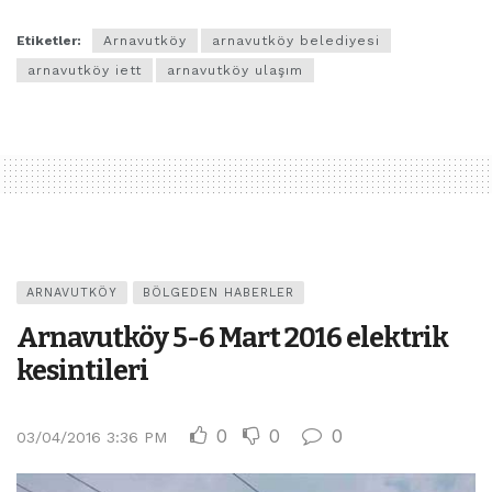
Etiketler:
Arnavutköy
arnavutköy belediyesi
arnavutköy iett
arnavutköy ulaşım
ARNAVUTKÖY
BÖLGEDEN HABERLER
Arnavutköy 5-6 Mart 2016 elektrik
kesintileri
0
0
0
03/04/2016 3:36 PM