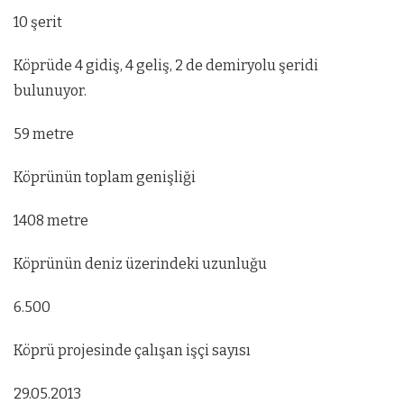
10 şerit
Köprüde 4 gidiş, 4 geliş, 2 de demiryolu şeridi
bulunuyor.
59 metre
Köprünün toplam genişliği
1408 metre
Köprünün deniz üzerindeki uzunluğu
6.500
Köprü projesinde çalışan işçi sayısı
29.05.2013