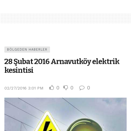
BÖLGEDEN HABERLER
28 Şubat 2016 Arnavutköy elektrik
kesintisi
0
0
0
02/27/2016 3:01 PM