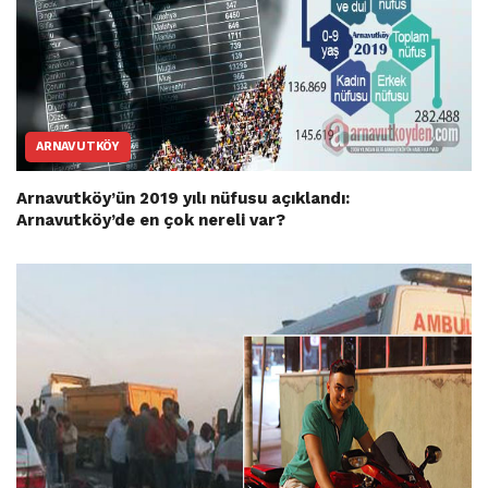
ARNAVUTKÖY
Arnavutköy’ün 2019 yılı nüfusu açıklandı:
Arnavutköy’de en çok nereli var?