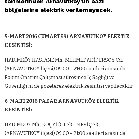
tarihlerinden Arnavutköy’ün bazı
bölgelerine elektrik verilemeyecek.
5-MART 2016 CUMARTESİ ARNAVUTKÖY ELEKTİK
KESİNTİSİ:
HADIMKÖY HASTANE Mh., MEHMET AKİF ERSOY Cd.,
(ARNAVUTKÖY İlçesi) 09:00 – 21:00 saatleri arasında
Bakım Onarım Çalışması süresince İş Sağlığı ve
Güvenliği’ni de gözeterek elektrik kesintisi yapılacaktır.
6-MART 2016 PAZAR ARNAVUTKÖY ELEKTİK
KESİNTİSİ:
HADIMKÖY Mh., KOÇYİĞİT Sk.- MERİÇ Sk.,
(ARNAVUTKÖY İlçesi) 09:00 – 21:00 saatleri arasında