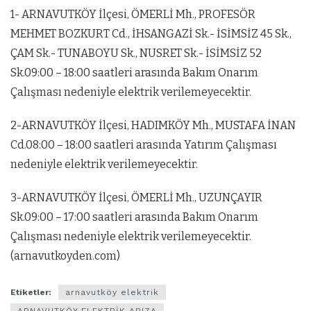
1- ARNAVUTKÖY İlçesi, ÖMERLİ Mh., PROFESÖR
MEHMET BOZKURT Cd., İHSANGAZİ Sk.- İSİMSİZ 45 Sk.,
ÇAM Sk.- TUNABOYU Sk., NUSRET Sk.- İSİMSİZ 52
Sk.09:00 – 18:00 saatleri arasında Bakım Onarım
Çalışması nedeniyle elektrik verilemeyecektir.
2-ARNAVUTKÖY İlçesi, HADIMKÖY Mh., MUSTAFA İNAN
Cd.08:00 – 18:00 saatleri arasında Yatırım Çalışması
nedeniyle elektrik verilemeyecektir.
3-ARNAVUTKÖY İlçesi, ÖMERLİ Mh., UZUNÇAYIR
Sk.09:00 – 17:00 saatleri arasında Bakım Onarım
Çalışması nedeniyle elektrik verilemeyecektir.
(arnavutkoyden.com)
Etiketler:
arnavutköy elektrik
ARNAVUTKÖY ELEKTRİK ARIZA