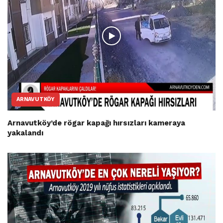
ARNAVUTKÖY
Arnavutköy’de rögar kapağı hırsızları kameraya
yakalandı