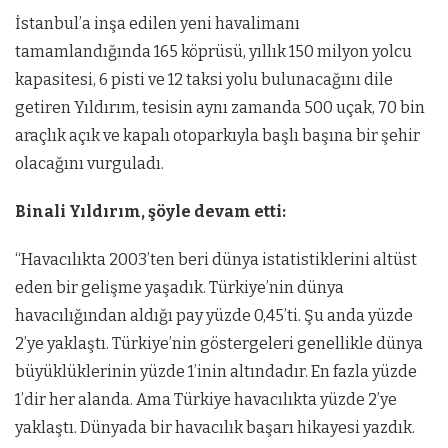
İstanbul’a inşa edilen yeni havalimanı
tamamlandığında 165 köprüsü, yıllık 150 milyon yolcu
kapasitesi, 6 pisti ve 12 taksi yolu bulunacağını dile
getiren Yıldırım, tesisin aynı zamanda 500 uçak, 70 bin
araçlık açık ve kapalı otoparkıyla başlı başına bir şehir
olacağını vurguladı.
Binali Yıldırım, şöyle devam etti:
“Havacılıkta 2003’ten beri dünya istatistiklerini altüst
eden bir gelişme yaşadık. Türkiye’nin dünya
havacılığından aldığı pay yüzde 0,45’ti. Şu anda yüzde
2’ye yaklaştı. Türkiye’nin göstergeleri genellikle dünya
büyüklüklerinin yüzde 1’inin altındadır. En fazla yüzde
1’dir her alanda. Ama Türkiye havacılıkta yüzde 2’ye
yaklaştı. Dünyada bir havacılık başarı hikayesi yazdık.