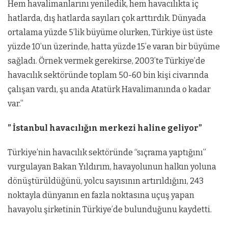
Hem havalimanlarını yeniledik, hem havacılıkta iç
hatlarda, dış hatlarda sayıları çok arttırdık. Dünyada
ortalama yüzde 5’lik büyüme olurken, Türkiye üst üste
yüzde 10’un üzerinde, hatta yüzde 15’e varan bir büyüme
sağladı. Örnek vermek gerekirse, 2003’te Türkiye’de
havacılık sektöründe toplam 50-60 bin kişi civarında
çalışan vardı, şu anda Atatürk Havalimanında o kadar
var.”
” İstanbul havacılığın merkezi haline geliyor”
Türkiye’nin havacılık sektöründe “sıçrama yaptığını”
vurgulayan Bakan Yıldırım, havayolunun halkın yoluna
dönüştürüldüğünü, yolcu sayısının artırıldığını, 243
noktayla dünyanın en fazla noktasına uçuş yapan
havayolu şirketinin Türkiye’de bulunduğunu kaydetti.