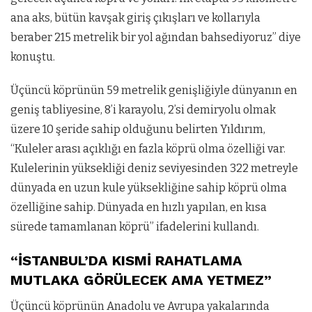
ana aks, bütün kavşak giriş çıkışları ve kollarıyla
beraber 215 metrelik bir yol ağından bahsediyoruz” diye
konuştu.
Üçüncü köprünün 59 metrelik genişliğiyle dünyanın en
geniş tabliyesine, 8’i karayolu, 2’si demiryolu olmak
üzere 10 şeride sahip olduğunu belirten Yıldırım,
“Kuleler arası açıklığı en fazla köprü olma özelliği var.
Kulelerinin yüksekliği deniz seviyesinden 322 metreyle
dünyada en uzun kule yüksekliğine sahip köprü olma
özelliğine sahip. Dünyada en hızlı yapılan, en kısa
sürede tamamlanan köprü” ifadelerini kullandı.
“İSTANBUL’DA KISMİ RAHATLAMA
MUTLAKA GÖRÜLECEK AMA YETMEZ”
Üçüncü köprünün Anadolu ve Avrupa yakalarında