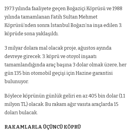
1973 yılında faaliyete geçen Boğaziçi Köprüsü ve 1988
yılında tamamlanan Fatih Sultan Mehmet
Köprüsü’nden sonra İstanbul Boğazı’na inşa edilen 3.
köprüde sona yaklaşıldı.
3 milyar dolara mal olacak proje, ağustos ayında
devreye girecek. 3. köprü ve otoyol inşaatı
tamamlandığında araç başına 3 dolar olmak üzere, her
gün 135 bin otomobil geçişi için Hazine garantisi
bulunuyor.
Böylece köprünün günlük geliri en az 405 bin dolar (1.1
milyon TL) olacak. Bu rakam ağır vasıta araçlarda 15
doları bulacak.
RAKAMLARLA ÜÇÜNCÜ KÖPRÜ