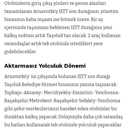
Otobüslerin giriş çıkış yönleri ve peron alanları
tamamlanan Arnavutköy İETT son durağının, yönetim
binasının kaba inşaatı ise bitmek üzere. Bir ay
içerisinde taşınması beklenen İETT durağının yeni
kalkış noktası artık Taşoluk’tan olacak. 2 araç kullanan
vatandaşlar artık tek otobüsle istedikleri yere
gidebilecekler.
Aktarmasız Yolculuk Dönemi
Arnavutköy’ ün çıkışında bulunan İETT son durağı
Taşoluk Belediye Hizmet binasının yanına taşınacak.
Topkapı-Aksaray- Mecidiyeköy-Eminönü- Yenibosna-
Başakşehir Metrokent-Başakşehir Sefaköy-Yenibosna
gibi şehir merkezlerimizi hareket eden otobüsler bu
duraktan kalkış yapacak. Dolayısıyla daha çok vatandaş
bu hatları kullanarak tek otobüsle yolculuk yapacaklar