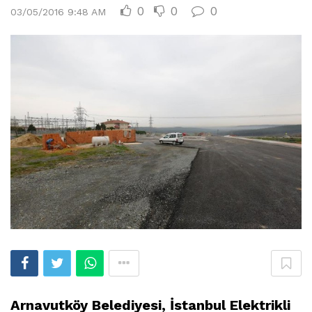
0
0
0
03/05/2016 9:48 AM
Arnavutköy Belediyesi, İstanbul Elektrikli