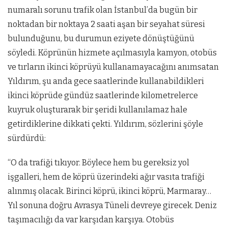
numaralı sorunu trafik olan İstanbul’da bugün bir
noktadan bir noktaya 2 saati aşan bir seyahat süresi
bulunduğunu, bu durumun eziyete dönüştüğünü
söyledi. Köprünün hizmete açılmasıyla kamyon, otobüs
ve tırların ikinci köprüyü kullanamayacağını anımsatan
Yıldırım, şu anda gece saatlerinde kullanabildikleri
ikinci köprüde gündüz saatlerinde kilometrelerce
kuyruk oluşturarak bir şeridi kullanılamaz hale
getirdiklerine dikkati çekti. Yıldırım, sözlerini şöyle
sürdürdü:
“O da trafiği tıkıyor. Böylece hem bu gereksiz yol
işgalleri, hem de köprü üzerindeki ağır vasıta trafiği
alınmış olacak. Birinci köprü, ikinci köprü, Marmaray…
Yıl sonuna doğru Avrasya Tüneli devreye girecek. Deniz
taşımacılığı da var karşıdan karşıya. Otobüs