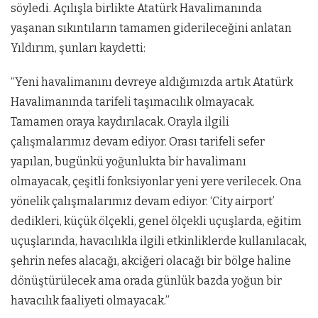
söyledi. Açılışla birlikte Atatürk Havalimanında
yaşanan sıkıntıların tamamen giderileceğini anlatan
Yıldırım, şunları kaydetti:
“Yeni havalimanını devreye aldığımızda artık Atatürk
Havalimanında tarifeli taşımacılık olmayacak.
Tamamen oraya kaydırılacak. Orayla ilgili
çalışmalarımız devam ediyor. Orası tarifeli sefer
yapılan, bugünkü yoğunlukta bir havalimanı
olmayacak, çeşitli fonksiyonlar yeni yere verilecek. Ona
yönelik çalışmalarımız devam ediyor. ‘City airport’
dedikleri, küçük ölçekli, genel ölçekli uçuşlarda, eğitim
uçuşlarında, havacılıkla ilgili etkinliklerde kullanılacak,
şehrin nefes alacağı, akciğeri olacağı bir bölge haline
dönüştürülecek ama orada günlük bazda yoğun bir
havacılık faaliyeti olmayacak.”