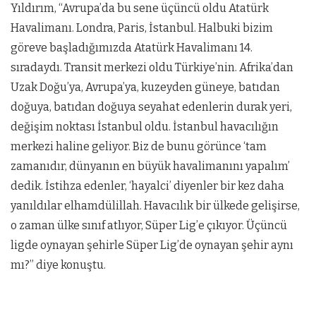
Yıldırım, “Avrupa’da bu sene üçüncü oldu Atatürk
Havalimanı. Londra, Paris, İstanbul. Halbuki bizim
göreve başladığımızda Atatürk Havalimanı 14.
sıradaydı. Transit merkezi oldu Türkiye’nin. Afrika’dan
Uzak Doğu’ya, Avrupa’ya, kuzeyden güneye, batıdan
doğuya, batıdan doğuya seyahat edenlerin durak yeri,
değişim noktası İstanbul oldu. İstanbul havacılığın
merkezi haline geliyor. Biz de bunu görünce ‘tam
zamanıdır, dünyanın en büyük havalimanını yapalım’
dedik. İstihza edenler, ‘hayalci’ diyenler bir kez daha
yanıldılar elhamdülillah. Havacılık bir ülkede gelişirse,
o zaman ülke sınıf atlıyor, Süper Lig’e çıkıyor. Üçüncü
ligde oynayan şehirle Süper Lig’de oynayan şehir aynı
mı?” diye konuştu.