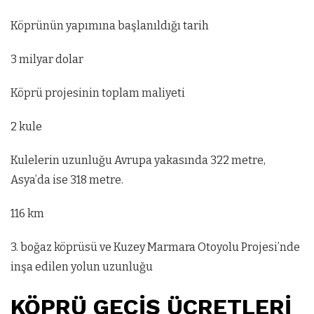
Köprünün yapımına başlanıldığı tarih
3 milyar dolar
Köprü projesinin toplam maliyeti
2 kule
Kulelerin uzunluğu Avrupa yakasında 322 metre,
Asya’da ise 318 metre.
116 km
3. boğaz köprüsü ve Kuzey Marmara Otoyolu Projesi’nde
inşa edilen yolun uzunluğu
KÖPRÜ GEÇİŞ ÜCRETLERİ