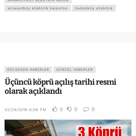
arnavutköy elektrik kesintisi
hadımköy elektrik
BÖLGEDEN HABERLER
GÜNCEL HABERLER
Üçüncü köprü açılış tarihi resmi
olarak açıklandı
0
0
0
02/24/2016 6:56 PM