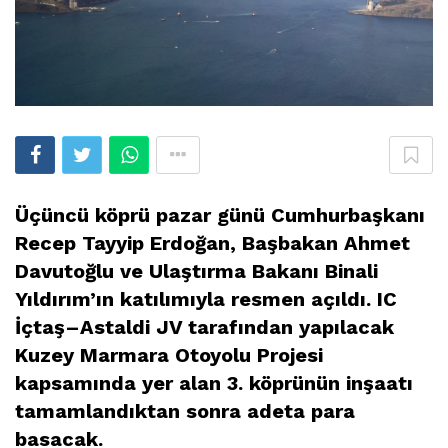
Üçüncü köprü pazar günü Cumhurbaşkanı
Recep Tayyip Erdoğan, Başbakan Ahmet
Davutoğlu ve Ulaştırma Bakanı Binali
Yıldırım’ın katılımıyla resmen açıldı. IC
İçtaş–Astaldi JV tarafından yapılacak
Kuzey Marmara Otoyolu Projesi
kapsamında yer alan 3. köprünün inşaatı
tamamlandıktan sonra adeta para
basacak.