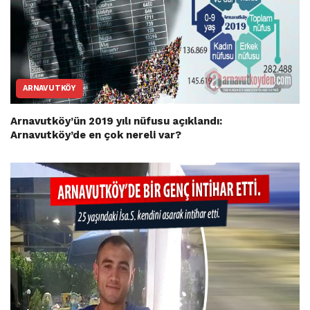
ARNAVUTKÖY
Arnavutköy’ün 2019 yılı nüfusu açıklandı:
Arnavutköy’de en çok nereli var?