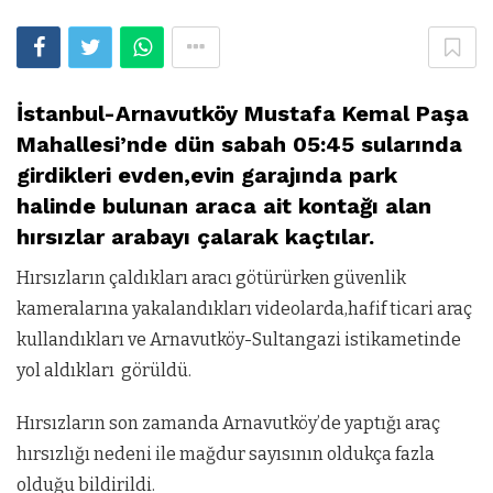
İstanbul-Arnavutköy Mustafa Kemal Paşa
Mahallesi’nde dün sabah 05:45 sularında
girdikleri evden,evin garajında park
halinde bulunan araca ait kontağı alan
hırsızlar arabayı çalarak kaçtılar.
Hırsızların çaldıkları aracı götürürken güvenlik
kameralarına yakalandıkları videolarda,hafif ticari araç
kullandıkları ve Arnavutköy-Sultangazi istikametinde
yol aldıkları görüldü.
Hırsızların son zamanda Arnavutköy’de yaptığı araç
hırsızlığı nedeni ile mağdur sayısının oldukça fazla
olduğu bildirildi.