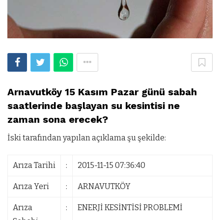
Arnavutköy 15 Kasım Pazar günü sabah
saatlerinde başlayan su kesintisi ne
zaman sona erecek?
İski tarafından yapılan açıklama şu şekilde:
Arıza Tarihi
:
2015-11-15 07:36:40
Arıza Yeri
:
ARNAVUTKÖY
Arıza
:
ENERJİ KESİNTİSİ PROBLEMİ