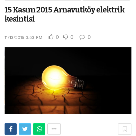
15 Kasım 2015 Arnavutköy elektrik
kesintisi
0
0
0
11/13/2015 3:53 PM