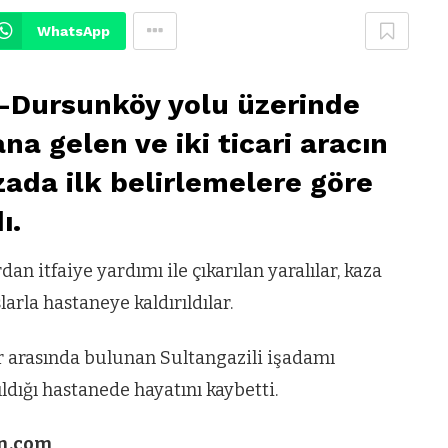
WhatsApp
ir-Dursunköy yolu üzerinde
 gelen ve iki ticari aracın
zada ilk belirlemelere göre
ı.
n itfaiye yardımı ile çıkarılan yaralılar, kaza
rla hastaneye kaldırıldılar.
r arasında bulunan Sultangazili işadamı
ldığı hastanede hayatını kaybetti.
n.com