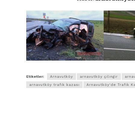
Etiketler:
Arnavutköy
arnavutköy çilingir
arna
arnavutköy trafik kazası
Arnavutköy'de Trafik K