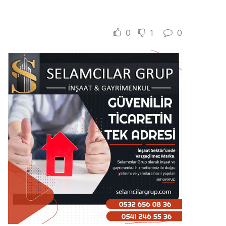
0
1
0