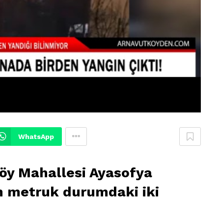
WhatsApp
öy Mahallesi Ayasofya
n metruk durumdaki iki