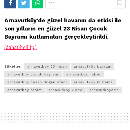
Arnavutköy’de güzel havanın da etkisi ile
son yılların en güzel 23 Nisan Çocuk
Bayramı kutlamaları gerçekleştirildi.
(daha&helliip;)
Etiketler:
arnavutköy 23 nisan
arnavutköy bayram
arnavutköy çocuk bayramı
arnavutköy haber
arnavutköy hasan doğan stadı
arnavutköy kutlama
arnavutköy resim
arnavutköy video
arnavutköyden