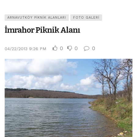
ARNAVUTKÖY PIKNIK ALANLARI
FOTO GALERI
İmrahor Piknik Alanı
0
0
0
04/22/2013 9:26 PM