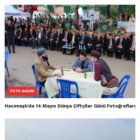
FOTO GALERI
Hacımaşlı’da 14 Mayıs Dünya Çiftçiler Günü Fotoğrafları