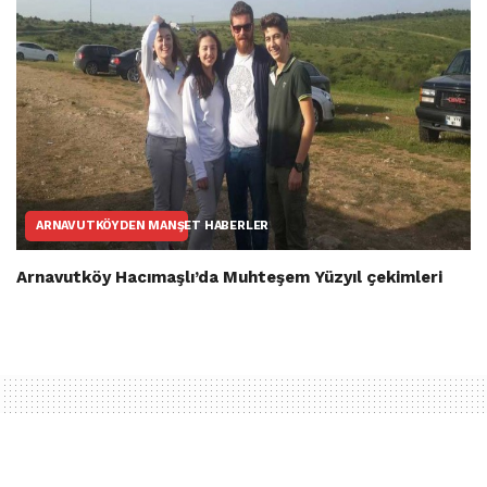
ARNAVUTKÖYDEN MANŞET HABERLER
Arnavutköy Hacımaşlı’da Muhteşem Yüzyıl çekimleri