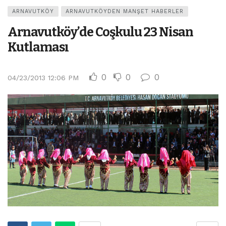
ARNAVUTKÖY
ARNAVUTKÖYDEN MANŞET HABERLER
Arnavutköy’de Coşkulu 23 Nisan
Kutlaması
0
0
0
04/23/2013 12:06 PM