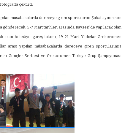
fotoğrafta çektirdi.
apılan müsabakalarda dereceye giren sporcularını Şubat ayının son
 gönderecek. 5-7 Mart tarihleri arasında Kayseri’de yapılacak olan
k olan belediye güreş takımı, 19-21 Mart Yıldızlar Grekoromen
ullar arası yapılan müsabakalarda dereceye giren sporcularımız
r Arası Gençler Serbest ve Grekoromen Türkiye Grup Şampiyonası