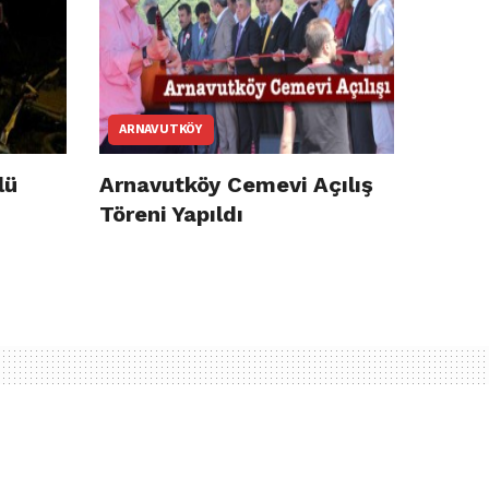
ARNAVUTKÖY
lü
Arnavutköy Cemevi Açılış
Töreni Yapıldı