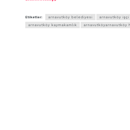
Etiketler:
arnavutköy belediyesi
arnavutköy işçi
arnavutköy kaymakamlık
arnavutköyarnavutköy 