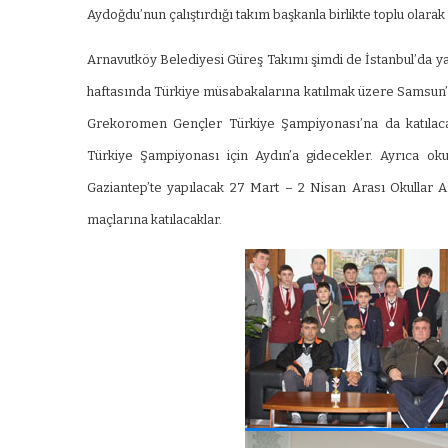
Aydoğdu’nun çalıştırdığı takım başkanla birlikte toplu olarak 
Arnavutköy Belediyesi Güreş Takımı şimdi de İstanbul’da y
haftasında Türkiye müsabakalarına katılmak üzere Samsun’a
Grekoromen Gençler Türkiye Şampiyonası’na da katılaca
Türkiye Şampiyonası için Aydın’a gidecekler. Ayrıca ok
Gaziantep’te yapılacak 27 Mart – 2 Nisan Arası Okulla
maçlarına katılacaklar.