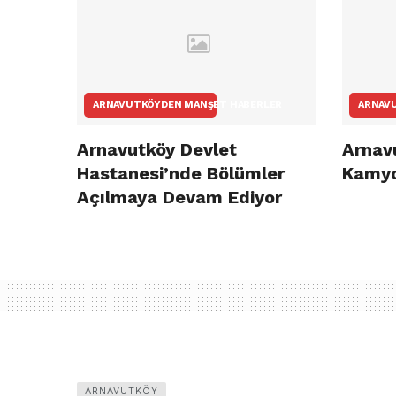
ARNAVUTKÖYDEN MANŞET HABERLER
ARNAV
Arnavutköy Devlet
Arnav
Hastanesi’nde Bölümler
Kamyo
Açılmaya Devam Ediyor
ARNAVUTKÖY