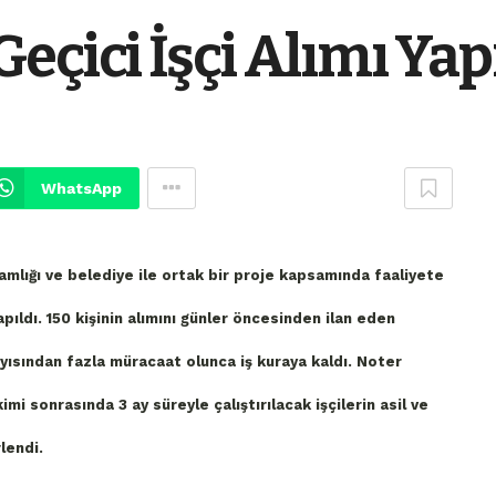
çici İşçi Alımı Yap
WhatsApp
mlığı ve belediye ile ortak bir proje kapsamında faaliyete
yapıldı. 150 kişinin alımını günler öncesinden ilan eden
ayısından fazla müracaat olunca iş kuraya kaldı. Noter
mi sonrasında 3 ay süreyle çalıştırılacak işçilerin asil ve
lendi.