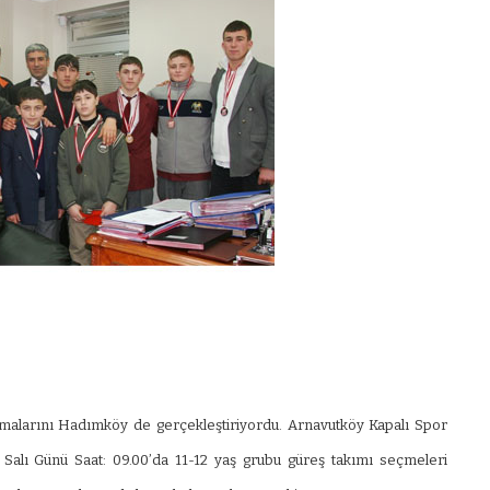
şmalarını Hadımköy de gerçekleştiriyordu. Arnavutköy Kapalı Spor
VIDEO GALERI
Salı Günü Saat: 09.00’da 11-12 yaş grubu güreş takımı seçmeleri