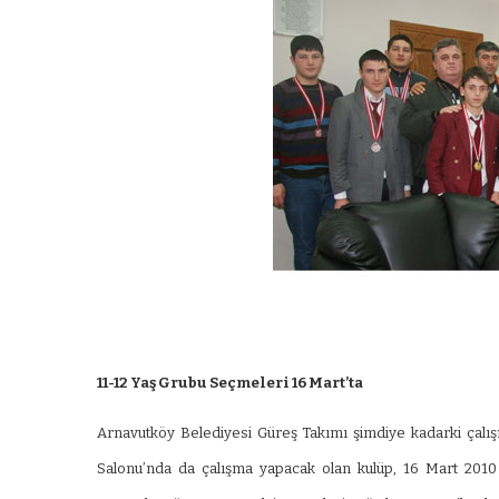
11-12 Yaş Grubu Seçmeleri 16 Mart’ta
Arnavutköy Belediyesi Güreş Takımı şimdiye kadarki çalı
ARNAVUTKÖY
Salonu’nda da çalışma yapacak olan kulüp, 16 Mart 2010 