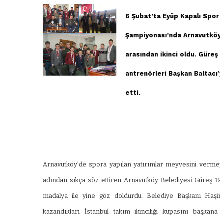
6 Şubat’ta Eyüp Kapalı Spor
Şampiyonası’nda Arnavutköy 
arasından ikinci oldu. Güreş
antrenörleri Başkan Baltacı
etti.
Arnavutköy’de spora yapılan yatırımlar meyvesini vermey
adından sıkça söz ettiren Arnavutköy Belediyesi Güreş T
madalya ile yine göz doldurdu. Belediye Başkanı Haşim
kazandıkları İstanbul takım ikinciliği kupasını başka