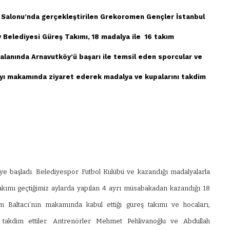
 Salonu’nda gerçekleştirilen Grekoromen Gençler İstanbul
Belediyesi Güreş Takımı, 18 madalya ile 16 takım
 alanında Arnavutköy’ü başarı ile temsil eden sporcular ve
’yı makamında ziyaret ederek madalya ve kupalarını takdim
e başladı. Belediyespor Futbol Kulübü ve kazandığı madalyalarla
akımı geçtiğimiz aylarda yapılan 4 ayrı müsabakadan kazandığı 18
 Baltacı’nın makamında kabul ettiği güreş takımı ve hocaları,
na takdim ettiler. Antrenörler Mehmet Pehlivanoğlu ve Abdullah