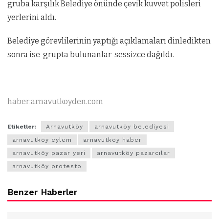
gruba karşılık Belediye önünde çevik kuvvet polisleri
yerlerini aldı.
Belediye görevlilerinin yaptığı açıklamaları dinledikten
sonra ise grupta bulunanlar sessizce dağıldı.
haber:arnavutkoyden.com
Etiketler:
Arnavutköy
arnavutköy belediyesi
arnavutköy eylem
arnavutköy haber
arnavutköy pazar yeri
arnavutköy pazarcılar
arnavutköy protesto
Benzer Haberler