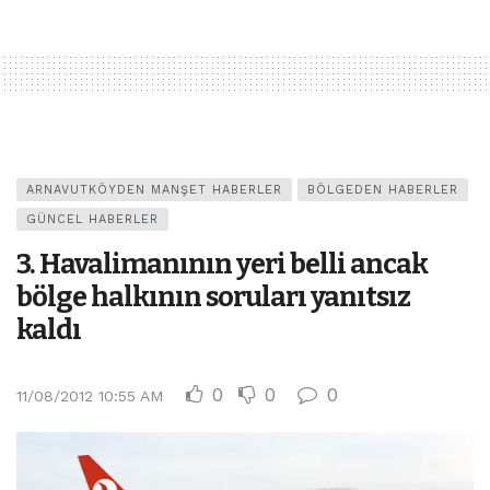
ARNAVUTKÖYDEN MANŞET HABERLER
BÖLGEDEN HABERLER
GÜNCEL HABERLER
3. Havalimanının yeri belli ancak
bölge halkının soruları yanıtsız
kaldı
0
0
0
11/08/2012 10:55 AM