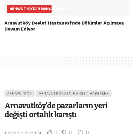
ARNAVUTKÖYDEN MANŞET HABERLER
Arnavutköy Devlet Hastanesi’nde Bölümler Açılmaya
Devam Ediyor
ARNAVUTKÖY
ARNAVUTKÖYDEN MANŞET HABERLER
Arnavutköy’de pazarların yeri
değişti ortalık karıştı
0
0
0
11/11/2012 6:37 PM