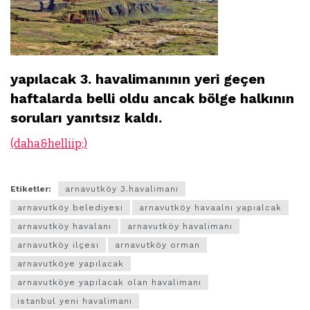
yapılacak 3. havalimanının yeri geçen
haftalarda belli oldu ancak bölge halkının
soruları yanıtsız kaldı.
(daha&helliip;)
Etiketler:
arnavutköy 3.havalimanı
arnavutköy belediyesi
arnavutköy havaalnı yapıalcak
arnavutköy havalanı
arnavutköy havalimanı
arnavutköy ilçesi
arnavutköy orman
arnavutköye yapılacak
arnavutköye yapılacak olan havalimanı
istanbul yeni havalimanı