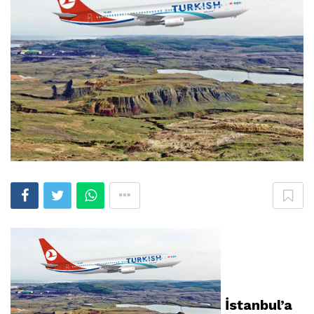
İstanbul’a