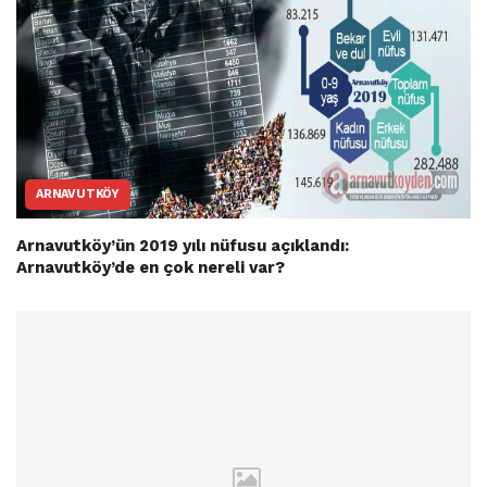
ARNAVUTKÖY
Arnavutköy’ün 2019 yılı nüfusu açıklandı:
Arnavutköy’de en çok nereli var?