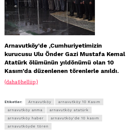
Arnavutköy’de ,Cumhuriyetimizin
kurucusu Ulu Önder Gazi Mustafa Kemal
Atatürk ölümünün yıldönümü olan 10
Kasım’da düzenlenen törenlerle anıldı.
(daha&helliip;)
Etiketler:
Arnavutköy
arnavutköy 10 Kasım
arnavutköy anma
arnavutköy atatürk
arnavutköy haber
arnavutköy'de 10 kasım
arnavutköyde tören