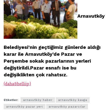
Arnavutköy
Belediyesi’nin geçtiğimiz günlerde aldığı
karar ile Arnavutköy’de Pazar ve
Perşembe sokak pazarlarının yerleri
değiştirildi.Pazar esnafı ise bu
değişiklikten çok rahatsız.
(daha&helliip;)
Etiketler:
arnavutköy haber
arnavutköy kavga
arnavutköy pazar yeri
arnavutköy pazarcılar