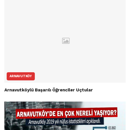
ARNAVUTKÖY
Arnavutköylü Başarılı Öğrenciler Uçtular