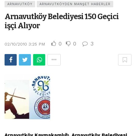
ARNAVUTKÖY
ARNAVUTKÖYDEN MANŞET HABERLER
Arnavutköy Belediyesi 150 Geçici
işçi Alıyor
0
0
3
02/10/2010 3:25 PM
Arnavutköy Kaymakamlığı, Arnavutköy Belediyesi