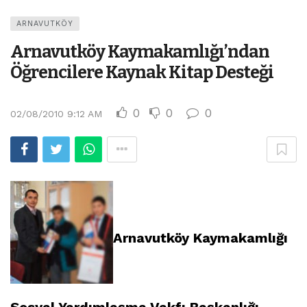
ARNAVUTKÖY
Arnavutköy Kaymakamlığı’ndan
Öğrencilere Kaynak Kitap Desteği
0
0
0
02/08/2010 9:12 AM
Arnavutköy Kaymakamlığı
Sosyal Yardımlaşma Vakfı Başkanlığı