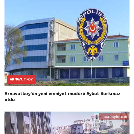
ARNAVUTKÖY
Arnavutköy’ün yeni emniyet müdürü Aykut Korkmaz
oldu