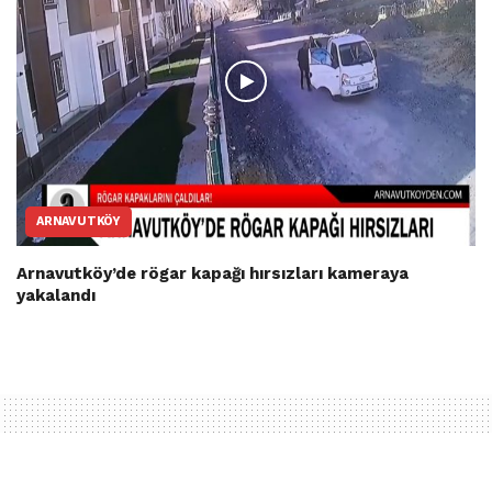
ARNAVUTKÖY
Arnavutköy’de rögar kapağı hırsızları kameraya
yakalandı