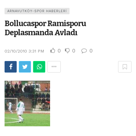
ARNAVUTKÖY-SPOR HABERLERI
Bollucaspor Ramisporu
Deplasmanda Avladı
0
0
0
02/10/2010 3:31 PM