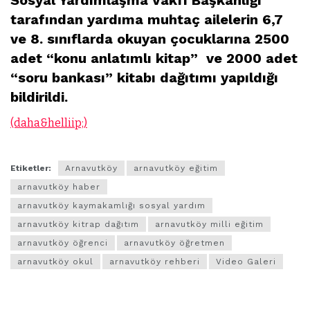
tarafından yardıma muhtaç ailelerin 6,7
ve 8. sınıflarda okuyan çocuklarına 2500
adet “konu anlatımlı kitap” ve 2000 adet
“soru bankası” kitabı dağıtımı yapıldığı
bildirildi.
(daha&helliip;)
Etiketler:
Arnavutköy
arnavutköy eğitim
arnavutköy haber
arnavutköy kaymakamlığı sosyal yardım
arnavutköy kitrap dağıtım
arnavutköy milli eğitim
arnavutköy öğrenci
arnavutköy öğretmen
arnavutköy okul
arnavutköy rehberi
Video Galeri