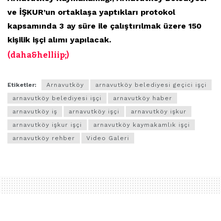
ve İŞKUR’un ortaklaşa yaptıkları protokol
kapsamında 3 ay süre ile çalıştırılmak üzere 150
kişilik işçi alımı yapılacak.
(daha&helliip;)
Etiketler:
Arnavutköy
arnavutköy belediyesi geçici işçi
arnavutköy belediyesi işçi
arnavutköy haber
arnavutköy iş
arnavutköy işçi
arnavutköy işkur
arnavutköy işkur işçi
arnavutköy kaymakamlık işçi
arnavutköy rehber
Video Galeri