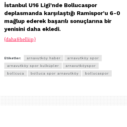
İstanbul U16 Ligi’nde Bollucaspor
deplasmanda karşılaştığı Ramispor’u 6-0
mağlup ederek başarılı sonuçlarına bir
yenisini daha ekledi.
(daha&helliip;)
Etiketler:
arnavutköy haber
arnavutköy spor
arnavutköy spor kulküpler
arnavutköyspor
bollcuca
bolluca spor arnavutköy
bollucaspor