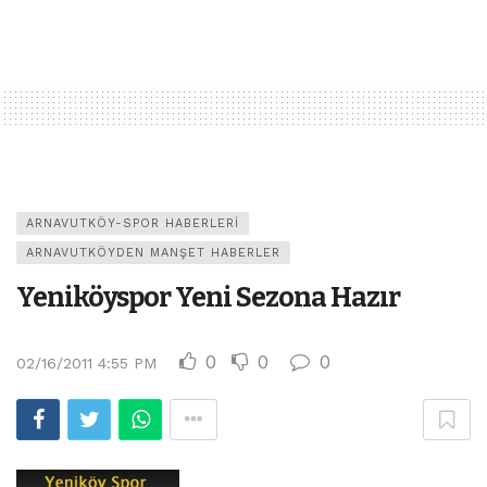
ARNAVUTKÖY-SPOR HABERLERI
ARNAVUTKÖYDEN MANŞET HABERLER
Yeniköyspor Yeni Sezona Hazır
0
0
0
02/16/2011 4:55 PM