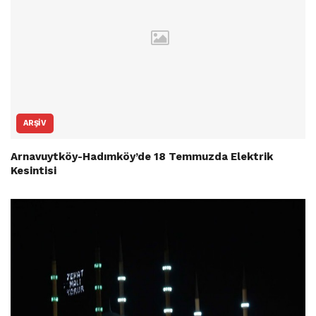
ARŞIV
Arnavuytköy-Hadımköy’de 18 Temmuzda Elektrik
Kesintisi