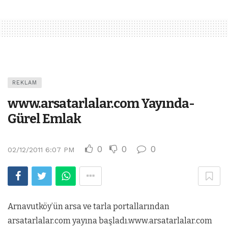
REKLAM
www.arsatarlalar.com Yayında-
Gürel Emlak
0
0
0
02/12/2011 6:07 PM
Arnavutköy’ün arsa ve tarla portallarından
arsatarlalar.com yayına başladı.www.arsatarlalar.com