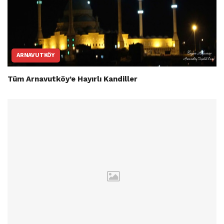
ARNAVUTKÖY
Tüm Arnavutköy’e Hayırlı Kandiller