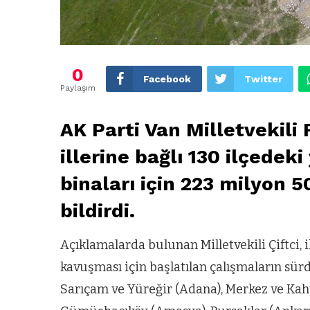
0
Facebook
Twitter
Paylaşım
AK Parti Van Milletvekili F
illerine bağlı 130 ilçede
binaları için 223 milyon 5
bildirdi.
Açıklamalarda bulunan Milletvekili Çiftci
kavuşması için başlatılan çalışmaların sür
Sarıçam ve Yüreğir (Adana), Merkez ve Kaht