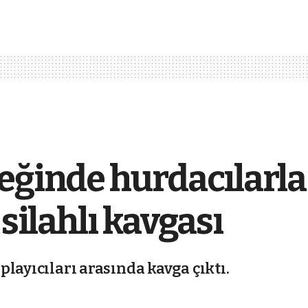
eğinde hurdacılarla
 silahlı kavgası
layıcıları arasında kavga çıktı.