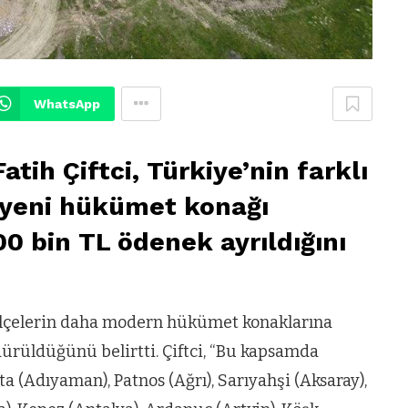
WhatsApp
atih Çiftci, Türkiye’nin farklı
ki yeni hükümet konağı
00 bin TL ödenek ayrıldığını
, ilçelerin daha modern hükümet konaklarına
dürüldüğünü belirtti. Çiftci, “Bu kapsamda
a (Adıyaman), Patnos (Ağrı), Sarıyahşi (Aksaray),