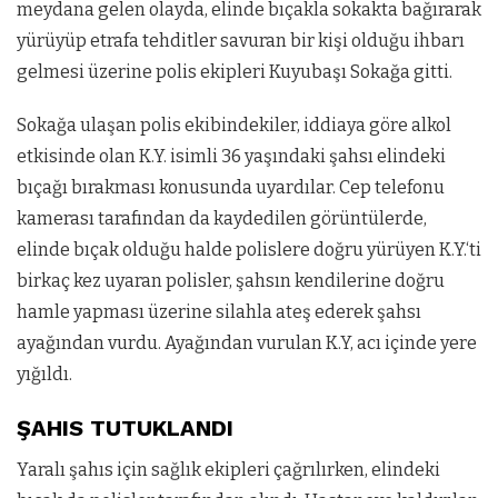
meydana gelen olayda, elinde bıçakla sokakta bağırarak
yürüyüp etrafa tehditler savuran bir kişi olduğu ihbarı
gelmesi üzerine polis ekipleri Kuyubaşı Sokağa gitti.
Sokağa ulaşan polis ekibindekiler, iddiaya göre alkol
etkisinde olan K.Y. isimli 36 yaşındaki şahsı elindeki
bıçağı bırakması konusunda uyardılar. Cep telefonu
kamerası tarafından da kaydedilen görüntülerde,
elinde bıçak olduğu halde polislere doğru yürüyen K.Y.‘ti
birkaç kez uyaran polisler, şahsın kendilerine doğru
hamle yapması üzerine silahla ateş ederek şahsı
ayağından vurdu. Ayağından vurulan K.Y, acı içinde yere
yığıldı.
ŞAHIS TUTUKLANDI
Yaralı şahıs için sağlık ekipleri çağrılırken, elindeki