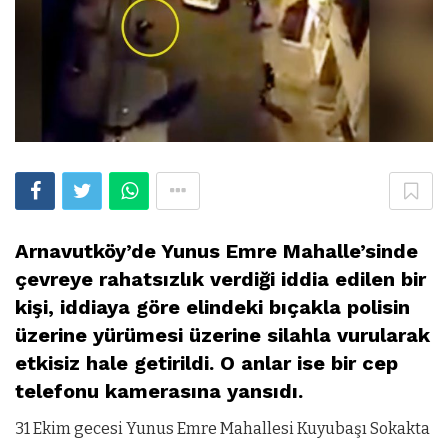
Arnavutköy’de Yunus Emre Mahalle’sinde
çevreye rahatsızlık verdiği iddia edilen bir
kişi, iddiaya göre elindeki bıçakla polisin
üzerine yürümesi üzerine silahla vurularak
etkisiz hale getirildi. O anlar ise bir cep
telefonu kamerasına yansıdı.
31 Ekim gecesi Yunus Emre Mahallesi Kuyubaşı Sokakta