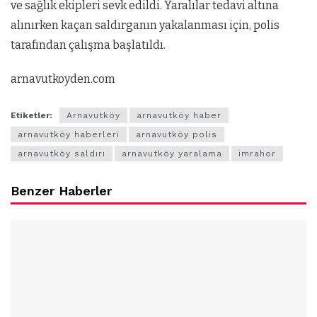
ve sağlık ekipleri sevk edildi. Yaralılar tedavi altına
alınırken kaçan saldırganın yakalanması için, polis
tarafından çalışma başlatıldı.
arnavutkoyden.com
Etiketler:
Arnavutköy
arnavutköy haber
arnavutköy haberleri
arnavutköy polis
arnavutköy saldırı
arnavutköy yaralama
imrahor
Benzer Haberler