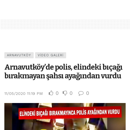
ARNAVUTKÖY
VIDEO GALERI
Arnavutköy’de polis, elindeki bıçağı
bırakmayan şahsı ayağından vurdu
0
0
0
11/05/2020 11:19 PM