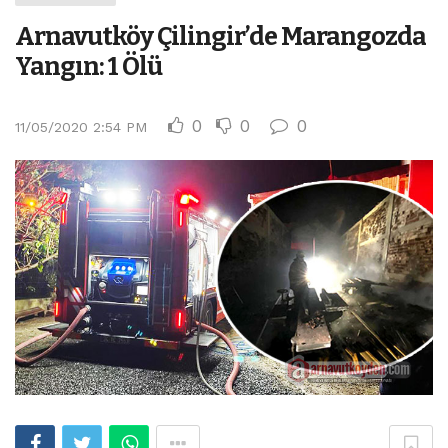
Arnavutköy Çilingir’de Marangozda
Yangın: 1 Ölü
0
0
0
11/05/2020 2:54 PM