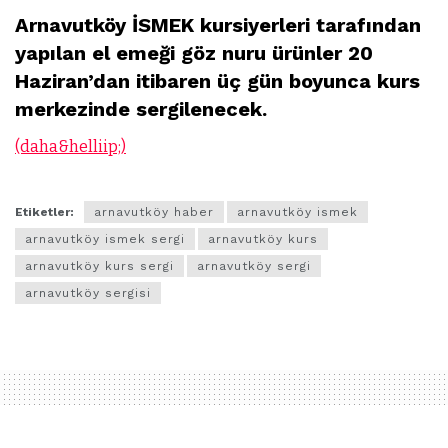
Arnavutköy İSMEK kursiyerleri tarafından
yapılan el emeği göz nuru ürünler 20
Haziran’dan itibaren üç gün boyunca kurs
merkezinde sergilenecek.
(daha&helliip;)
Etiketler:
arnavutköy haber
arnavutköy ismek
arnavutköy ismek sergi
arnavutköy kurs
arnavutköy kurs sergi
arnavutköy sergi
arnavutköy sergisi