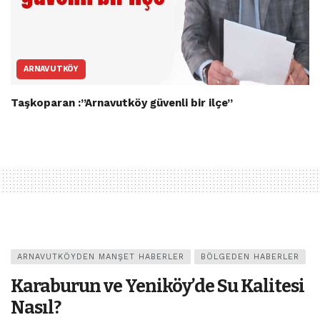
ARNAVUTKÖY
Taşkoparan :”Arnavutköy güvenli bir ilçe”
ARNAVUTKÖYDEN MANŞET HABERLER
BÖLGEDEN HABERLER
Karaburun ve Yeniköy’de Su Kalitesi
Nasıl?