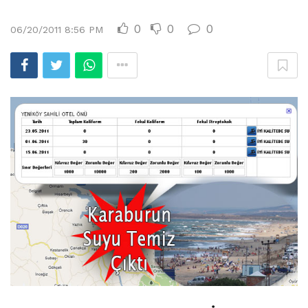
0
0
0
06/20/2011 8:56 PM