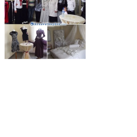
rnavutköy ismek,arnavutköy halk eğitim,arnavutköy
haberarnavutkö
arnavutköy ismek,arnavutköy halk eğitim,arnavutköy
haberarnavutköarnavutköy ismek,arnavutköy halk
eğitim,arnavutköy haberarnavutköarnavutköy
ismek,arnavutköy halk eğitim,arnavutköy
haberarnavutkö