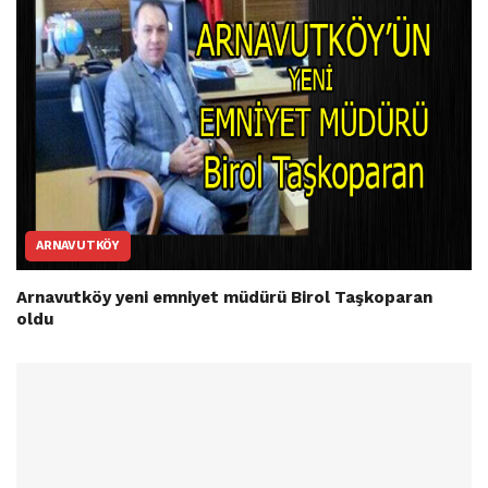
ARNAVUTKÖY
Arnavutköy yeni emniyet müdürü Birol Taşkoparan
oldu