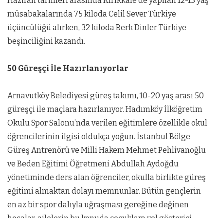
Haziran tarihleri arasında Kırıkkale’de yapılan 12-13 yaş
müsabakalarında 75 kiloda Celil Sever Türkiye
üçüncülüğü alırken, 32 kiloda Berk Dinler Türkiye
beşinciliğini kazandı.
50 Güreşçi İle Hazırlanıyorlar
Arnavutköy Belediyesi güreş takımı, 10-20 yaş arası 50
güreşçi ile maçlara hazırlanıyor. Hadımköy İlköğretim
Okulu Spor Salonu’nda verilen eğitimlere özellikle okul
öğrencilerinin ilgisi oldukça yoğun. İstanbul Bölge
Güreş Antrenörü ve Milli Hakem Mehmet Pehlivanoğlu
ve Beden Eğitimi Öğretmeni Abdullah Aydoğdu
yönetiminde ders alan öğrenciler, okulla birlikte güreş
eğitimi almaktan dolayı memnunlar. Bütün gençlerin
en az bir spor dalıyla uğraşması gereğine değinen