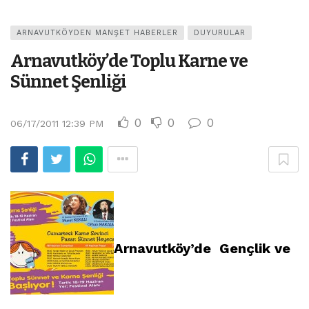
ARNAVUTKÖYDEN MANŞET HABERLER
DUYURULAR
Arnavutköy’de Toplu Karne ve
Sünnet Şenliği
0
0
0
06/17/2011 12:39 PM
Arnavutköy’de Gençlik ve