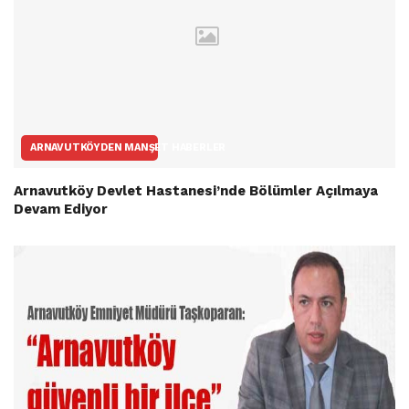
ARNAVUTKÖYDEN MANŞET HABERLER
Arnavutköy Devlet Hastanesi’nde Bölümler Açılmaya
Devam Ediyor