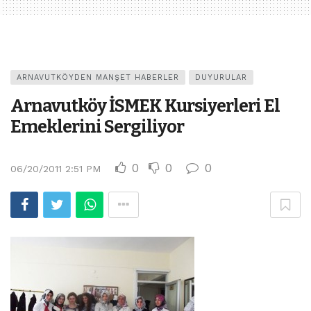
ARNAVUTKÖYDEN MANŞET HABERLER
DUYURULAR
Arnavutköy İSMEK Kursiyerleri El
Emeklerini Sergiliyor
0
0
0
06/20/2011 2:51 PM