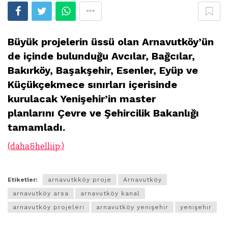
Büyük projelerin üssü olan Arnavutköy’ün
de içinde bulunduğu Avcılar, Bağcılar,
Bakırköy, Başakşehir, Esenler, Eyüp ve
Küçükçekmece sınırları içerisinde
kurulacak Yenişehir’in master
planlarını Çevre ve Şehircilik Bakanlığı
tamamladı.
(daha&helliip;)
Etiketler:
arnavutkköy proje
Arnavutköy
arnavutköy arsa
arnavutköy kanal
arnavutköy projeleri
arnavutköy yenişehir
yenişehir