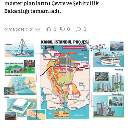
master planlarını Çevre ve Şehircilik
Bakanlığı tamamladı.
0
0
0
01/01/2014 11:21 AM