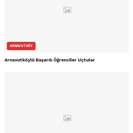
ARNAVUTKÖY
Arnavutköylü Başarılı Öğrenciler Uçtular