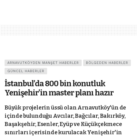
ARNAVUTKÖYDEN MANŞET HABERLER
BÖLGEDEN HABERLER
GÜNCEL HABERLER
İstanbul’da 800 bin konutluk
Yenişehir’in master planı hazır
Büyük projelerin üssü olan Arnavutköy'ün de
içinde bulunduğu Avcılar, Bağcılar, Bakırköy,
Başakşehir, Esenler, Eyüp ve Küçükçekmece
sınırları içerisinde kurulacak Yenişehir'in