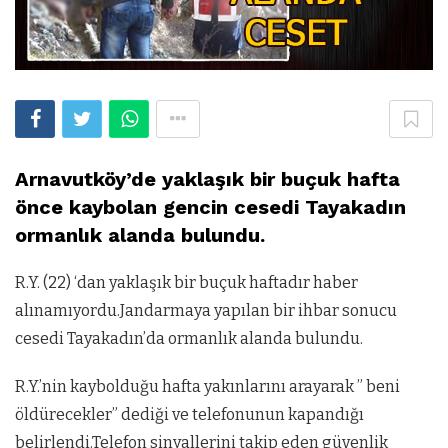
Arnavutköy’de yaklaşık bir buçuk hafta
önce kaybolan gencin cesedi Tayakadın
ormanlık alanda bulundu.
R.Y. (22) ‘dan yaklaşık bir buçuk haftadır haber
alınamıyordu.Jandarmaya yapılan bir ihbar sonucu
cesedi Tayakadın’da ormanlık alanda bulundu.
R.Y.’nin kaybolduğu hafta yakınlarını arayarak ” beni
öldürecekler” dediği ve telefonunun kapandığı
belirlendi.Telefon sinyallerini takip eden güvenlik