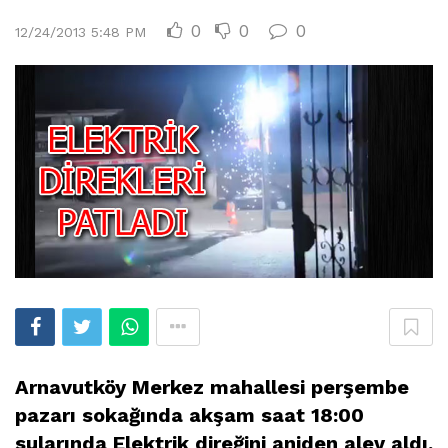
0
0
0
12/24/2013 5:48 PM
Arnavutköy Merkez mahallesi perşembe
pazarı sokağında akşam saat 18:00
sularında Elektrik direğini aniden alev aldı.