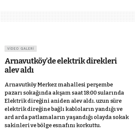
VIDEO GALERI
Arnavutköy’de elektrik direkleri
alev aldı
Arnavutköy Merkez mahallesi perşembe
pazarı sokağında akşam saat 18:00 sularında
Elektrik direğini aniden alev aldı. uzun süre
elektrik direğine bağlı kabloların yandığı ve
ard arda patlamaların yaşandığı olayda sokak
sakinleri ve bölge esnafını korkuttu.