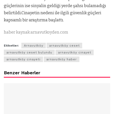
güçlerinin ise sinyalin geldiği yerde şahsı bulamadığı
belirtildi.Cinayetin nedeni ile ilgili güvenlik güçleri
kapsamlı bir araştırma başlattı.
haber kaynak:arnavutkoyden.com
Etiketler:
Arnavutköy
arnavutköy ceset
arnavutköy ceset bulundu
arnavutköy cinayet
arnavutköy cinayeti
arnavutköy haber
Benzer Haberler