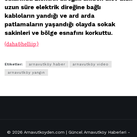
uzun süre elektrik direğine bağlı
kabloların yandığı ve ard arda
patlamaların yaşandığı olayda sokak
sakinleri ve bölge esnafını korkuttu.
(daha&helliip;)
Etiketler:
arnavutköy haber
arnavutköy video
arnavutköy yangın
© 2026
Arnavutkoyden.com | Güncel Arnavutköy Haberleri
-