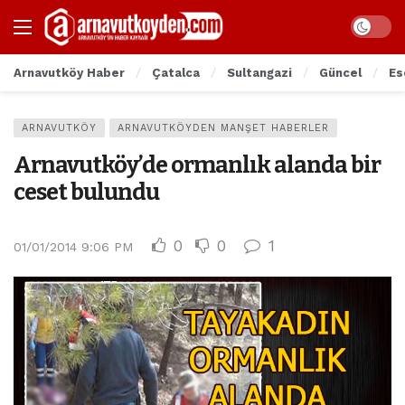
Arnavutköy Haber
Çatalca
Sultangazi
Güncel
Es
ARNAVUTKÖY
ARNAVUTKÖYDEN MANŞET HABERLER
Arnavutköy’de ormanlık alanda bir
ceset bulundu
0
0
1
01/01/2014 9:06 PM