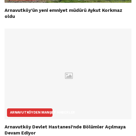
Arnavutköy’ün yeni emniyet müdürü Aykut Korkmaz
oldu
ARNAVUTKÖYDEN MANŞET HABERLER
Arnavutköy Devlet Hastanesi’nde Bölümler Açılmaya
Devam Ediyor