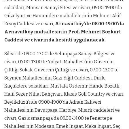
sokakları, Mimsan Sanayi Sitesi ve civarı, 09.00-19.00’da
Güzelyurt ve Haramidere mahallelerinin Mehmet Akif
Ersoy Caddesi ve civarı,
Arnavutköy’de 08.00-19.00’da
Arnavutköy mahallesinin Prof. Mehmet Bozkurt
Caddesi ve civarında kesinti uygulanacak.
Silivri’de 09.00-17.00’de Selimpaşa Sanayi Bölgesi ve
civarı, 07.00-13.00’te Yolçatı Mahallesi’nin Güvercin
Çiftliği Sokak, Güvercin Çiftliği ve civarı, 07.00-13.00’te
Seymen Mahallesi’nin Gazi Yiğit Caddesi, Dirik,
Küçükdere sokakları, Mustafa Özdemir, Hande Bozatlı,
Halil Sezer, Nihat Bahçıvan, Klasis Golf Country ve civarı,
Beylikdüzü’nde 09.00-19.00’da Adnan Kahveci
Mahallesi’nin Davutpaşa, Harbiye, Mısırlı caddeleri ve
civarı, Gaziosmanpaşa’da 09.00-14.00’te Fenertepe
Mahallesi’nin Modesan, Emek İnşaat, Meka İnşaat, Seç