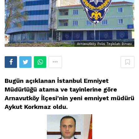
Arnavutköy Polis Teşkilatı Binası
Bugün açıklanan İstanbul Emniyet
Müdürlüğü atama ve tayinlerine göre
Arnavutköy İlçesi’nin yeni emniyet müdürü
Aykut Korkmaz oldu.