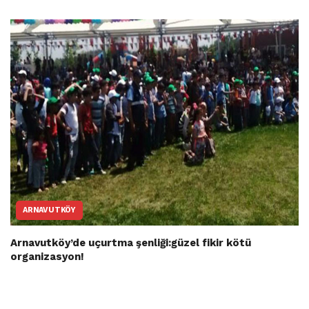
ARNAVUTKÖY
Arnavutköy’de uçurtma şenliği:güzel fikir kötü
organizasyon!