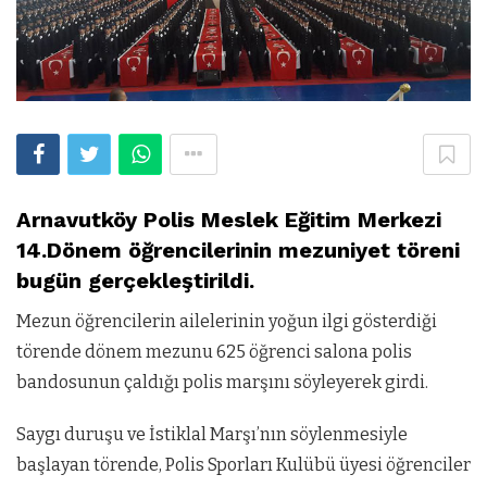
Arnavutköy Polis Meslek Eğitim Merkezi
14.Dönem öğrencilerinin mezuniyet töreni
bugün gerçekleştirildi.
Mezun öğrencilerin ailelerinin yoğun ilgi gösterdiği
törende dönem mezunu 625 öğrenci salona polis
bandosunun çaldığı polis marşını söyleyerek girdi.
Saygı duruşu ve İstiklal Marşı’nın söylenmesiyle
başlayan törende, Polis Sporları Kulübü üyesi öğrenciler