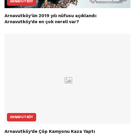
ARNAVUTKÖY
Arnavutköy’ün 2019 yılı nüfusu açıklandı:
Arnavutköy’de en çok nereli var?
ARNAVUTKÖY
Arnavutköy’de Çöp Kamyonu Kaza Yaptı