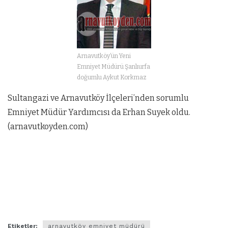
Arnavutköy’ün Yeni
Emniyet Müdürü Şanlıurfa
doğumlu Aykut Korkmaz
Sultangazi ve Arnavutköy İlçeleri’nden sorumlu
Emniyet Müdür Yardımcısı da Erhan Suyek oldu.
(arnavutkoyden.com)
Etiketler:
arnavutköy emniyet müdürü