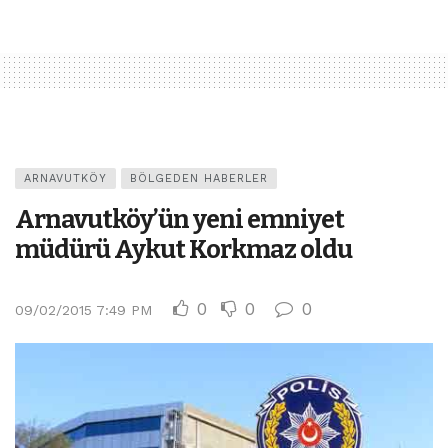
ARNAVUTKÖY
BÖLGEDEN HABERLER
Arnavutköy’ün yeni emniyet
müdürü Aykut Korkmaz oldu
0
0
0
09/02/2015 7:49 PM