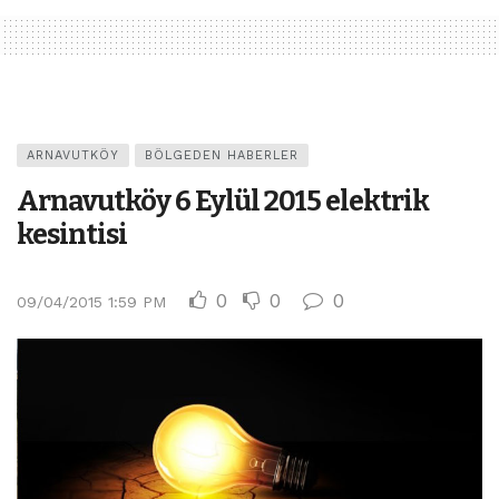
ARNAVUTKÖY
BÖLGEDEN HABERLER
Arnavutköy 6 Eylül 2015 elektrik
kesintisi
0
0
0
09/04/2015 1:59 PM