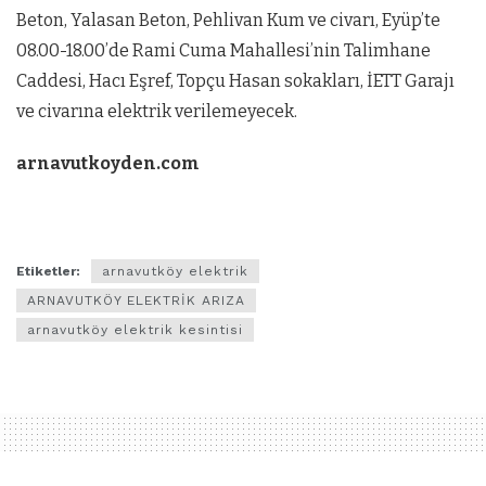
Beton, Yalasan Beton, Pehlivan Kum ve civarı, Eyüp’te
08.00-18.00’de Rami Cuma Mahallesi’nin Talimhane
Caddesi, Hacı Eşref, Topçu Hasan sokakları, İETT Garajı
ve civarına elektrik verilemeyecek.
arnavutkoyden.com
Etiketler:
arnavutköy elektrik
ARNAVUTKÖY ELEKTRİK ARIZA
arnavutköy elektrik kesintisi