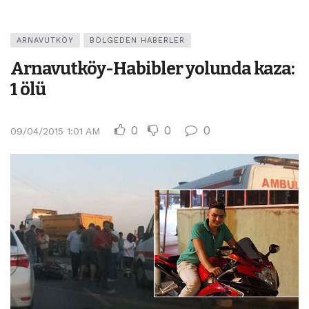
ARNAVUTKÖY
BÖLGEDEN HABERLER
Arnavutköy-Habibler yolunda kaza:
1 ölü
0
0
0
09/04/2015 1:01 AM