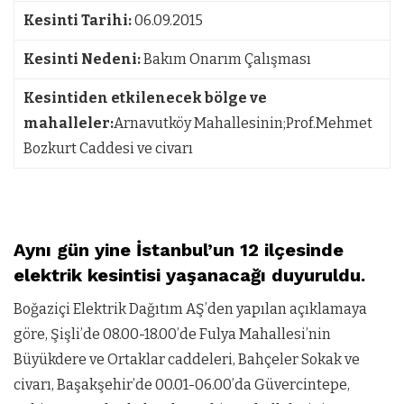
Kesinti Tarihi:
06.09.2015
Kesinti Nedeni:
Bakım Onarım Çalışması
Kesintiden etkilenecek bölge ve
mahalleler:
Arnavutköy Mahallesinin;Prof.Mehmet
Bozkurt Caddesi ve civarı
Aynı gün yine İstanbul’un 12 ilçesinde
elektrik kesintisi yaşanacağı duyuruldu.
Boğaziçi Elektrik Dağıtım AŞ’den yapılan açıklamaya
göre, Şişli’de 08.00-18.00’de Fulya Mahallesi’nin
Büyükdere ve Ortaklar caddeleri, Bahçeler Sokak ve
civarı, Başakşehir’de 00.01-06.00’da Güvercintepe,