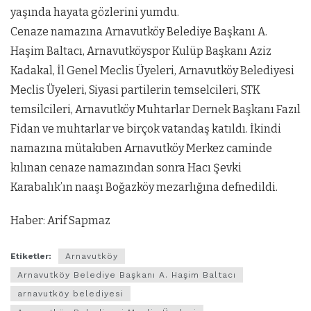
yaşında hayata gözlerini yumdu.
Cenaze namazına Arnavutköy Belediye Başkanı A.
Haşim Baltacı, Arnavutköyspor Kulüp Başkanı Aziz
Kadakal, İl Genel Meclis Üyeleri, Arnavutköy Belediyesi
Meclis Üyeleri, Siyasi partilerin temselcileri, STK
temsilcileri, Arnavutköy Muhtarlar Dernek Başkanı Fazıl
Fidan ve muhtarlar ve birçok vatandaş katıldı. İkindi
namazına mütakıben Arnavutköy Merkez caminde
kılınan cenaze namazından sonra Hacı Şevki
Karabalık’ın naaşı Boğazköy mezarlığına defnedildi.
Haber: Arif Sapmaz
Etiketler:
Arnavutköy
Arnavutköy Belediye Başkanı A. Haşim Baltacı
arnavutköy belediyesi