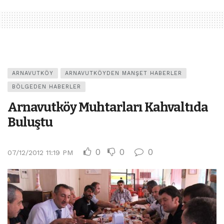
ARNAVUTKÖY
ARNAVUTKÖYDEN MANŞET HABERLER
BÖLGEDEN HABERLER
Arnavutköy Muhtarları Kahvaltıda
Buluştu
0
0
0
07/12/2012 11:19 PM