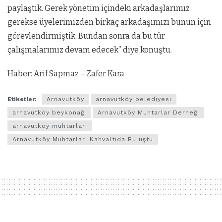
paylaştık. Gerek yönetim içindeki arkadaşlarımız
gerekse üyelerimizden birkaç arkadaşımızı bunun için
görevlendirmiştik. Bundan sonra da bu tür
çalışmalarımız devam edecek” diye konuştu.
Haber: Arif Sapmaz – Zafer Kara
Etiketler:
Arnavutköy
arnavutköy belediyesi
arnavutköy beykonağı
Arnavutköy Muhtarlar Derneği
arnavutköy muhtarları
Arnavutköy Muhtarları Kahvaltıda Buluştu