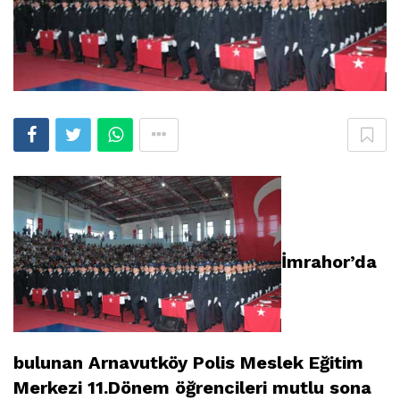
İmrahor’da
bulunan Arnavutköy Polis Meslek Eğitim
Merkezi 11.Dönem öğrencileri mutlu sona