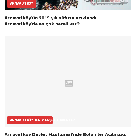
ARNAVUTKÖY
Arnavutköy’ün 2019 yılı nüfusu açıklandı:
Arnavutköy’de en çok nereli var?
ARNAVUTKÖYDEN MANŞET HABERLER
Arnavutköy Devlet Hastanesi’nde Bölümler Açılmaya