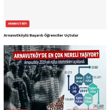
ARNAVUTKÖY
Arnavutköylü Başarılı Öğrenciler Uçtular