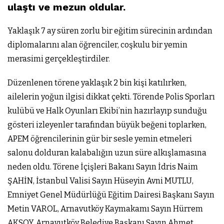
ulaştı ve mezun oldular.
Yaklaşık 7 ay süren zorlu bir eğitim sürecinin ardından
diplomalarını alan öğrenciler, coşkulu bir yemin
merasimi gerçekleştirdiler.
Düzenlenen törene yaklaşık 2 bin kişi katılırken,
ailelerin yoğun ilgisi dikkat çekti. Törende Polis Sporları
kulübü ve Halk Oyunları Ekibi’nin hazırlayıp sunduğu
gösteri izleyenler tarafından büyük beğeni toplarken,
APEM öğrencilerinin gür bir sesle yemin etmeleri
sal
onu dolduran kalabalığın uzun süre alkışlamasına
neden oldu. Törene İçişleri Bakanı Sayın İdris Naim
ŞAHİN, İstanbul Valisi Sayın Hüseyin Avni MUTLU,
Emniyet Genel Müdürlüğü Eğitim Dairesi Başkanı Sayın
Metin VAROL, Arnavutköy Kaymakamı Sayın Hürrem
AKSOY, Arnavutköy Belediye Başkanı Sayın Ahmet