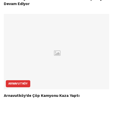
Devam Ediyor
ARNAVUTKÖY
Arnavutköy’de Çöp Kamyonu Kaza Yaptı