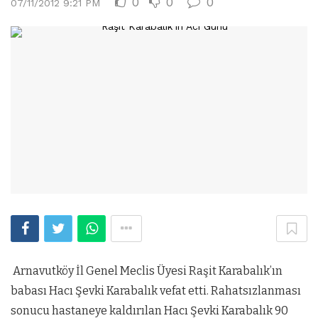
0
0
0
07/11/2012 9:21 PM
Arnavutköy İl Genel Meclis Üyesi Raşit Karabalık’ın
babası Hacı Şevki Karabalık vefat etti. Rahatsızlanması
sonucu hastaneye kaldırılan Hacı Şevki Karabalık 90