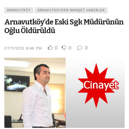
ARNAVUTKÖY
ARNAVUTKÖYDEN MANŞET HABERLER
Arnavutköy’de Eski Sgk Müdürünün
Oğlu Öldürüldü
0
0
0
07/11/2012 9:46 PM