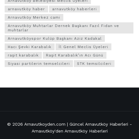
Arnavutköy Belediyesi Meclis Üyeleri
arnavutköy haber
arnavutköy haberleri
Arnavutköy Merkez cami
Arnavutköy Muhtarlar Dernek Başkanı Fazıl Fidan ve
muhtarlar
Arnavutköyspor Kulüp Başkanı Aziz Kadakal
Hacı Şevki Karabalık
İl Genel Meclis Üyeleri
raşit karabalık
Raşit Karabalık’ın Acı Günü
Siyasi partilerin temselcileri
STK temsilcileri
© 2026
Arnavutkoyden.com | Güncel Arnavutköy Haberleri
-
Arnavutköy'den Arnavutköy Haberleri