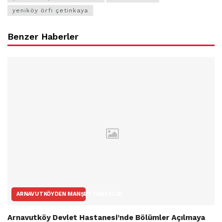
yeniköy örfi çetinkaya
Benzer Haberler
ARNAVUTKÖYDEN MANŞET HABERLER
Arnavutköy Devlet Hastanesi’nde Bölümler Açılmaya