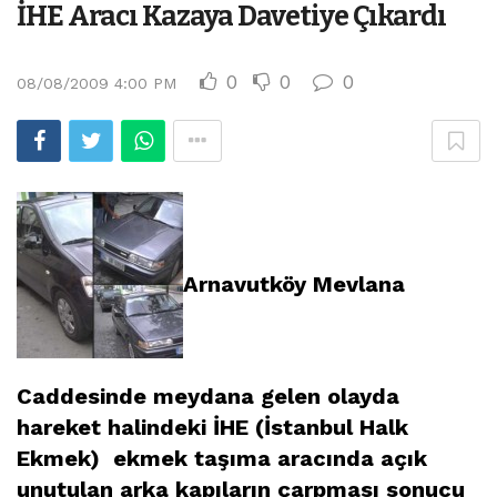
İHE Aracı Kazaya Davetiye Çıkardı
0
0
0
08/08/2009 4:00 PM
Arnavutköy Mevlana
Caddesinde meydana gelen olayda
hareket halindeki İHE (İstanbul Halk
Ekmek) ekmek taşıma aracında açık
unutulan arka kapıların çarpması sonucu