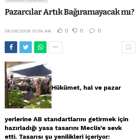
Pazarcılar Artık Bağıramayacak mı?
0
0
0
08/08/2009 10:58 AM
Hükümet, hal ve pazar
yerlerine AB standartlarını getirmek için
hazırladığı yasa tasarını Meclis’e sevk
etti. Tasarısı şu yenilikleri içeriyor: