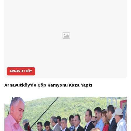
ARNAVUTKÖY
Arnavutköy’de Çöp Kamyonu Kaza Yaptı