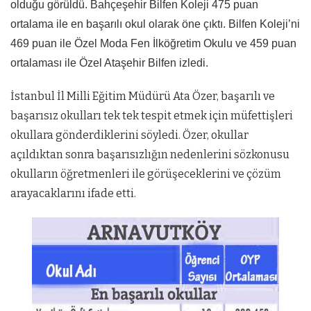
olduğu görüldü. Bahçeşehir Bilfen Koleji 475 puan
ortalama ile en başarılı okul olarak öne çıktı. Bilfen Koleji’ni
469 puan ile Özel Moda Fen İlköğretim Okulu ve 459 puan
ortalaması ile Özel Ataşehir Bilfen izledi.
İstanbul İl Milli Eğitim Müdürü Ata Özer, başarılı ve
başarısız okulları tek tek tespit etmek için müfettişleri
okullara gönderdiklerini söyledi. Özer, okullar
açıldıktan sonra başarısızlığın nedenlerini sözkonusu
okulların öğretmenleri ile görüşeceklerini ve çözüm
arayacaklarını ifade etti.