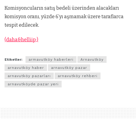
Komisyoncuların satış bedeli üzerinden alacakları
komisyon oranı, yüzde 6’yı aşmamak üzere taraflarca
tespit edilecek.
(daha&helliip;)
Etiketler:
armavutköy haberleri
Arnavutköy
arnavutköy haber
arnavutköy pazar
arnavutköy pazarları
arnavutköy rehberi
arnavutköyde pazar yeri