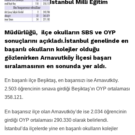
İstanbul Milli Eğitim
Müdürlüğü, ilçe okulların SBS ve OYP
sonuçlarını açıkladı.İstanbul genelinde en
başarılı okulların kolejler olduğu
gözlenirken Arnavutköy İlçesi başarı
sıralamasının en sonunda yer aldı.
En başarılı ilçe Beşiktaş, en başarısızı ise Arnavutköy.
2.503 öğrencinin sınava girdiği Beşiktaş’ın OYP ortalaması
358.121.
En başarısız ilçe olan Arnavutköy’de ise 2.034 öğrencinin
girdiği OYP ortalaması 290.330 olarak belirlendi.
İstanbul’da ilçelerde yine en başarılı okulların kolejler