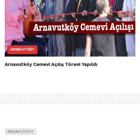
ARNAVUTKÖY
Arnavutköy Cemevi Açılış Töreni Yapıldı
ARNAVUTKÖY