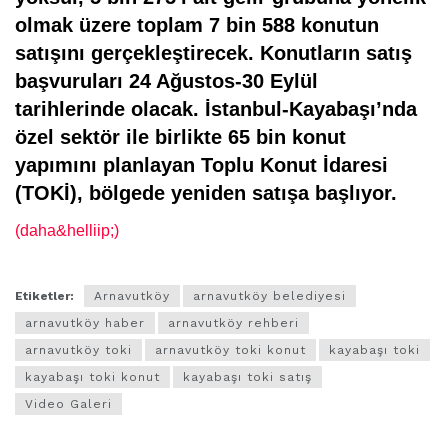
olmak üzere toplam 7 bin 588 konutun
satışını gerçekleştirecek. Konutların satış
başvuruları 24 Ağustos-30 Eylül
tarihlerinde olacak. İstanbul-Kayabaşı’nda
özel sektör ile birlikte 65 bin konut
yapımını planlayan Toplu Konut İdaresi
(TOKİ), bölgede yeniden satışa başlıyor.
(daha&helliip;)
Etiketler:
Arnavutköy
arnavutköy belediyesi
arnavutköy haber
arnavutköy rehberi
arnavutköy toki
arnavutköy toki konut
kayabaşı toki
kayabaşı toki konut
kayabaşı toki satış
Video Galeri