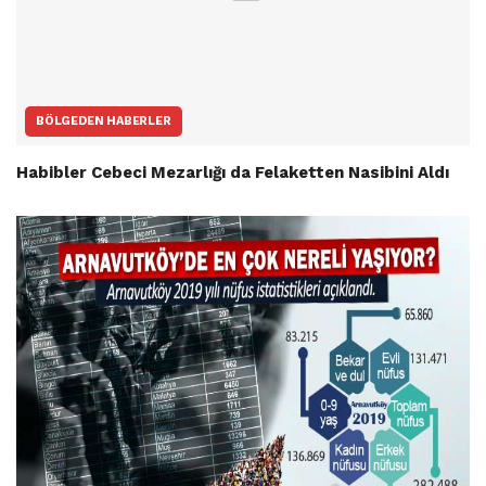
BÖLGEDEN HABERLER
Habibler Cebeci Mezarlığı da Felaketten Nasibini Aldı