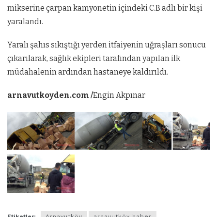
mikserine çarpan kamyonetin içindeki C.B adlı bir kişi
yaralandı.
Yaralı şahıs sıkıştığı yerden itfaiyenin uğraşları sonucu
çıkarılarak, sağlık ekipleri tarafından yapılan ilk
müdahalenin ardından hastaneye kaldırıldı.
arnavutkoyden.com /
Engin Akpınar
Etiketler:
Arnavutköy
arnavutköy haber