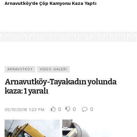
Arnavutköy’de Çöp Kamyonu Kaza Yaptı
ARNAVUTKÖY
VIDEO GALERI
Arnavutköy-Tayakadın yolunda
kaza: 1 yaralı
0
0
0
05/10/2018 1:23 PM