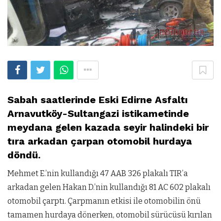
Sabah saatlerinde Eski Edirne Asfaltı
Arnavutköy-Sultangazi istikametinde
meydana gelen kazada seyir halindeki bir
tıra arkadan çarpan otomobil hurdaya
döndü.
Mehmet E.’nin kullandığı 47 AAB 326 plakalı TIR’a
arkadan gelen Hakan D.’nin kullandığı 81 AC 602 plakalı
otomobil çarptı. Çarpmanın etkisi ile otomobilin önü
tamamen hurdaya dönerken, otomobil sürücüsü kırılan