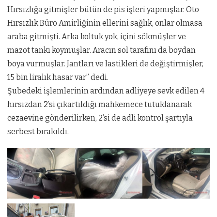
Hırsızlığa gitmişler bütün de pis işleri yapmışlar. Oto
Hırsızlık Büro Amirliğinin ellerini sağlık, onlar olmasa
araba gitmişti. Arka koltuk yok, içini sökmüşler ve
mazot tankı koymuşlar. Aracın sol tarafını da boydan
boya vurmuşlar. Jantları ve lastikleri de değiştirmişler,
15 bin liralık hasar var” dedi.
Şubedeki işlemlerinin ardından adliyeye sevk edilen 4
hırsızdan 2’si çıkartıldığı mahkemece tutuklanarak
cezaevine gönderilirken, 2’si de adli kontrol şartıyla
serbest bırakıldı.