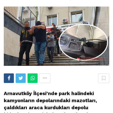
Arnavutköy İlçesi’nde park halindeki
kamyonların depolarındaki mazotları,
çaldıkları araca kurdukları depolu