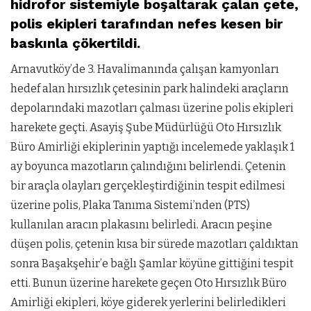
hidrofor sistemiyle boşaltarak çalan çete,
polis ekipleri tarafından nefes kesen bir
baskınla çökertildi.
Arnavutköy’de 3. Havalimanında çalışan kamyonları
hedef alan hırsızlık çetesinin park halindeki araçların
depolarındaki mazotları çalması üzerine polis ekipleri
harekete geçti. Asayiş Şube Müdürlüğü Oto Hırsızlık
Büro Amirliği ekiplerinin yaptığı incelemede yaklaşık 1
ay boyunca mazotların çalındığını belirlendi. Çetenin
bir araçla olayları gerçekleştirdiğinin tespit edilmesi
üzerine polis, Plaka Tanıma Sistemi’nden (PTS)
kullanılan aracın plakasını belirledi. Aracın peşine
düşen polis, çetenin kısa bir sürede mazotları çaldıktan
sonra Başakşehir’e bağlı Şamlar köyüne gittiğini tespit
etti. Bunun üzerine harekete geçen Oto Hırsızlık Büro
Amirliği ekipleri, köye giderek yerlerini belirledikleri