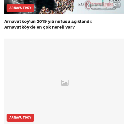
ARNAVUTKÖY
Arnavutköy’ün 2019 yılı nüfusu açıklandı:
Arnavutköy’de en çok nereli var?
ARNAVUTKÖY