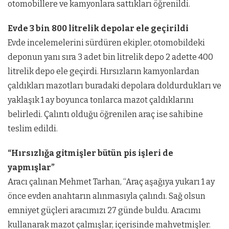
otomobillere ve kamyonlara sattıkları öğrenildi.
Evde 3 bin 800 litrelik depolar ele geçirildi
Evde incelemelerini sürdüren ekipler, otomobildeki
deponun yanı sıra 3 adet bin litrelik depo 2 adette 400
litrelik depo ele geçirdi. Hırsızların kamyonlardan
çaldıkları mazotları buradaki depolara doldurdukları ve
yaklaşık 1 ay boyunca tonlarca mazot çaldıklarını
belirledi. Çalıntı olduğu öğrenilen araç ise sahibine
teslim edildi.
“Hırsızlığa gitmişler bütün pis işleri de
yapmışlar”
Aracı çalınan Mehmet Tarhan, “Araç aşağıya yukarı 1 ay
önce evden anahtarın alınmasıyla çalındı. Sağ olsun
emniyet güçleri aracımızı 27 günde buldu. Aracımı
kullanarak mazot çalmışlar, içerisinde mahvetmişler.