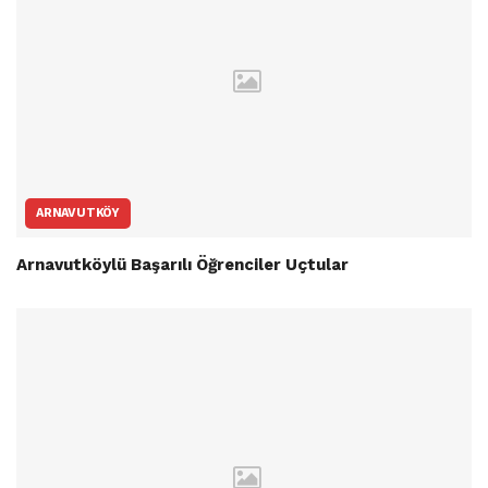
ARNAVUTKÖY
Arnavutköylü Başarılı Öğrenciler Uçtular