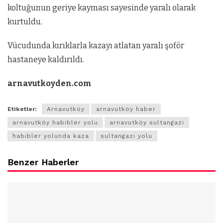
koltuğunun geriye kayması sayesinde yaralı olarak
kurtuldu.
Vücudunda kırıklarla kazayı atlatan yaralı şoför
hastaneye kaldırıldı.
arnavutkoyden.com
Etiketler:
Arnavutköy
arnavutköy haber
arnavutköy habibler yolu
arnavutköy sultangazi
habibler yolunda kaza
sultangazi yolu
Benzer Haberler