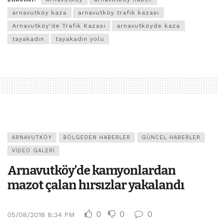
arnavutköy kaza
arnavutköy trafik kazası
Arnavutköy'de Trafik Kazası
arnavutköyde kaza
tayakadın
tayakadın yolu
ARNAVUTKÖY
BÖLGEDEN HABERLER
GÜNCEL HABERLER
VIDEO GALERI
Arnavutköy’de kamyonlardan
mazot çalan hırsızlar yakalandı
0
0
0
05/08/2018 8:34 PM