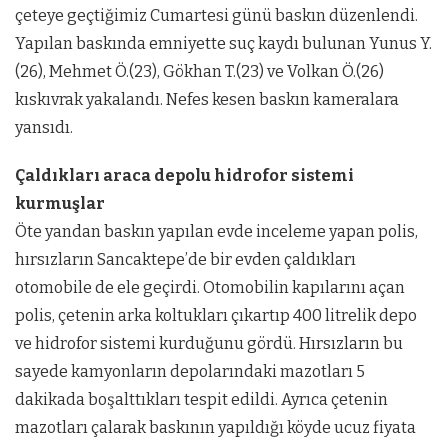
çeteye geçtiğimiz Cumartesi günü baskın düzenlendi.
Yapılan baskında emniyette suç kaydı bulunan Yunus Y.
(26), Mehmet Ö.(23), Gökhan T.(23) ve Volkan Ö.(26)
kıskıvrak yakalandı. Nefes kesen baskın kameralara
yansıdı.
Çaldıkları araca depolu hidrofor sistemi
kurmuşlar
Öte yandan baskın yapılan evde inceleme yapan polis,
hırsızların Sancaktepe’de bir evden çaldıkları
otomobile de ele geçirdi. Otomobilin kapılarını açan
polis, çetenin arka koltukları çıkartıp 400 litrelik depo
ve hidrofor sistemi kurduğunu gördü. Hırsızların bu
sayede kamyonların depolarındaki mazotları 5
dakikada boşalttıkları tespit edildi. Ayrıca çetenin
mazotları çalarak baskının yapıldığı köyde ucuz fiyata