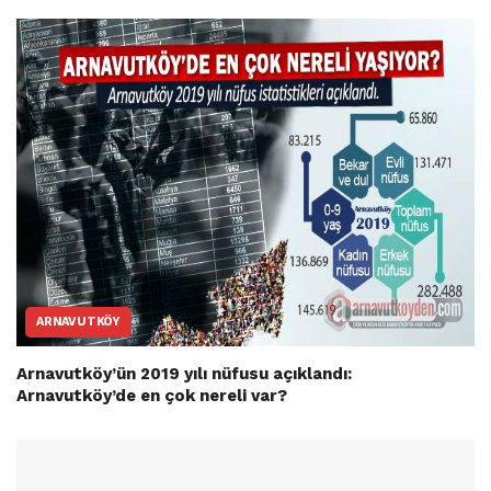
ARNAVUTKÖY
Arnavutköy’ün 2019 yılı nüfusu açıklandı:
Arnavutköy’de en çok nereli var?