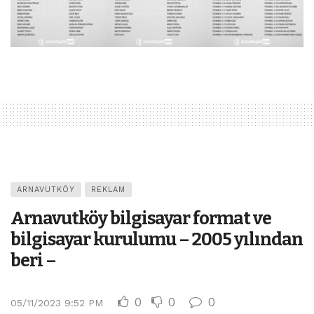
ARNAVUTKÖY
REKLAM
Arnavutköy bilgisayar format ve
bilgisayar kurulumu – 2005 yılından
beri –
0
0
0
05/11/2023 9:52 PM