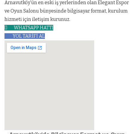
Arnavutköy’ün en eski iş yerlerinden olan Elegant Espor
ve Oyun Salonu bünyesinde bilgisayar format, kurulum
hizmeti için iletişim kurunuz.
WHATSAPP HATTI
YOL TARİFİ AL