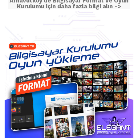
Arnavutköy'de Bilgisayar Format ve Oyun
Kurulumu için daha fazla bilgi alın ->