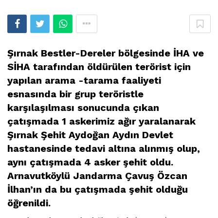
Şırnak Bestler-Dereler bölgesinde İHA ve
SİHA tarafından öldürülen terörist için
yapılan arama -tarama faaliyeti
esnasında bir grup teröristle
karşılaşılması sonucunda çıkan
çatışmada 1 askerimiz ağır yaralanarak
Şırnak Şehit Aydoğan Aydın Devlet
hastanesinde tedavi altına alınmış olup,
aynı çatışmada 4 asker şehit oldu.
Arnavutköylü Jandarma Çavuş Özcan
İlhan’ın da bu çatışmada şehit olduğu
öğrenildi.