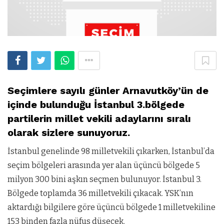
Seçimlere sayılı günler Arnavutköy’ün de
içinde bulunduğu İstanbul 3.bölgede
partilerin millet vekili adaylarını sıralı
olarak sizlere sunuyoruz.
İstanbul genelinde 98 milletvekili çıkarken, İstanbul’da
seçim bölgeleri arasında yer alan üçüncü bölgede 5
milyon 300 bini aşkın seçmen bulunuyor. İstanbul 3.
Bölgede toplamda 36 milletvekili çıkacak. YSK’nın
aktardığı bilgilere göre üçüncü bölgede 1 milletvekiline
153 binden fazla nüfus düşecek.