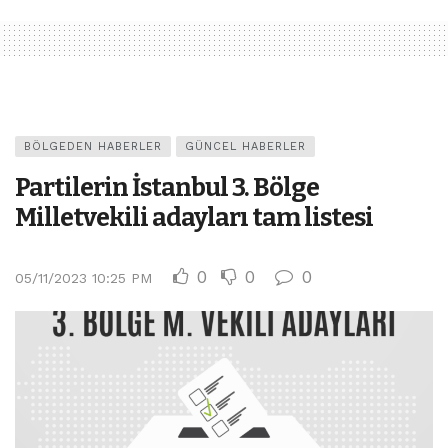
BÖLGEDEN HABERLER
GÜNCEL HABERLER
Partilerin İstanbul 3. Bölge
Milletvekili adayları tam listesi
0
0
0
05/11/2023 10:25 PM