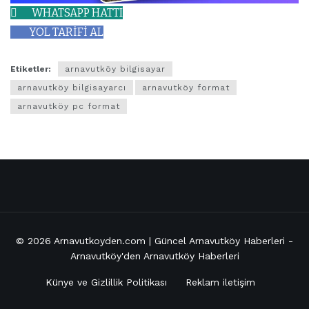
WHATSAPP HATTI
YOL TARİFİ AL
Etiketler:
arnavutköy bilgisayar
arnavutköy bilgisayarcı
arnavutköy format
arnavutköy pc format
© 2026
Arnavutkoyden.com | Güncel Arnavutköy Haberleri
-
Arnavutköy'den Arnavutköy Haberleri
Künye ve Gizlillik Politikası
Reklam iletişim