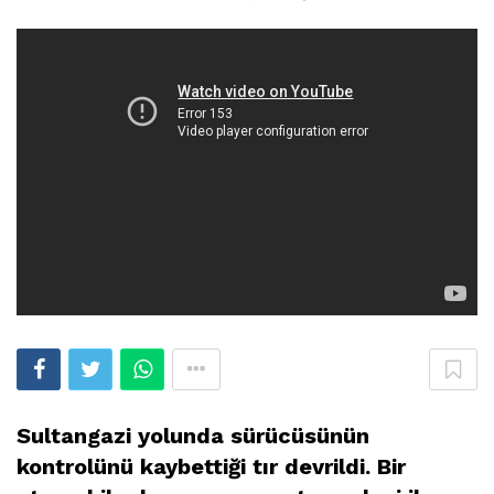
Sultangazi yolunda sürücüsünün
kontrolünü kaybettiği tır devrildi. Bir