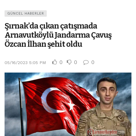
GÜNCEL HABERLER
Şırnak’da çıkan çatışmada
Arnavutköylü Jandarma Çavuş
Özcan İlhan şehit oldu
0
0
0
05/16/2023 5:05 PM