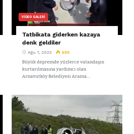
VIDEO GALERI
Tatbikata giderken kazaya
denk geldiler
Ağu 7, 2023
595
Büyük depremde yüzlerce vatandaşın
kurtarılmasına yardımcı olan
Arnavutköy Belediyesi Arama…