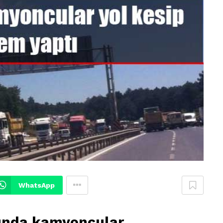
WhatsApp
unda kamyoncular