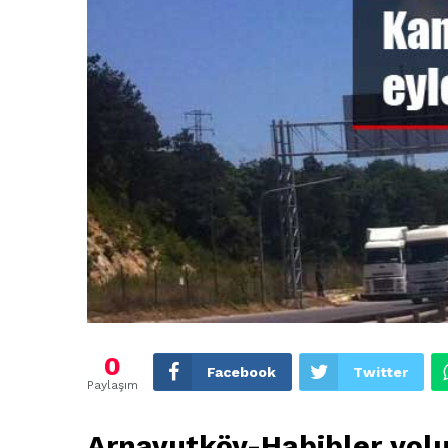
0
Facebook
Twitter
Paylaşım
Arnavutköy-Habibler yol