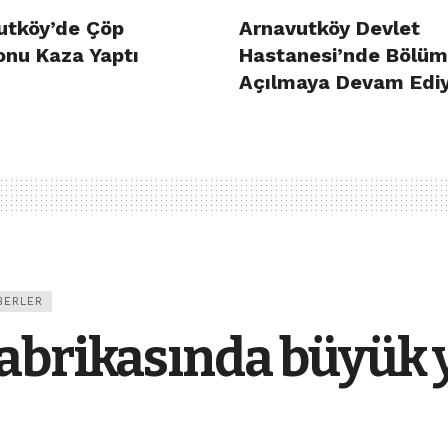
utköy’de Çöp
Arnavutköy Devlet
nu Kaza Yaptı
Hastanesi’nde Bölüm
Açılmaya Devam Edi
BERLER
abrikasında büyük 