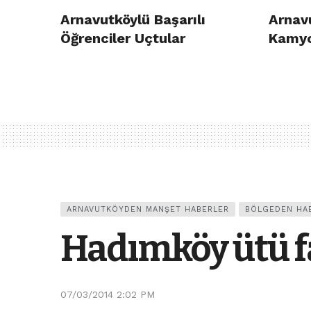
Arnavutköylü Başarılı
Arnav
Öğrenciler Uçtular
Kamyo
ARNAVUTKÖYDEN MANŞET HABERLER
BÖLGEDEN HA
Hadımköy ütü f
07/03/2014 2:02 PM