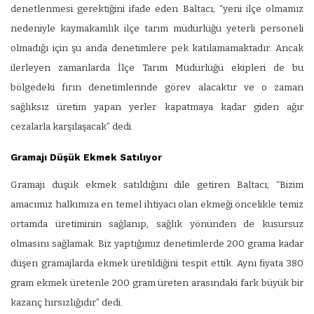
denetlenmesi gerektiğini ifade eden Baltacı; “yeni ilçe olmamız
nedeniyle kaymakamlık ilçe tarım müdürlüğü yeterli personeli
olmadığı için şu anda denetimlere pek katılamamaktadır. Ancak
ilerleyen zamanlarda İlçe Tarım Müdürlüğü ekipleri de bu
bölgedeki fırın denetimlerinde görev alacaktır ve o zaman
sağlıksız üretim yapan yerler kapatmaya kadar giden ağır
cezalarla karşılaşacak” dedi.
Gramajı Düşük Ekmek Satılıyor
Gramajı düşük ekmek satıldığını dile getiren Baltacı; “Bizim
amacımız halkımıza en temel ihtiyacı olan ekmeği öncelikle temiz
ortamda üretiminin sağlanıp, sağlık yönünden de kusursuz
olmasını sağlamak. Biz yaptığımız denetimlerde 200 grama kadar
düşen gramajlarda ekmek üretildiğini tespit ettik. Aynı fiyata 380
gram ekmek üretenle 200 gram üreten arasındaki fark büyük bir
kazanç hırsızlığıdır” dedi.