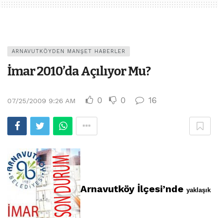
ARNAVUTKÖYDEN MANŞET HABERLER
İmar 2010’da Açılıyor Mu?
0
0
16
07/25/2009 9:26 AM
Arnavutköy İlçesi’nde
yaklaşık