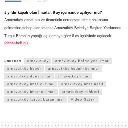
3 yıldır kapalı olan İmarlar, 8 ay içerisinde açılıyor mu?
Arnavutköy esnafının ve ticaretinin neredeyse bitme noktasına
gelmesine sebep olan imarlar, Arnavutköy Belediye Başkan Yardımcısı
Turgut Baran’ın yaptığı açıklamaya göre 8 ay içerisinde açılacak.
(daha&helliip;)
Etiketler:
Arnavutköy
arnavutköy belediyesi imar
arnavutköy haber
arnavutköy hadımköy imar
arnavutköy ilçesi imar
arnavutköy imar
arnavutköy imar durumu
arnavutköy imar nasıl
arnavutköy imrahor imar
arnavutköy rehberi
arnavutköy turgut baran imar
Video Galeri