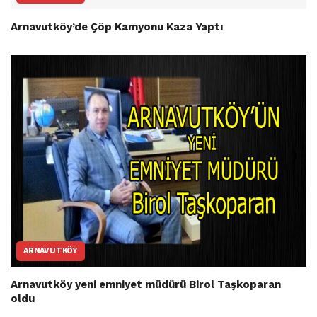
Arnavutköy’de Çöp Kamyonu Kaza Yaptı
ARNAVUTKÖY
Arnavutköy yeni emniyet müdürü Birol Taşkoparan
oldu