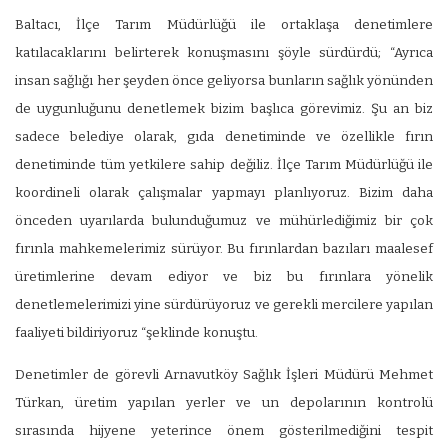
Baltacı, İlçe Tarım Müdürlüğü ile ortaklaşa denetimlere
katılacaklarını belirterek konuşmasını şöyle sürdürdü; “Ayrıca
insan sağlığı her şeyden önce geliyorsa bunların sağlık yönünden
de uygunluğunu denetlemek bizim başlıca görevimiz. Şu an biz
sadece belediye olarak, gıda denetiminde ve özellikle fırın
denetiminde tüm yetkilere sahip değiliz. İlçe Tarım Müdürlüğü ile
koordineli olarak çalışmalar yapmayı planlıyoruz. Bizim daha
önceden uyarılarda bulunduğumuz ve mühürlediğimiz bir çok
fırınla mahkemelerimiz sürüyor. Bu fırınlardan bazıları maalesef
üretimlerine devam ediyor ve biz bu fırınlara yönelik
denetlemelerimizi yine sürdürüyoruz ve gerekli mercilere yapılan
faaliyeti bildiriyoruz “şeklinde konuştu.
Denetimler de görevli Arnavutköy Sağlık İşleri Müdürü Mehmet
Türkan, üretim yapılan yerler ve un depolarının kontrolü
sırasında hijyene yeterince önem gösterilmediğini tespit