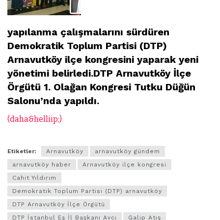
yapılanma çalışmalarını sürdüren
Demokratik Toplum Partisi (DTP)
Arnavutköy ilçe kongresini yaparak yeni
yönetimi belirledi.
DTP Arnavutköy İlçe
Örgütü 1. Olağan Kongresi Tutku Düğün
Salonu’nda yapıldı.
(daha&helliip;)
Etiketler:
Arnavutköy
arnavutköy gündem
arnavutköy haber
Arnavutköy ilçe kongresi
Cahit Yıldırım
Demokratik Toplum Partisi (DTP) arnavutköy
DTP Arnavutköy İlçe Örgütü
DTP İstanbul Eş İl Başkanı Avcı
Galip Atış