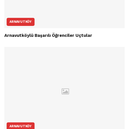
ARNAVUTKÖY
Arnavutköylü Başarılı Öğrenciler Uçtular
ARNAVUTKÖY