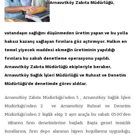
Arnavutköy Zabıta Müdürlüğü,
vatandaşın sağlığını düşünmeden üretim yapan ve bu yolla
haksız kazanç sağlayan fırınlara göz açtırmıyor. Halkın en
temel yiyecek maddesi ekmeğin üretiminin yapıldığı
fırınlara bu sabah denetleme operasyonu yapıldı.
Arnavutköy Zabıta Müdürlüğü ekipleriyle beraber,
Arnavutköy Sağlık İşleri Müdürlüğü ve Ruhsat ve Denetim
Müdürlüğü’de denetimde görev aldılar.
Arnavutköy Zabıta Müdürlüğü’nden 5 , Arnavutköy Sağlık İşleri
Müdürlüğü’nden 2 ve Arnavutköy Ruhsat ve Denetim
Müdürlüğü’nden 2 kişilik ekip 3 ayrı araçla bu sabah 05.00’den
itibaren fırın denetimlerine başladı. Başta genel temizlik
kurallarına, fırın depo alanının hijyen koşullarına uygunluğu,