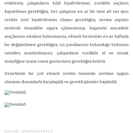
ettiklerini, çalışanların kılık kıyafetlerinin, özellikle saçların
kapatılması gerektiğini, her çalışanın en az bir tane alt üst aynı
renkte özel kıyafetlerinin olması gerektiğini, üretim yapılan
yerlerde kesinlikle sigara içilmemesini, haşaratla mücadele
araçlarının eksiksiz bulunmasını, ekmek bezlerinin en az haftada
bir değiştirilmesi gerektiğini, un çuvallarının bulunduğu bölümün
nemden arındırılmasını, çalışanların özellikle el ve tırnak
temizliğine azami önem göstermesi gerektiğini belirtti.
Denetimde bir çok ekmek üretim tesisinde üretime uygun
olmayan durumlarla karşılaşıldı ve gerekli işlemler başlatıldı.
Kaynak : arnavutkoy.bel.tr