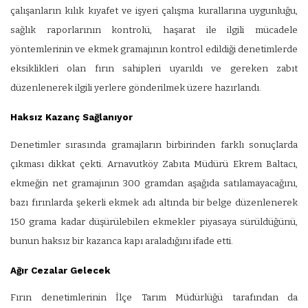
çalışanların kılık kıyafet ve işyeri çalışma kurallarına uygunluğu,
sağlık raporlarının kontrolü, haşarat ile ilgili mücadele
yöntemlerinin ve ekmek gramajının kontrol edildiği denetimlerde
eksiklikleri olan fırın sahipleri uyarıldı ve gereken zabıt
düzenlenerek ilgili yerlere gönderilmek üzere hazırlandı.
Haksız Kazanç Sağlanıyor
Denetimler sırasında gramajların birbirinden farklı sonuçlarda
çıkması dikkat çekti. Arnavutköy Zabıta Müdürü Ekrem Baltacı,
ekmeğin net gramajının 300 gramdan aşağıda satılamayacağını,
bazı fırınlarda şekerli ekmek adı altında bir belge düzenlenerek
150 grama kadar düşürülebilen ekmekler piyasaya sürüldüğünü,
bunun haksız bir kazanca kapı araladığını ifade etti.
Ağır Cezalar Gelecek
Fırın denetimlerinin İlçe Tarım Müdürlüğü tarafından da