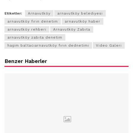
Etiketler:
Arnavutköy
arnavutköy belediyesi
arnavutköy fırın denetim
arnavutköy haber
arnavutköy rehberi
Arnavutköy Zabıta
arnavutköy zabıta denetim
haşim baltacıarnavutköy fırın dednetimi
Video Galeri
Benzer Haberler