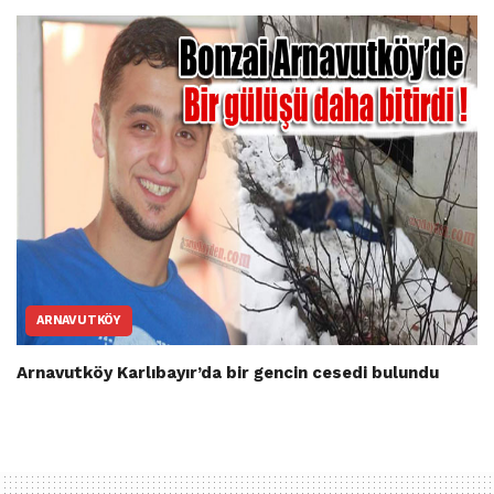
ARNAVUTKÖY
Arnavutköy Karlıbayır’da bir gencin cesedi bulundu