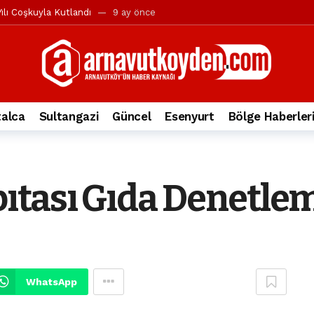
ılı Coşkuyla Kutlandı
9 ay önce
l’in iddialarına yanıt geldi
10 ay önce
yesi’ne ve Mustafa Candaroğlu’na yönelik suçlamalar
10 ay önce
a 344.868’e ulaştı
1 yıl önce
deki otomobil alev alev yandı.
2 yıl önce
alca
Sultangazi
Güncel
Esenyurt
Bölge Haberler
nleri protesto gösterisi düzenledi
2 yıl önce
t Bayramı kutlamaları coşkuyla gerçekleşti
2 yıl önce
irbirlerinin üzerine devrildi
2 yıl önce
ıtası Gıda Denetle
ada, taksideki yolcu öldü
3 yıl önce
nı tepkisi
3 yıl önce
WhatsApp