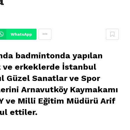
WhatsApp
ında badmintonda yapılan
 ve erkeklerde İstanbul
ul Güzel Sanatlar ve Spor
ilerini Arnavutköy Kaymakamı
ve Milli Eğitim Müdürü Arif
 ettiler.