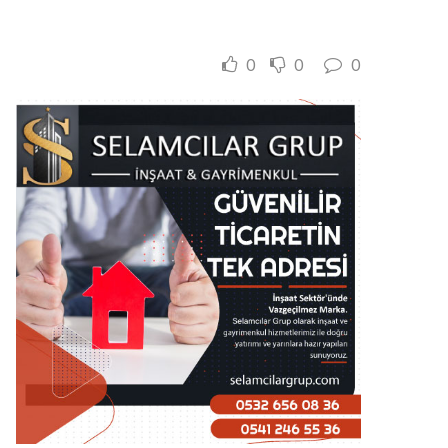
0
0
0