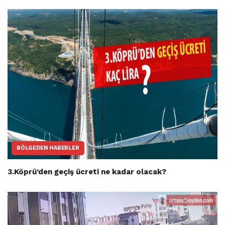
BÖLGEDEN HABERLER
3.Köprü’den geçiş ücreti ne kadar olacak?