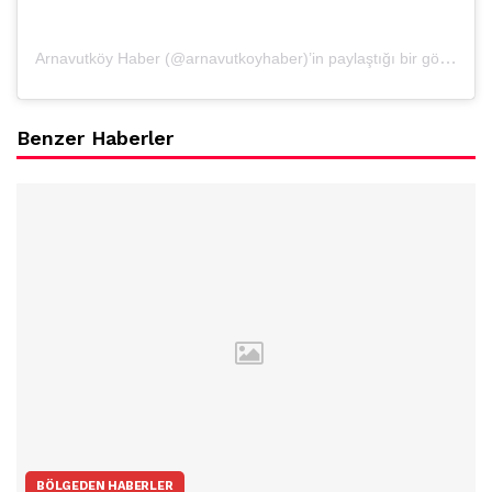
Arnavutköy Haber (@arnavutkoyhaber)’in paylaştığı bir gönderi
Benzer Haberler
BÖLGEDEN HABERLER