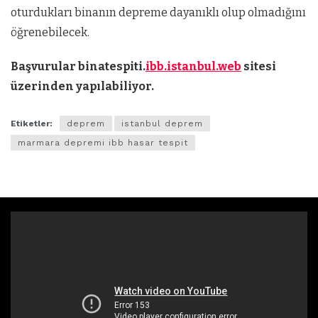
oturdukları binanın depreme dayanıklı olup olmadığını
öğrenebilecek.
Başvurular binatespiti.
ibb.istanbul.web
sitesi
üzerinden yapılabiliyor.
Etiketler:
deprem
istanbul deprem
marmara depremi ibb hasar tespit