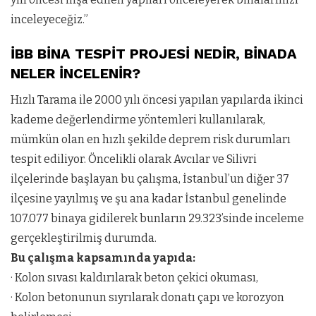
inceleyeceğiz.”
İBB BİNA TESPİT PROJESİ NEDİR, BİNADA
NELER İNCELENİR?
Hızlı Tarama ile 2000 yılı öncesi yapılan yapılarda ikinci
kademe değerlendirme yöntemleri kullanılarak,
mümkün olan en hızlı şekilde deprem risk durumları
tespit ediliyor. Öncelikli olarak Avcılar ve Silivri
ilçelerinde başlayan bu çalışma, İstanbul’un diğer 37
ilçesine yayılmış ve şu ana kadar İstanbul genelinde
107.077 binaya gidilerek bunların 29.323’sinde inceleme
gerçekleştirilmiş durumda.
Bu çalışma kapsamında yapıda:
· Kolon sıvası kaldırılarak beton çekici okuması,
· Kolon betonunun sıyrılarak donatı çapı ve korozyon