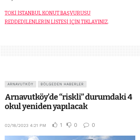
TOKİ İSTANBUL KONUT BAŞVURUSU
REDDEDİLENLERİN LİSTESİ İÇİN TIKLAYINIZ
.
ARNAVUTKÖY
BÖLGEDEN HABERLER
Arnavutköy’de “riskli” durumdaki 4
okul yeniden yapılacak
1
0
0
02/18/2023 4:21 PM