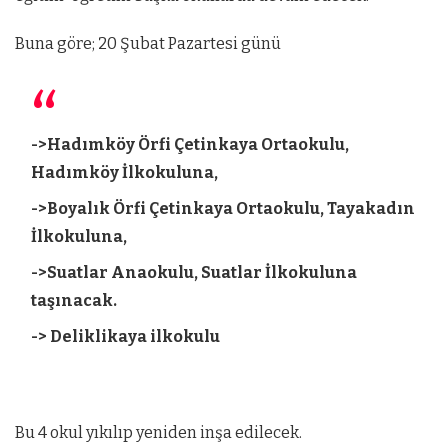
Buna göre; 20 Şubat Pazartesi günü
->Hadımköy Örfi Çetinkaya Ortaokulu,
Hadımköy İlkokuluna,
->Boyalık Örfi Çetinkaya Ortaokulu, Tayakadın
İlkokuluna,
->Suatlar Anaokulu, Suatlar İlkokuluna
taşınacak.
-> Deliklikaya ilkokulu
Bu 4 okul yıkılıp yeniden inşa edilecek.