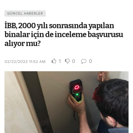
GÜNCEL HABERLER
İBB, 2000 yılı sonrasında yapılan
binalar için de inceleme başvurusu
alıyor mu?
1
0
0
02/22/2023 11:52 AM