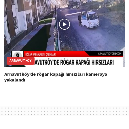
ARNAVUTKÖY
Arnavutköy’de rögar kapağı hırsızları kameraya
yakalandı