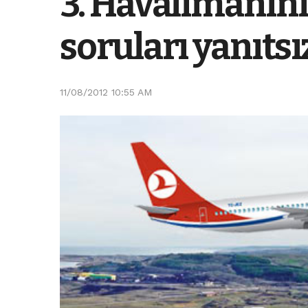
3. Havalimanının
soruları yanıtsı
11/08/2012 10:55 AM