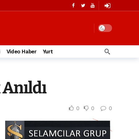
i
Video Haber
Yurt
 Anıldı
0
0
0