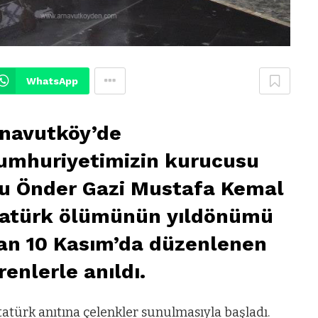
WhatsApp
navutköy’de
umhuriyetimizin kurucusu
u Önder Gazi Mustafa Kemal
atürk ölümünün yıldönümü
an 10 Kasım’da düzenlenen
renlerle anıldı.
atürk anıtına çelenkler sunulmasıyla başladı.