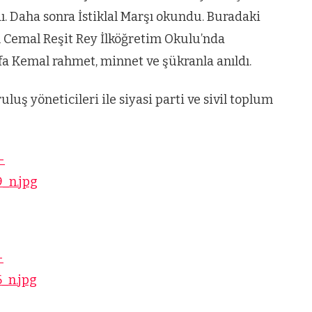
dı. Daha sonra İstiklal Marşı okundu. Buradaki
 Cemal Reşit Rey İlköğretim Okulu’nda
 Kemal rahmet, minnet ve şükranla anıldı.
 yöneticileri ile siyasi parti ve sivil toplum
VIDEO GALERI