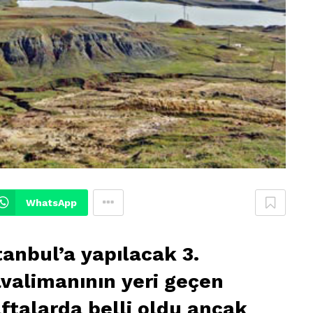
WhatsApp
tanbul’a yapılacak 3.
valimanının yeri geçen
ftalarda belli oldu ancak