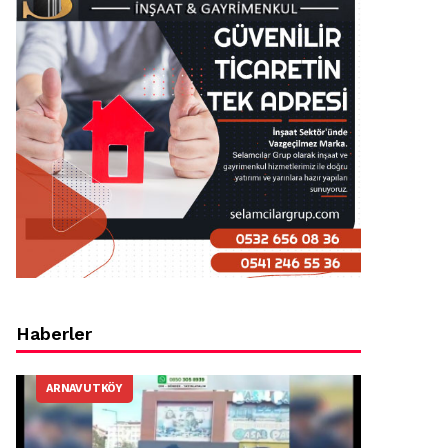
Haberler
ARNAVUTKÖY