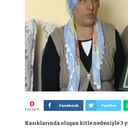
0
Facebook
Twitter
Paylaşım
Kasıklarında oluşan kitle nedeniyle 3 y