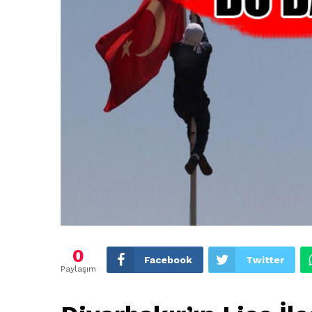
0
Facebook
Twitter
Paylaşım