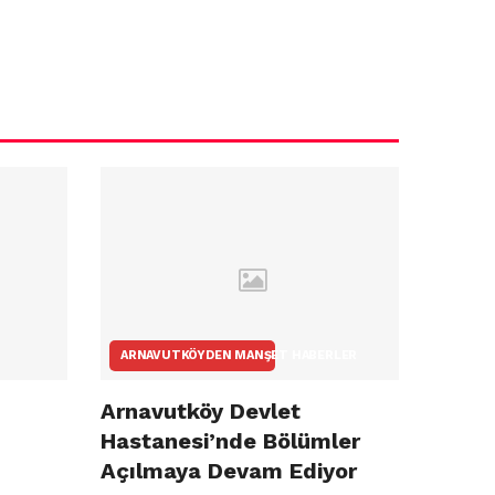
ARNAVUTKÖYDEN MANŞET HABERLER
Arnavutköy Devlet
Hastanesi’nde Bölümler
Açılmaya Devam Ediyor