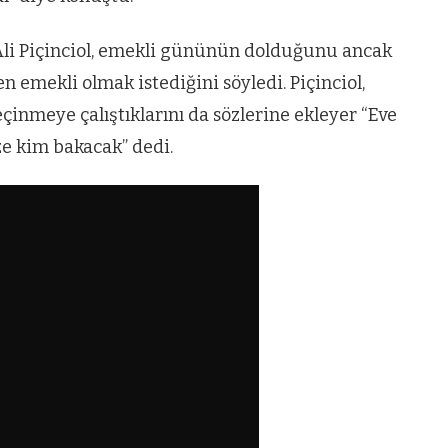
 Ali Piçinciol, emekli gününün dolduğunu ancak
emekli olmak istediğini söyledi. Piçinciol,
çinmeye çalıştıklarını da sözlerine ekleyer “Eve
ze kim bakacak” dedi.
VIDEO GALERI