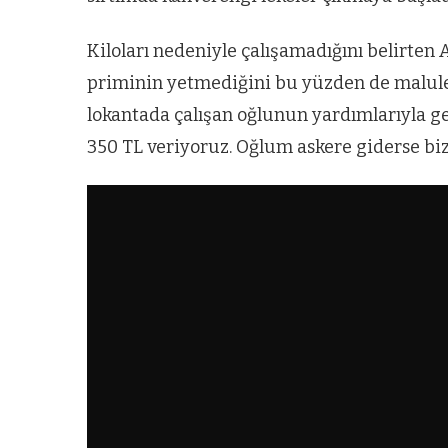
Kiloları nedeniyle çalışamadığını belirten
priminin yetmediğini bu yüzden de malulen 
lokantada çalışan oğlunun yardımlarıyla ge
350 TL veriyoruz. Oğlum askere giderse bi
ARNAVUTKÖY