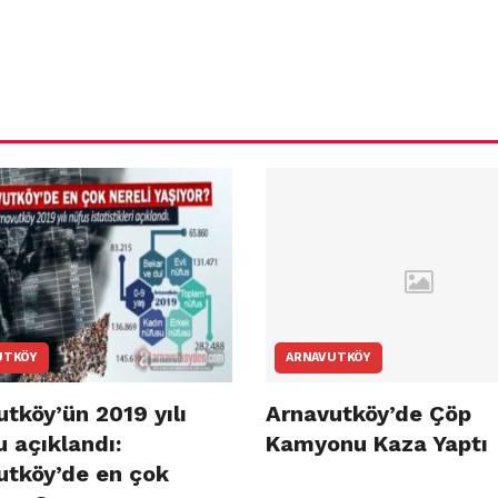
UTKÖY
ARNAVUTKÖY
tköy’ün 2019 yılı
Arnavutköy’de Çöp
 açıklandı:
Kamyonu Kaza Yaptı
utköy’de en çok