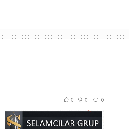
0
0
0