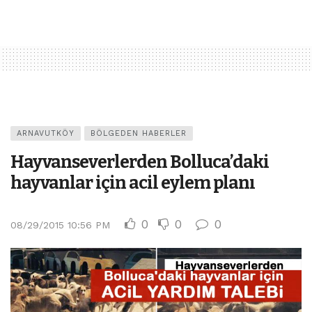
ARNAVUTKÖY
BÖLGEDEN HABERLER
Hayvanseverlerden Bolluca’daki
hayvanlar için acil eylem planı
0
0
0
08/29/2015 10:56 PM