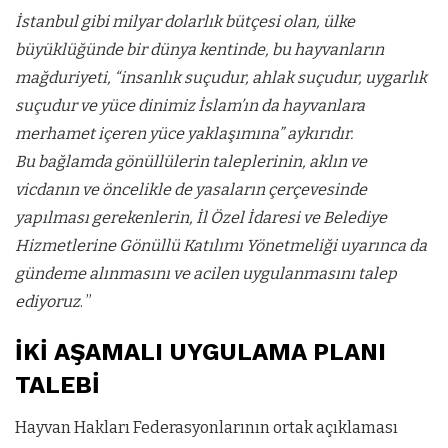
İstanbul gibi milyar dolarlık bütçesi olan, ülke
büyüklüğünde bir dünya kentinde, bu hayvanların
mağduriyeti, “insanlık suçudur, ahlak suçudur, uygarlık
suçudur ve yüce dinimiz İslam’ın da hayvanlara
merhamet içeren yüce yaklaşımına” aykırıdır.
Bu bağlamda gönüllülerin taleplerinin, aklın ve
vicdanın ve öncelikle de yasaların çerçevesinde
yapılması gerekenlerin, İl Özel İdaresi ve Belediye
Hizmetlerine Gönüllü Katılımı Yönetmeliği uyarınca da
gündeme alınmasını ve acilen uygulanmasını talep
ediyoruz
. ”
İKİ AŞAMALI UYGULAMA PLANI
TALEBİ
Hayvan Hakları Federasyonlarının ortak açıklaması