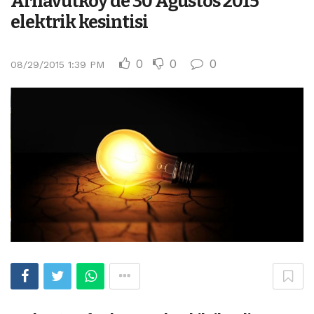
Arnavutköy’de 30 Ağustos 2015
elektrik kesintisi
0
0
0
08/29/2015 1:39 PM