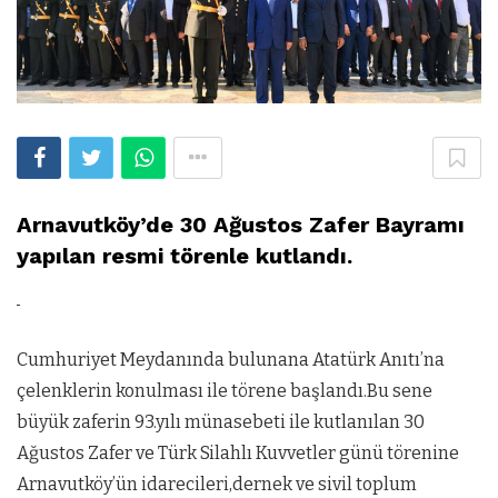
Arnavutköy’de 30 Ağustos Zafer Bayramı
yapılan resmi törenle kutlandı.
Cumhuriyet Meydanında bulunana Atatürk Anıtı’na
çelenklerin konulması ile törene başlandı.Bu sene
büyük zaferin 93.yılı münasebeti ile kutlanılan 30
Ağustos Zafer ve Türk Silahlı Kuvvetler günü törenine
Arnavutköy’ün idarecileri,dernek ve sivil toplum