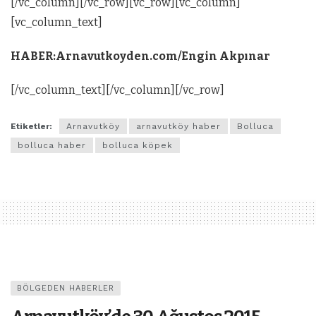
[/vc_column][/vc_row][vc_row][vc_column]
[vc_column_text]
HABER:Arnavutkoyden.com/Engin Akpınar
[/vc_column_text][/vc_column][/vc_row]
Etiketler:
Arnavutköy
arnavutköy haber
Bolluca
bolluca haber
bolluca köpek
BÖLGEDEN HABERLER