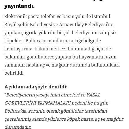
yayınlandı.
Elektronik posta,telefon ve basın yolu ile İstanbul
Büyükşehir Belediyesi ve Arnavutköy Belediyesi’ne
yapılan çağrıda yıllardır birçok belediyenin sahipsiz
köpekleri Bolluca ormanlarına attığı;bölgede
kısırlaştırma-bakım merkezi bulunmadığı için de
bakımları gönüllülerce yapılan bu hayvanların uzun
zamandır hasta, aç ve mağdur durumda bulundukları
belirtildi.
Açıklamada şöyle denildi:
“
Belediyelerin yasayı ihlal etmeleri ve YASAL
GÖREVLERİNİ YAPMAMALARI nedeni ile bu gün
Bolluca’da, zorunlu olarak gönüllüler tarafından
çevrelenmiş alanda yüzlerce köpek hasta, aç ve mağdur
durumdadır.