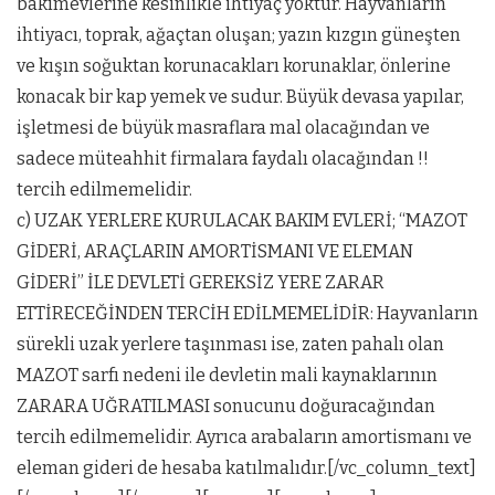
bakımevlerine kesinlikle ihtiyaç yoktur. Hayvanların
ihtiyacı, toprak, ağaçtan oluşan; yazın kızgın güneşten
ve kışın soğuktan korunacakları korunaklar, önlerine
konacak bir kap yemek ve sudur. Büyük devasa yapılar,
işletmesi de büyük masraflara mal olacağından ve
sadece müteahhit firmalara faydalı olacağından !!
tercih edilmemelidir.
c) UZAK YERLERE KURULACAK BAKIM EVLERİ; “MAZOT
GİDERİ, ARAÇLARIN AMORTİSMANI VE ELEMAN
GİDERİ” İLE DEVLETİ GEREKSİZ YERE ZARAR
ETTİRECEĞİNDEN TERCİH EDİLMEMELİDİR: Hayvanların
sürekli uzak yerlere taşınması ise, zaten pahalı olan
MAZOT sarfı nedeni ile devletin mali kaynaklarının
ZARARA UĞRATILMASI sonucunu doğuracağından
tercih edilmemelidir. Ayrıca arabaların amortismanı ve
eleman gideri de hesaba katılmalıdır.[/vc_column_text]