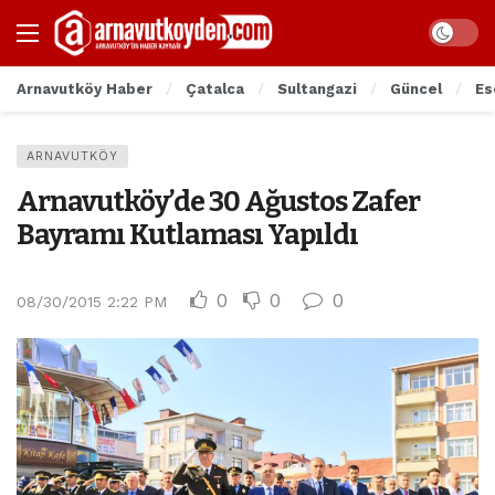
Arnavutköy Haber
Çatalca
Sultangazi
Güncel
Es
ARNAVUTKÖY
Arnavutköy’de 30 Ağustos Zafer
Bayramı Kutlaması Yapıldı
0
0
0
08/30/2015 2:22 PM