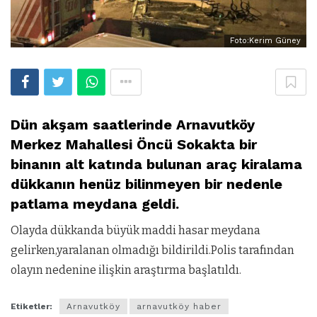
Foto:Kerim Güney
Dün akşam saatlerinde Arnavutköy
Merkez Mahallesi Öncü Sokakta bir
binanın alt katında bulunan araç kiralama
dükkanın henüz bilinmeyen bir nedenle
patlama meydana geldi.
Olayda dükkanda büyük maddi hasar meydana
gelirken,yaralanan olmadığı bildirildi.Polis tarafından
olayın nedenine ilişkin araştırma başlatıldı.
Etiketler:
Arnavutköy
arnavutköy haber