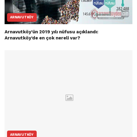
ARNAVUTKÖY
Arnavutköy’ün 2019 yılı nüfusu açıklandı:
Arnavutköy’de en çok nereli var?
ARNAVUTKÖY