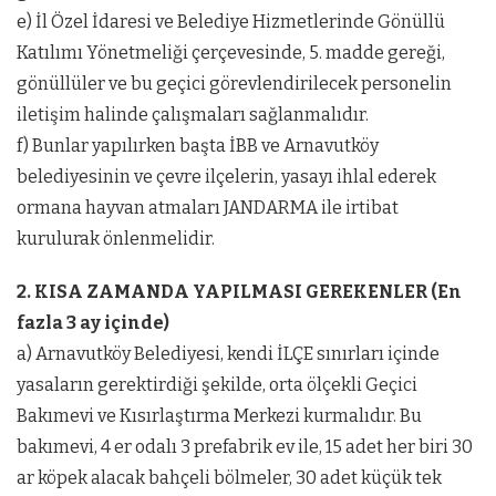
e) İl Özel İdaresi ve Belediye Hizmetlerinde Gönüllü
Katılımı Yönetmeliği çerçevesinde, 5. madde gereği,
gönüllüler ve bu geçici görevlendirilecek personelin
iletişim halinde çalışmaları sağlanmalıdır.
f) Bunlar yapılırken başta İBB ve Arnavutköy
belediyesinin ve çevre ilçelerin, yasayı ihlal ederek
ormana hayvan atmaları JANDARMA ile irtibat
kurulurak önlenmelidir.
2. KISA ZAMANDA YAPILMASI GEREKENLER (En
fazla 3 ay içinde)
a) Arnavutköy Belediyesi, kendi İLÇE sınırları içinde
yasaların gerektirdiği şekilde, orta ölçekli Geçici
Bakımevi ve Kısırlaştırma Merkezi kurmalıdır. Bu
bakımevi, 4 er odalı 3 prefabrik ev ile, 15 adet her biri 30
ar köpek alacak bahçeli bölmeler, 30 adet küçük tek