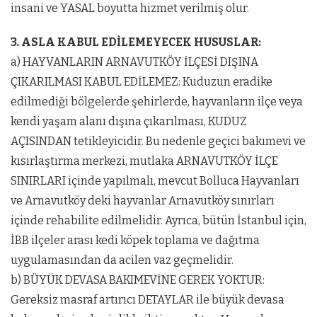
insani ve YASAL boyutta hizmet verilmiş olur.
3. ASLA KABUL EDİLEMEYECEK HUSUSLAR:
a) HAYVANLARIN ARNAVUTKÖY İLÇESİ DIŞINA
ÇIKARILMASI KABUL EDİLEMEZ: Kuduzun eradike
edilmediği bölgelerde şehirlerde, hayvanların ilçe veya
kendi yaşam alanı dışına çıkarılması, KUDUZ
AÇISINDAN tetikleyicidir. Bu nedenle geçici bakımevi ve
kısırlaştırma merkezi, mutlaka ARNAVUTKÖY İLÇE
SINIRLARI içinde yapılmalı, mevcut Bolluca Hayvanları
ve Arnavutköy deki hayvanlar Arnavutköy sınırları
içinde rehabilite edilmelidir. Ayrıca, bütün İstanbul için,
İBB ilçeler arası kedi köpek toplama ve dağıtma
uygulamasından da acilen vaz geçmelidir.
b) BÜYÜK DEVASA BAKIMEVİNE GEREK YOKTUR:
Gereksiz masraf artırıcı DETAYLAR ile büyük devasa