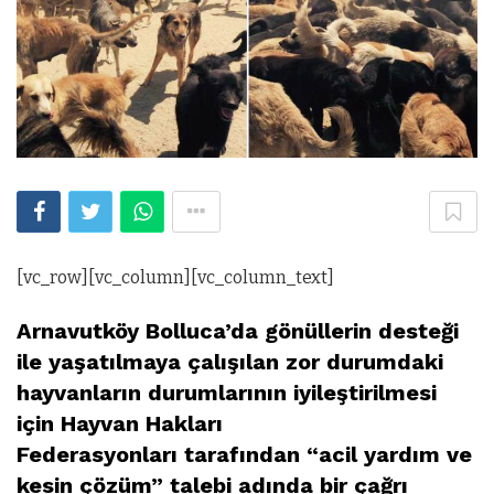
[vc_row][vc_column][vc_column_text]
Arnavutköy Bolluca’da gönüllerin desteği
ile yaşatılmaya çalışılan zor durumdaki
hayvanların durumlarının iyileştirilmesi
için Hayvan Hakları
Federasyonları tarafından “acil yardım ve
kesin çözüm” talebi adında bir çağrı