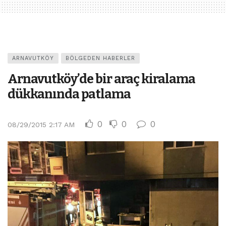
ARNAVUTKÖY
BÖLGEDEN HABERLER
Arnavutköy’de bir araç kiralama
dükkanında patlama
0
0
0
08/29/2015 2:17 AM