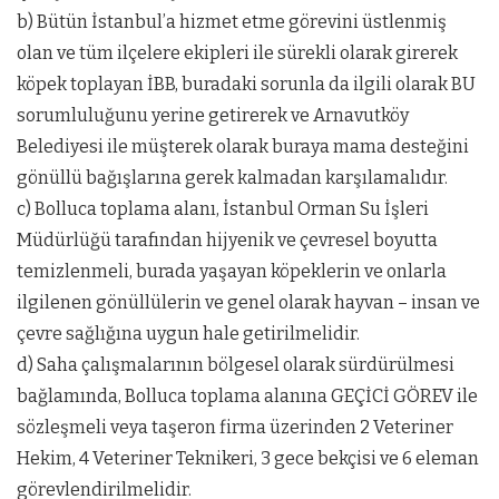
b) Bütün İstanbul’a hizmet etme görevini üstlenmiş
olan ve tüm ilçelere ekipleri ile sürekli olarak girerek
köpek toplayan İBB, buradaki sorunla da ilgili olarak BU
sorumluluğunu yerine getirerek ve Arnavutköy
Belediyesi ile müşterek olarak buraya mama desteğini
gönüllü bağışlarına gerek kalmadan karşılamalıdır.
c) Bolluca toplama alanı, İstanbul Orman Su İşleri
Müdürlüğü tarafından hijyenik ve çevresel boyutta
temizlenmeli, burada yaşayan köpeklerin ve onlarla
ilgilenen gönüllülerin ve genel olarak hayvan – insan ve
çevre sağlığına uygun hale getirilmelidir.
d) Saha çalışmalarının bölgesel olarak sürdürülmesi
bağlamında, Bolluca toplama alanına GEÇİCİ GÖREV ile
sözleşmeli veya taşeron firma üzerinden 2 Veteriner
Hekim, 4 Veteriner Teknikeri, 3 gece bekçisi ve 6 eleman
görevlendirilmelidir.