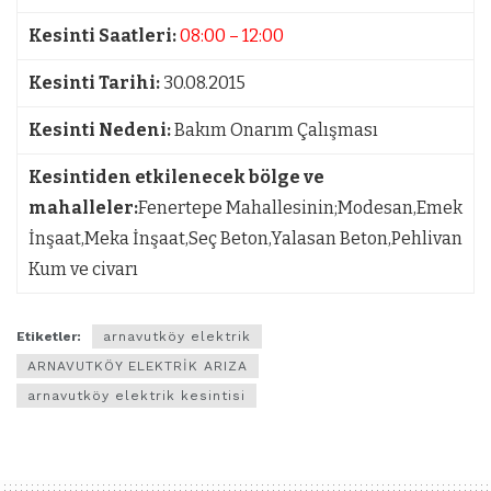
Kesinti Saatleri:
08:00 – 12:00
Kesinti Tarihi:
30.08.2015
Kesinti Nedeni:
Bakım Onarım Çalışması
Kesintiden etkilenecek bölge ve
mahalleler:
Fenertepe Mahallesinin;Modesan,Emek
İnşaat,Meka İnşaat,Seç Beton,Yalasan Beton,Pehlivan
Kum ve civarı
Etiketler:
arnavutköy elektrik
ARNAVUTKÖY ELEKTRİK ARIZA
arnavutköy elektrik kesintisi