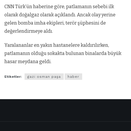
CNN Türk’ün haberine göre, patlamanın sebebi ilk
olarak doğalgaz olarak açıklandı. Ancak olay yerine
gelen bomba imha ekipleri, terör şüphesini de
değerlendirmeye aldı.
Yaralananlar en yakın hastanelere kaldırılırken,
patlamanın olduğu sokakta bulunan binalarda büyük
hasar meydana geldi.
Etiketler:
gazi osman paşa
haber