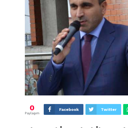
0
Facebook
Twitter
Paylaşım