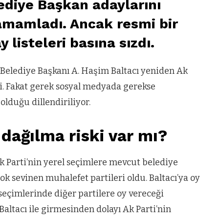
lediye Başkan adaylarını
tamamladı. Ancak resmi bir
listeleri basına sızdı.
 Belediye Başkanı A. Haşim Baltacı yeniden Ak
di. Fakat gerek sosyal medyada gerekse
olduğu dillendiriliyor.
 dağılma riski var mı?
k Parti’nin yerel seçimlere mevcut belediye
ok sevinen muhalefet partileri oldu. Baltacı’ya oy
seçimlerinde diğer partilere oy vereceği
Baltacı ile girmesinden dolayı Ak Parti’nin