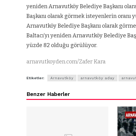
yeniden Arnavutköy Belediye Başkanı olar
Başkanı olarak görmek isteyenlerin oranı y
Arnavutköy Belediye Başkanı olarak görmek 
Baltacı’yı yeniden Arnavutköy Belediye Ba
yüzde 82 olduğu görülüyor.
arnavutkoyden.com/Zafer Kara
Etiketler:
Arnavutköy
arnavutköy aday
arnavu
Benzer Haberler