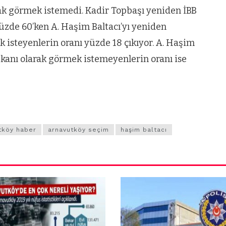
ak görmek istemedi. Kadir Topbaşı yeniden İBB
üzde 60’ken A. Haşim Baltacı’yı yeniden
isteyenlerin oranı yüzde 18 çıkıyor. A. Haşim
şkanı olarak görmek istemeyenlerin oranı ise
tköy haber
arnavutköy seçim
haşim baltacı