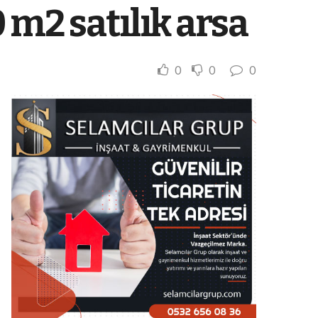
 m2 satılık arsa
0
0
0