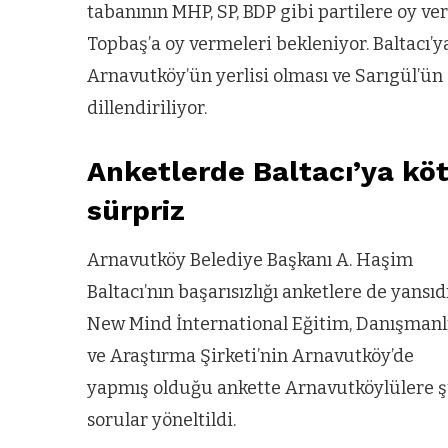
tabanının MHP, SP, BDP gibi partilere oy ver
Topbaş’a oy vermeleri bekleniyor. Baltacı’y
Arnavutköy’ün yerlisi olması ve Sarıgül’ü
dillendiriliyor.
Anketlerde Baltacı’ya kö
sürpriz
Arnavutköy Belediye Başkanı A. Haşim
Baltacı’nın başarısızlığı anketlere de yansıdı
New Mind İnternational Eğitim, Danışmanl
ve Araştırma Şirketi’nin Arnavutköy’de
yapmış olduğu ankette Arnavutköylülere 
ARNAVUTKÖY
sorular yöneltildi.