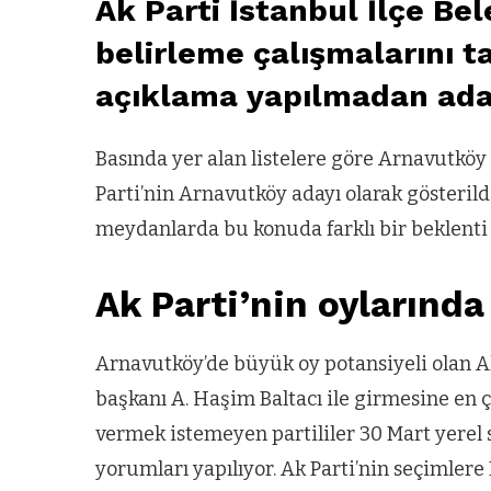
Ak Parti İstanbul İlçe Be
belirleme çalışmalarını 
açıklama yapılmadan aday 
Basında yer alan listelere göre Arnavutköy
Parti’nin Arnavutköy adayı olarak gösteril
meydanlarda bu konuda farklı bir beklenti 
Ak Parti’nin oylarında
Arnavutköy’de büyük oy potansiyeli olan A
başkanı A. Haşim Baltacı ile girmesine en ç
vermek istemeyen partililer 30 Mart yerel 
yorumları yapılıyor. Ak Parti’nin seçimlere 