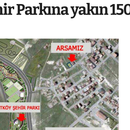
r Parkına yakın 150