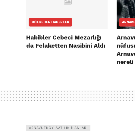
BÖLGEDEN HABERLER
ARNAV
Habibler Cebeci Mezarlığı
Arnavu
da Felaketten Nasibini Aldı
nüfusu
Arnav
nereli
ARNAVUTKÖY SATILIK İLANLARI