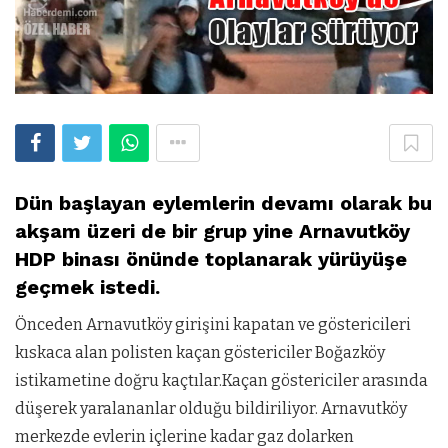
Dün başlayan eylemlerin devamı olarak bu
akşam üzeri de bir grup yine Arnavutköy
HDP binası önünde toplanarak yürüyüşe
geçmek istedi.
Önceden Arnavutköy girişini kapatan ve göstericileri
kıskaca alan polisten kaçan göstericiler Boğazköy
istikametine doğru kaçtılar.Kaçan göstericiler arasında
düşerek yaralananlar olduğu bildiriliyor. Arnavutköy
merkezde evlerin içlerine kadar gaz dolarken