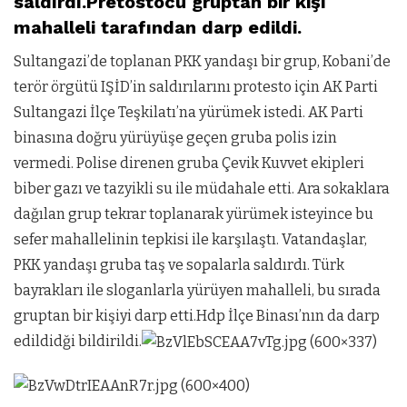
saldırdı.Pretostocu gruptan bir kişi
mahalleli tarafından darp edildi.
Sultangazi’de toplanan PKK yandaşı bir grup, Kobani’de
terör örgütü IŞİD’in saldırılarını protesto için AK Parti
Sultangazi İlçe Teşkilatı’na yürümek istedi. AK Parti
binasına doğru yürüyüşe geçen gruba polis izin
vermedi. Polise direnen gruba Çevik Kuvvet ekipleri
biber gazı ve tazyikli su ile müdahale etti. Ara sokaklara
dağılan grup tekrar toplanarak yürümek isteyince bu
sefer mahallelinin tepkisi ile karşılaştı. Vatandaşlar,
PKK yandaşı gruba taş ve sopalarla saldırdı. Türk
bayrakları ile sloganlarla yürüyen mahalleli, bu sırada
gruptan bir kişiyi darp etti.Hdp İlçe Binası’nın da darp
edildidği bildirildi.