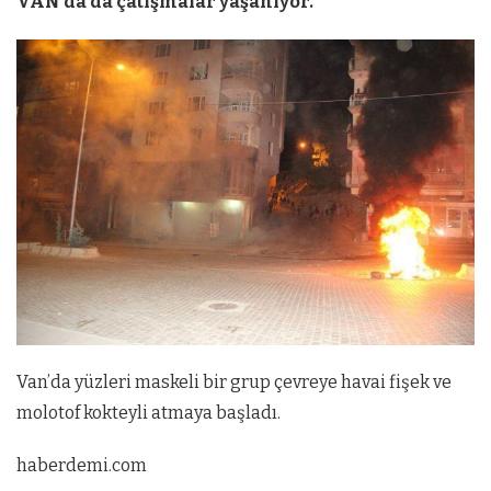
VAN’da da çatışmalar yaşanıyor.
Van’da yüzleri maskeli bir grup çevreye havai fişek ve
molotof kokteyli atmaya başladı.
haberdemi.com