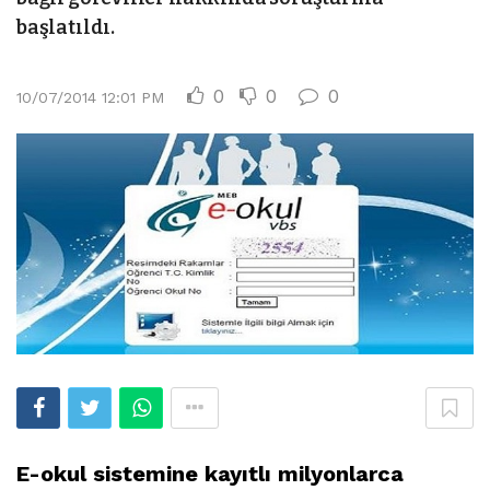
başlatıldı.
0
0
0
10/07/2014 12:01 PM
E-okul sistemine kayıtlı milyonlarca