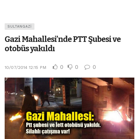
SULTANGAZI
Gazi Mahallesi’nde PTT Şubesi ve
otobüs yakıldı
0
0
0
10/07/2014 12:15 PM