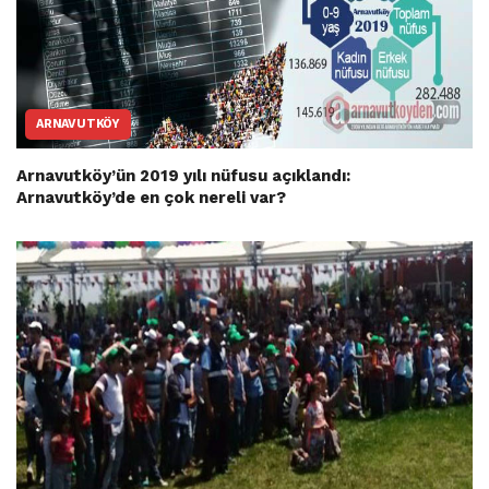
ARNAVUTKÖY
Arnavutköy’ün 2019 yılı nüfusu açıklandı:
Arnavutköy’de en çok nereli var?