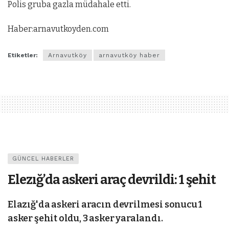
Polis gruba gazla müdahale etti.
Haber:arnavutkoyden.com
Etiketler:
Arnavutköy
arnavutköy haber
GÜNCEL HABERLER
Elezığ’da askeri araç devrildi: 1 şehit
Elazığ'da askeri aracın devrilmesi sonucu 1
asker şehit oldu, 3 asker yaralandı.