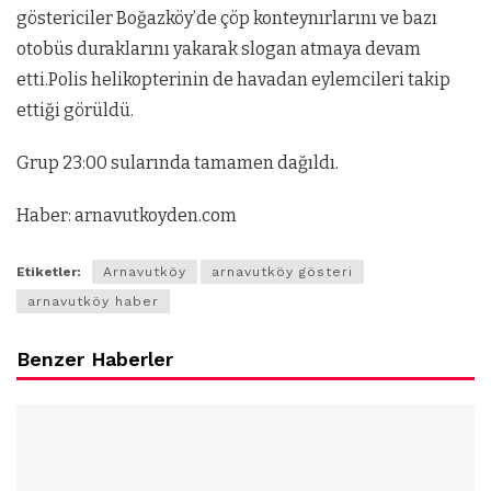
göstericiler Boğazköy’de çöp konteynırlarını ve bazı
otobüs duraklarını yakarak slogan atmaya devam
etti.Polis helikopterinin de havadan eylemcileri takip
ettiği görüldü.
Grup 23:00 sularında tamamen dağıldı.
Haber: arnavutkoyden.com
Etiketler:
Arnavutköy
arnavutköy gösteri
arnavutköy haber
Benzer Haberler