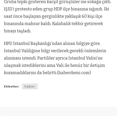
Gruba tepki gösteren karşıt görüşlüler ise sokağa çıktı.
IŞİD’i protesto eden grup HDP ilçe binasına sığındı. İki
saat önce başlayan gerginlikte yaklaşık 60 kişi ilçe
binasında mahsur kaldı. Kalabalık tekbir getirerek
binayı taşladı.
HPD İstanbul Başkanlığı’ndan alınan bilgiye göre,
İstanbul Valiliğine bilgi verilerek gerekli önlemlerin
alınması istendi. Partililer ayrıca İstanbul Valisi’ne
ulaşmak istediklerini ama Vali ile henüz bir iletişim
kuramadıklarını da belirtti.(haberdemi.com)
Etiketler:
haber