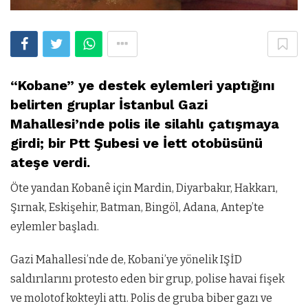
“Kobane” ye destek eylemleri yaptığını
belirten gruplar İstanbul Gazi
Mahallesi’nde polis ile silahlı çatışmaya
girdi; bir Ptt Şubesi ve İett otobüsünü
ateşe verdi.
Öte yandan Kobanê için Mardin, Diyarbakır, Hakkarı,
Şırnak, Eskişehir, Batman, Bingöl, Adana, Antep’te
eylemler başladı.
Gazi Mahallesi’nde de, Kobani’ye yönelik IŞİD
saldırılarını protesto eden bir grup, polise havai fişek
ve molotof kokteyli attı. Polis de gruba biber gazı ve