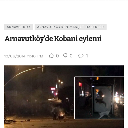
ARNAVUTKÖY
ARNAVUTKÖYDEN MANŞET HABERLER
Arnavutköy’de Kobani eylemi
0
0
1
10/06/2014 11:46 PM