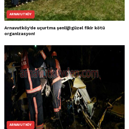
ARNAVUTKÖY
Arnavutköy’de uçurtma şenliği:güzel fikir kötü
organizasyon!
ARNAVUTKÖY