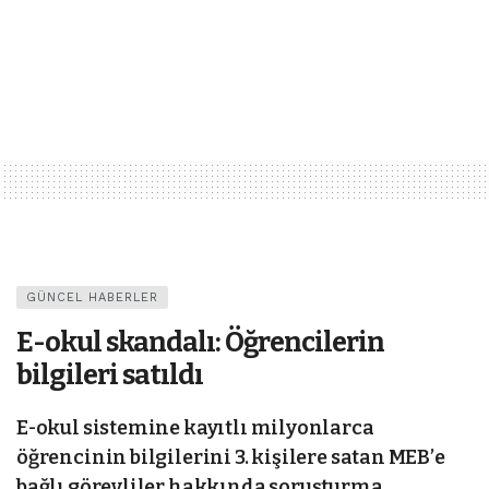
GÜNCEL HABERLER
E-okul skandalı: Öğrencilerin
bilgileri satıldı
E-okul sistemine kayıtlı milyonlarca
öğrencinin bilgilerini 3. kişilere satan MEB’e
bağlı görevliler hakkında soruşturma