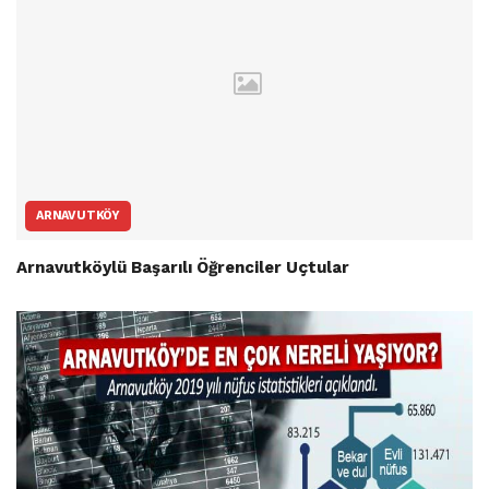
ARNAVUTKÖY
Arnavutköylü Başarılı Öğrenciler Uçtular