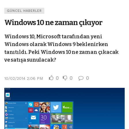
GÜNCEL HABERLER
Windows 10 ne zaman çıkıyor
Windows 10, Microsoft tarafından yeni
Windows olarak Windows 9 beklenirken
tanıtıldı. Peki Windows 10 ne zaman çıkacak
ve satışa sunulacak?
0
0
0
10/02/2014 2:06 PM