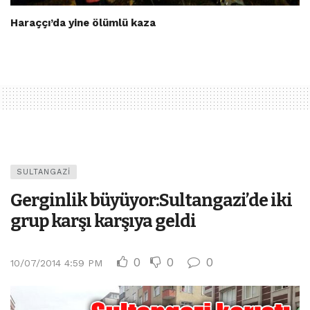
Haraççı’da yine ölümlü kaza
SULTANGAZI
Gerginlik büyüyor:Sultangazi’de iki
grup karşı karşıya geldi
0
0
0
10/07/2014 4:59 PM