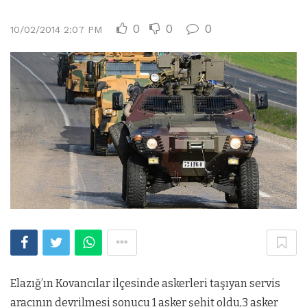
0
0
0
10/02/2014 2:07 PM
Elazığ’ın Kovancılar ilçesinde askerleri taşıyan servis
aracının devrilmesi sonucu 1 asker şehit oldu,3 asker