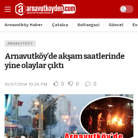
Arnavutköy Haber
Çatalca
Sultangazi
Güncel
Es
ARNAVUTKÖY
Arnavutköy’de akşam saatlerinde
yine olaylar çıktı
0
0
0
10/07/2014 10:24 PM