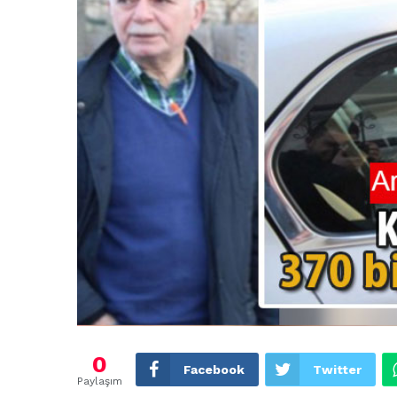
0
Facebook
Twitter
Paylaşım