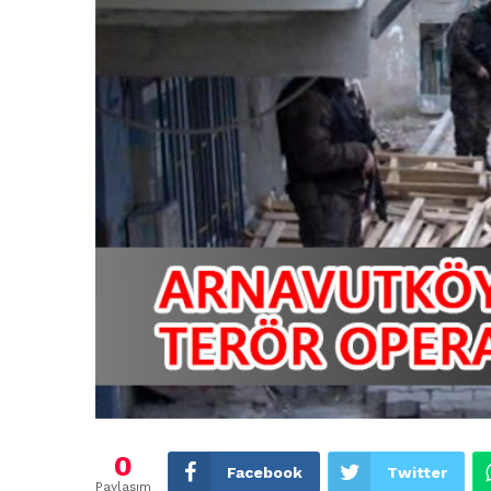
0
Facebook
Twitter
Paylaşım