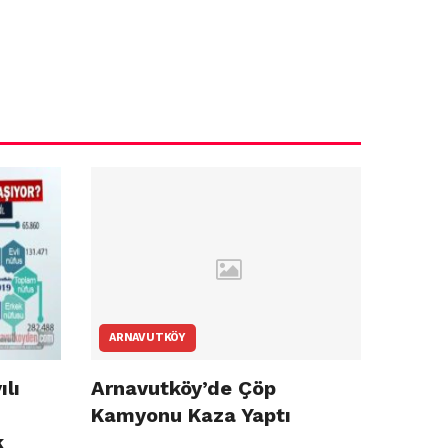
ARNAVUTKÖY
ılı
Arnavutköy’de Çöp
Kamyonu Kaza Yaptı
k