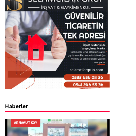
Haberler
ARNAVUTKÖY