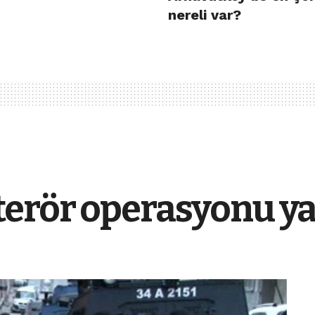
nereli var?
terör operasyonu ya