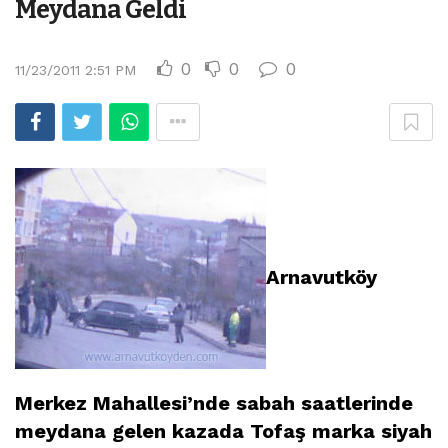
Meydana Geldi
0
0
0
11/23/2011 2:51 PM
Arnavutköy
Merkez Mahallesi’nde sabah saatlerinde
meydana gelen kazada Tofaş marka siyah