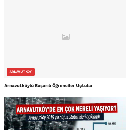
ARNAVUTKÖY
Arnavutköylü Başarılı Öğrenciler Uçtular