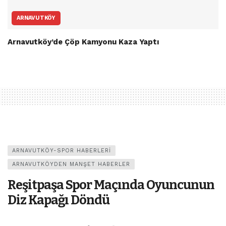
ARNAVUTKÖY
Arnavutköy’de Çöp Kamyonu Kaza Yaptı
ARNAVUTKÖY-SPOR HABERLERI
ARNAVUTKÖYDEN MANŞET HABERLER
Reşitpaşa Spor Maçında Oyuncunun
Diz Kapağı Döndü