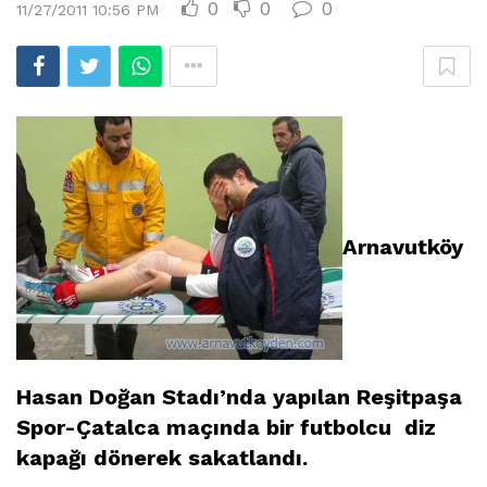
0
0
0
11/27/2011 10:56 PM
Arnavutköy
Hasan Doğan Stadı’nda yapılan Reşitpaşa
Spor-Çatalca maçında bir futbolcu diz
kapağı dönerek sakatlandı.