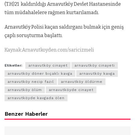
(T.H)21 kaldırıldığı Arnavutköy Devlet Hastanesinde
tüm müdahalelere rağmen kurtarılamadı.
Arnavutköy Polisi kaçan saldırganı bulmak için geniş
çaplı soruşturma başlattı.
Kaynak:Arnavutkoyden.com/saricizmeli
Etiketler:
arnavutköy cinayet
arnavutköy cinayeti
arnavutköy döner bıçaklı kavga
arnavutköy kavga
arnavutköy necip fazıl
arnavutköy öldürme
arnavutköy ölüm
arnavutköyde cinayet
arnavutköyde kavgada ölen
Benzer Haberler