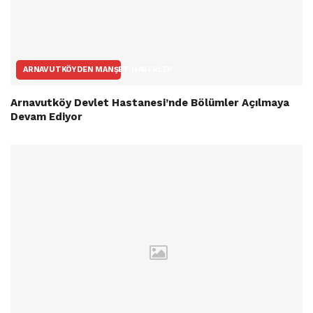
ARNAVUTKÖYDEN MANŞET HABERLER
Arnavutköy Devlet Hastanesi’nde Bölümler Açılmaya
Devam Ediyor