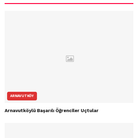
ARNAVUTKÖY
Arnavutköylü Başarılı Öğrenciler Uçtular