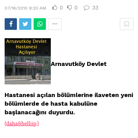
0
0
33
07/16/2010 9:20 AM
Arnavutköy Devlet
Hastanesi açılan bölümlerine ilaveten yeni
bölümlerde de hasta kabulüne
başlanacağını duyurdu.
(daha&helliip;)