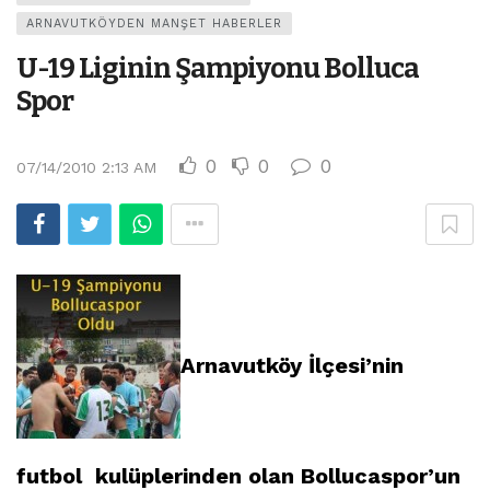
ARNAVUTKÖYDEN MANŞET HABERLER
U-19 Liginin Şampiyonu Bolluca
Spor
0
0
0
07/14/2010 2:13 AM
Arnavutköy İlçesi’nin
futbol kulüplerinden olan Bollucaspor’un