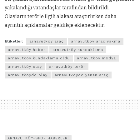
yakalandığı vatandaşlar tarafından bildirildi.
Olayların terörle ilgili alakası araştırlırken daha
ayrıntılı açıklamalar geldikçe eklenecektir.
Etiketler:
arnavutköy araç
arnavutköy araç yakma
arnavutköy haber
arnavutköy kundaklama
arnavutköy kundaklama oldu
arnavutköy medya
arnavutköy olay
arnavutköy terör
arnavutköyde olay
arnavutköyde yanan araç
ARNAVUTKÖY-SPOR HABERLERI