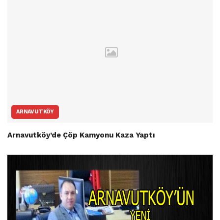
ARNAVUTKÖY
Arnavutköy’de Çöp Kamyonu Kaza Yaptı