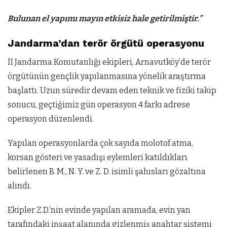
Bulunan el yapımı mayın etkisiz hale getirilmiştir.”
Jandarma’dan terör örgütü operasyonu
İl Jandarma Komutanlığı ekipleri, Arnavutköy’de terör
örgütünün gençlik yapılanmasına yönelik araştırma
başlattı. Uzun süredir devam eden teknik ve fiziki takip
sonucu, geçtiğimiz gün operasyon 4 farkı adrese
operasyon düzenlendi.
Yapılan operasyonlarda çok sayıda molotof atma,
korsan gösteri ve yasadışı eylemleri katıldıkları
belirlenen B. M., N. Y. ve Z. D. isimli şahısları gözaltına
alındı.
Ekipler Z.D.’nin evinde yapılan aramada, evin yan
tarafındaki inşaat alanında gizlenmiş anahtar sistemi