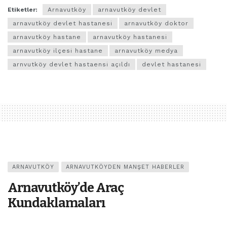
Etiketler:
Arnavutköy
arnavutköy devlet
arnavutköy devlet hastanesi
arnavutköy doktor
arnavutköy hastane
arnavutköy hastanesi
arnavutköy ilçesi hastane
arnavutköy medya
arnvutköy devlet hastaensi açıldı
devlet hastanesi
ARNAVUTKÖY
ARNAVUTKÖYDEN MANŞET HABERLER
Arnavutköy’de Araç
Kundaklamaları