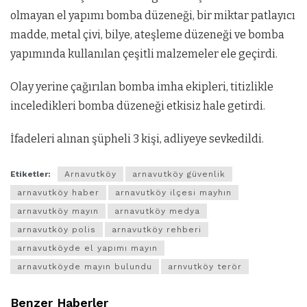
olmayan el yapımı bomba düzeneği, bir miktar patlayıcı
madde, metal çivi, bilye, ateşleme düzeneği ve bomba
yapımında kullanılan çeşitli malzemeler ele geçirdi.
Olay yerine çağırılan bomba imha ekipleri, titizlikle
inceledikleri bomba düzeneği etkisiz hale getirdi.
İfadeleri alınan şüpheli 3 kişi, adliyeye sevkedildi.
Etiketler:
Arnavutköy
arnavutköy güvenlik
arnavutköy haber
arnavutköy ilçesi mayhın
arnavutköy mayın
arnavutköy medya
arnavutköy polis
arnavutköy rehberi
arnavutköyde el yapımı mayın
arnavutköyde mayın bulundu
arnvutköy terör
Benzer Haberler