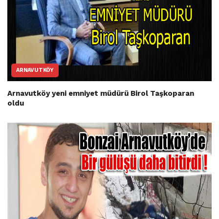
ARNAVUTKÖY
Arnavutköy yeni emniyet müdürü Birol Taşkoparan
oldu