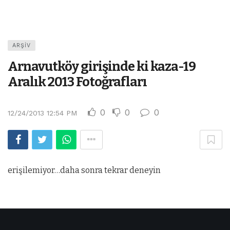
ARŞIV
Arnavutköy girişinde ki kaza-19
Aralık 2013 Fotoğrafları
0
0
0
12/24/2013 12:54 PM
erişilemiyor…daha sonra tekrar deneyin