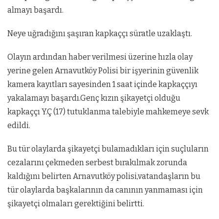
almayı başardı.
Neye uğradığını şaşıran kapkaççı süratle uzaklaştı.
Olayın ardından haber verilmesi üzerine hızla olay
yerine gelen Arnavutköy Polisi bir işyerinin güvenlik
kamera kayıtları sayesinden 1 saat içinde kapkaççıyı
yakalamayı başardı.Genç kızın şikayetçi olduğu
kapkaççı Y.Ç (17) tutuklanma talebiyle mahkemeye sevk
edildi.
Bu tür olaylarda şikayetçi bulamadıkları için suçluların
cezalarını çekmeden serbest bırakılmak zorunda
kaldığını belirten Arnavutköy polisi,vatandaşların bu
tür olaylarda başkalarının da canının yanmaması için
şikayetçi olmaları gerektiğini belirtti.