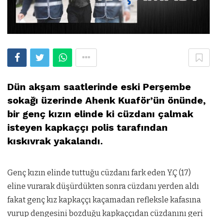
Dün akşam saatlerinde eski Perşembe
sokağı üzerinde Ahenk Kuaför’ün önünde,
bir genç kızın elinde ki cüzdanı çalmak
isteyen kapkaççı polis tarafından
kıskıvrak yakalandı.
Genç kızın elinde tuttuğu cüzdanı fark eden Y.Ç (17)
eline vurarak düşürdükten sonra cüzdanı yerden aldı
fakat genç kız kapkaççı kaçamadan refleksle kafasına
vurup dengesini bozduğu kapkaççıdan cüzdanını geri