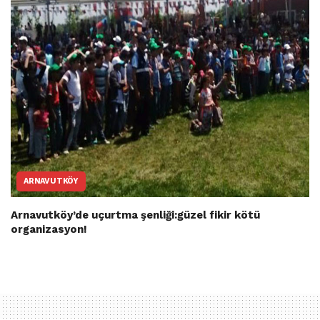
ARNAVUTKÖY
Arnavutköy’de uçurtma şenliği:güzel fikir kötü
organizasyon!