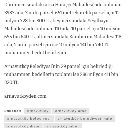
Dördüncü sıradaki arsa Haraççı Mahallesi’nde bulunan
3983 ada, 3 no’lu parsel. 651 metrekarelik parsel için 11
milyon 728 bin 800 TL, beşinci sıradaki Yeşilbayır
Mahallesi’nde bulunan 110 ada, 10 parsel için 10 milyon
655 bin 640 TL, altıncı sıradaki Karaburun Mahallesi 118
ada, 2 no’lu parsel için ise 10 milyon 141 bin 740 TL
muhammen bedel belirlendi.
Arnavutköy Belediyesi’nin 29 parsel için belirlediği
muhammen bedellerin toplamı ise 286 milyon 411 bin
320 TL.
arnavutkoyden.com
Etiketler:
Arnavutköy
arnavutköy arsa
arnavutköy belediyesi
arnavutköy belediyesi ihale
arnavutköy ihale
arnavutköyhaber