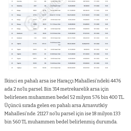
İkinci en pahalı arsa ise Haraççı Mahallesi’ndeki 4476
ada 2 no’lu parsel. Bin 314 metrekarelik arsa için
belirlenen muhammen bedel 52 milyon 576 bin 400 TL.
Üçüncü sırada gelen en pahalı arsa Arnavutköy
Mahallesi’nde. 21127 no’lu parsel için ise 18 milyon 133
bin 560 TL muhammen bedel belirlenmiş durumda.