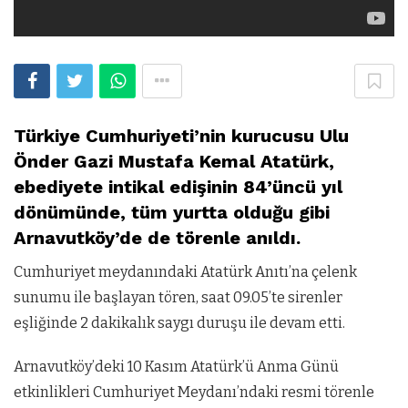
Türkiye Cumhuriyeti’nin kurucusu Ulu
Önder Gazi Mustafa Kemal Atatürk,
ebediyete intikal edişinin 84’üncü yıl
dönümünde, tüm yurtta olduğu gibi
Arnavutköy’de de törenle anıldı.
Cumhuriyet meydanındaki Atatürk Anıtı’na çelenk
sunumu ile başlayan tören, saat 09.05’te sirenler
eşliğinde 2 dakikalık saygı duruşu ile devam etti.
Arnavutköy’deki 10 Kasım Atatürk’ü Anma Günü
etkinlikleri Cumhuriyet Meydanı’ndaki resmi törenle