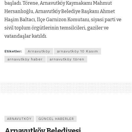
başladı. Törene, Arnavutköy Kaymakamı Mahmut
Hersanlıoğlu, Arnavutköy Belediye Başkanı Ahmet
Haşim Baltacı, İlçe Garnizon Komutanı, siyasi parti ve
sivil toplum örgütlerinin temsilcileri, gaziler ve
vatandaşlar katıldı.
Etiketler:
Arnavutköy
arnavutköy 10 Kasım
arnavutköy haber
arnavutköy tören
ARNAVUTKÖY
GÜNCEL HABERLER
Arnavutköy Belediyesi