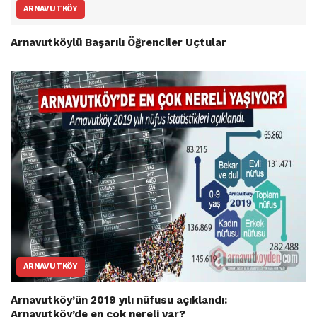
ARNAVUTKÖY
Arnavutköylü Başarılı Öğrenciler Uçtular
ARNAVUTKÖY
Arnavutköy’ün 2019 yılı nüfusu açıklandı:
Arnavutköy’de en çok nereli var?