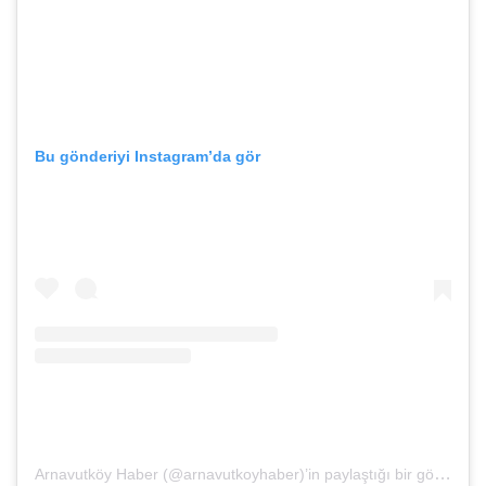
Bu gönderiyi Instagram’da gör
Arnavutköy Haber (@arnavutkoyhaber)’in paylaştığı bir gönderi