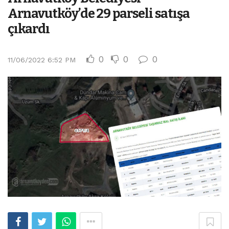
Arnavutköy’de 29 parseli satışa
çıkardı
0
0
0
11/06/2022 6:52 PM