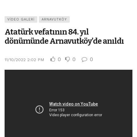
VIDEO GALERI
ARNAVUTKÖY
Atatürk vefatının 84. yıl
dönümünde Arnavutköy’de anıldı
0
0
0
11/10/2022 2:02 PM