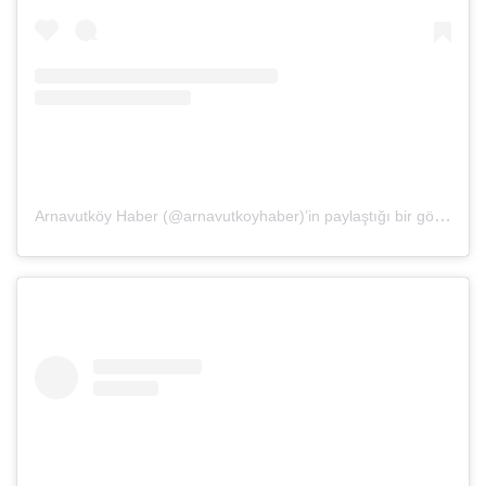
Arnavutköy Haber (@arnavutkoyhaber)’in paylaştığı bir gönderi