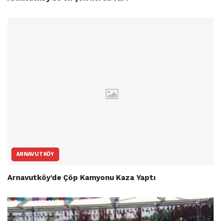
ARNAVUTKÖY
Arnavutköy’de Çöp Kamyonu Kaza Yaptı