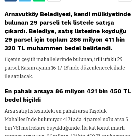
Arnavutköy Belediyesi, kendi mülkiyetinde
bulunan 29 parseli tek listede satışa
çıkardı. Belediye, satış listesine koyduğu
29 parsel için toplam 286 milyon 411 bin
320 TL muhammen bedel belirlendi.
İlçenin çeşitli mahallelerinde bulunan, irili ufaklı 29
parsel, Kasım ayının 16-17-18’inde düzenlenecek ihale
ile satılacak.
En pahalı arsaya 86 milyon 421 bin 450 TL
bedel biçildi
Arsa satış listesindeki en pahalı arsa Taşoluk
Mahallesi’nde bulunuyor. 4171 ada, 4 parsel no’lu arsa 5
bin 761 metrekare büyüklüğünde. İki kat konut imarlı