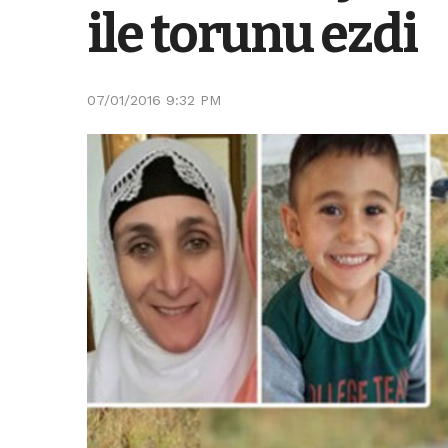
ile torunu ezdi
07/01/2016 9:32 PM