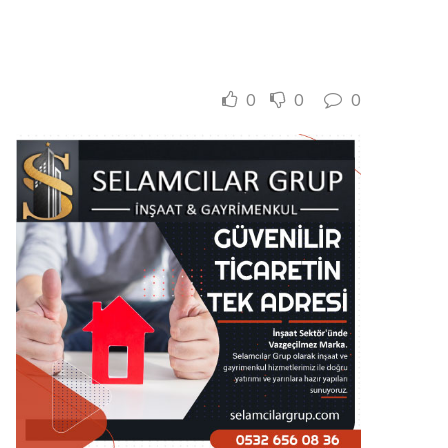
0
0
0