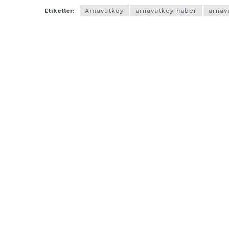
Etiketler:
Arnavutköy
arnavutköy haber
arnav