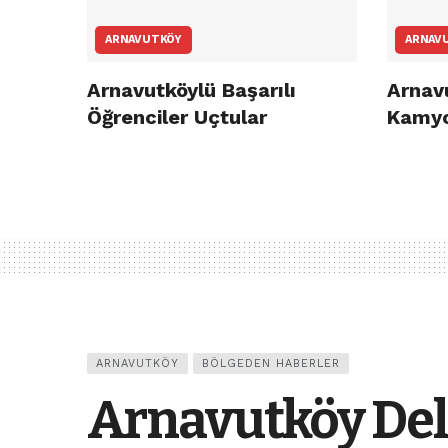
ARNAVUTKÖY
ARNAV
Arnavutköylü Başarılı
Arnav
Öğrenciler Uçtular
Kamyo
ARNAVUTKÖY
BÖLGEDEN HABERLER
Arnavutköy Del