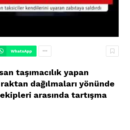
WhatsApp
rsan taşımacılık yapan
duraktan dağılmaları yönünde
 ekipleri arasında tartışma