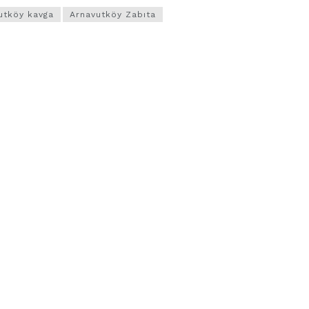
utköy kavga
Arnavutköy Zabıta