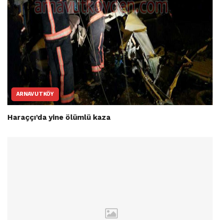
ARNAVUTKÖY
Haraççı’da yine ölümlü kaza