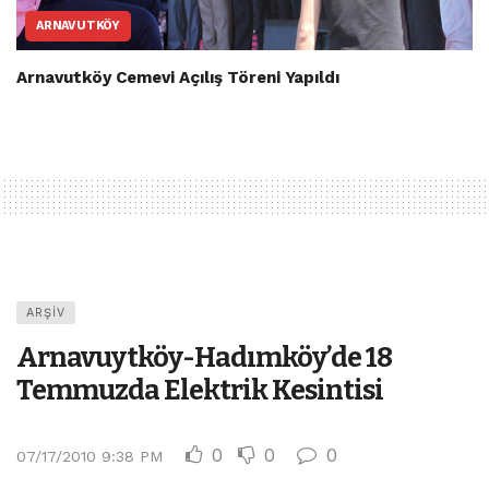
ARNAVUTKÖY
Arnavutköy Cemevi Açılış Töreni Yapıldı
ARŞIV
Arnavuytköy-Hadımköy’de 18
Temmuzda Elektrik Kesintisi
0
0
0
07/17/2010 9:38 PM