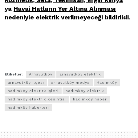
ya
Havai Hatların Yer Altına Alınması
nedeniyle elektrik verilmeyeceği bildirildi.
.
.
.
Etiketler:
Arnavutköy
arnavutköy elektrik
arnavutköy ilçesi
arnavutköy medya
Hadımköy
hadımköy elektirk işleri
hadımköy elektrik
hadımköy elektrik kesintisi
hadımköy haber
hadımköy haberleri