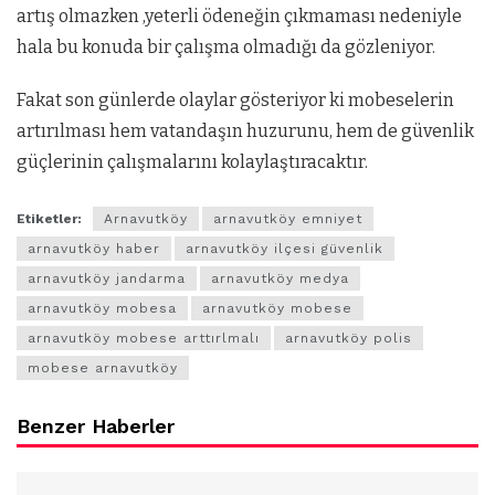
artış olmazken ,yeterli ödeneğin çıkmaması nedeniyle
hala bu konuda bir çalışma olmadığı da gözleniyor.
Fakat son günlerde olaylar gösteriyor ki mobeselerin
artırılması hem vatandaşın huzurunu, hem de güvenlik
güçlerinin çalışmalarını kolaylaştıracaktır.
Etiketler:
Arnavutköy
arnavutköy emniyet
arnavutköy haber
arnavutköy ilçesi güvenlik
arnavutköy jandarma
arnavutköy medya
arnavutköy mobesa
arnavutköy mobese
arnavutköy mobese arttırlmalı
arnavutköy polis
mobese arnavutköy
Benzer Haberler