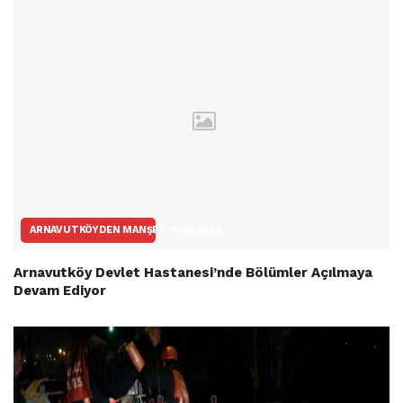
ARNAVUTKÖYDEN MANŞET HABERLER
Arnavutköy Devlet Hastanesi’nde Bölümler Açılmaya
Devam Ediyor