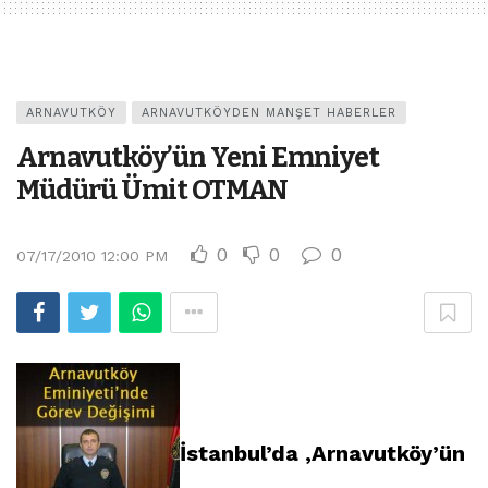
ARNAVUTKÖY
ARNAVUTKÖYDEN MANŞET HABERLER
Arnavutköy’ün Yeni Emniyet
Müdürü Ümit OTMAN
0
0
0
07/17/2010 12:00 PM
İstanbul’da ,Arnavutköy’ün