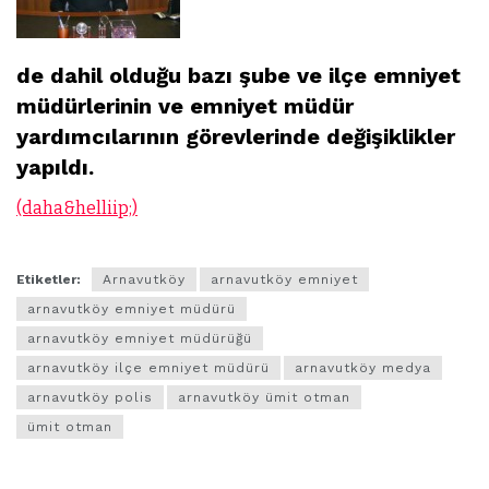
de dahil olduğu bazı şube ve ilçe emniyet
müdürlerinin ve emniyet müdür
yardımcılarının görevlerinde değişiklikler
yapıldı.
(daha&helliip;)
Etiketler:
Arnavutköy
arnavutköy emniyet
arnavutköy emniyet müdürü
arnavutköy emniyet müdürüğü
arnavutköy ilçe emniyet müdürü
arnavutköy medya
arnavutköy polis
arnavutköy ümit otman
ümit otman