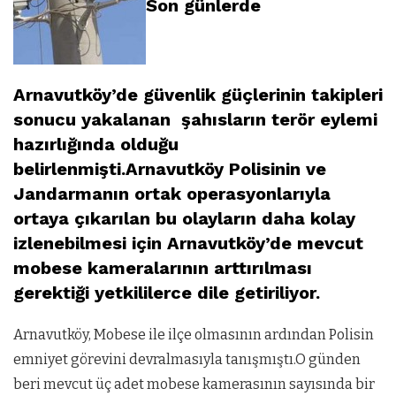
Son günlerde
Arnavutköy’de güvenlik güçlerinin takipleri
sonucu yakalanan şahısların terör eylemi
hazırlığında olduğu
belirlenmişti.Arnavutköy Polisinin ve
Jandarmanın ortak operasyonlarıyla
ortaya çıkarılan bu olayların daha kolay
izlenebilmesi için Arnavutköy’de mevcut
mobese kameralarının arttırılması
gerektiği yetkililerce dile getiriliyor.
Arnavutköy, Mobese ile ilçe olmasının ardından Polisin
emniyet görevini devralmasıyla tanışmıştı.O günden
beri mevcut üç adet mobese kamerasının sayısında bir