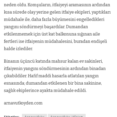
neden oldu. Komşuların, itfaiyeyi aramasının ardından
kısa sürede olay yerine gelen itfaiye ekipleri, yaptıkları
müdahale ile, daha fazla büyümesini engelledikleri
yangını söndürmeyi başardılar. Dumandan
etkilenmemek için üst kat balkonuna sığınan aile
fertleri ise itfaiyenin müdahalesini, buradan endişeli
halde izlediler.
Binanın üçüncü katında mahsur kalan ev sakinleri,
itfaiyenin yangını söndürmesinin ardından binadan
çıkabildiler. Hafif maddi hasarla atlatılan yangın
esnasında; dumandan etkilenen bir bina sakinine,
sağlık ekiplerince ayakta müdahale edildi.
arnavutkoyden.com
Etiketler:
Arnavutköy
Arnavutköy itfaiye