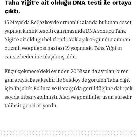
Taha Yiğit’e ait olduğu DNA testi ile ortaya
çıktı.
15 Mayıs’da Boğazköy’de ormanlık alanda bulunan ceset,
yapılan kimlik tespiti çalışmasında DNA sonucu Taha
Yiğit’e ait olduğu belirlendi. Yaklaşık 45 gündür aranan
otizmli ve epilepsi hastası 19 yaşındaki Taha Yiğit’in
cansız bedenine ulaşılmış oldu.
Küçükçekmece’deki evinden 20 Nisan’da ayrılan, birer
gün arayla Başakşehir ile Sefaköy’de görülen Taha Yiğit
için Taşoluk, Bolluca ve Haraççı’da görüldüğüne dair çok
sayıda ihbar yapılmıştı. Afad ve gönüllüler uzun süredir
talihsiz genci arıyordu.