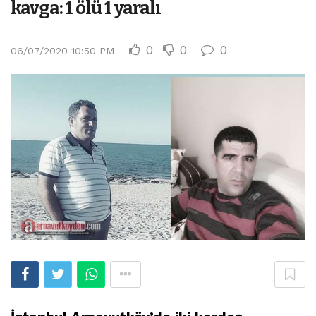
kavga: 1 ölü 1 yaralı
0
0
0
06/07/2020 10:50 PM