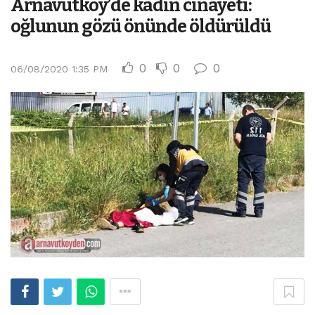
Arnavutköy’de kadın cinayeti:
oğlunun gözü önünde öldürüldü
0
0
0
06/08/2020 1:35 PM