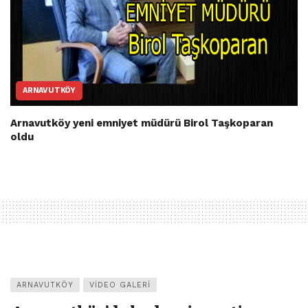
ARNAVUTKÖY
Arnavutköy yeni emniyet müdürü Birol Taşkoparan
oldu
ARNAVUTKÖY
VIDEO GALERI