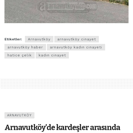
Etiketler:
Arnavutköy
arnavutköy cinayet
arnavutköy haber
arnavutköy kadın cinayeti
hatice çelik
kadın cinayet
ARNAVUTKÖY
Arnavutköy’de kardeşler arasında