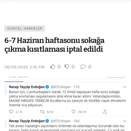
GÜNCEL HABERLER
6-7 Haziran haftasonu sokağa
çıkma kısıtlaması iptal edildi
0
0
0
06/05/2020 2:15 PM