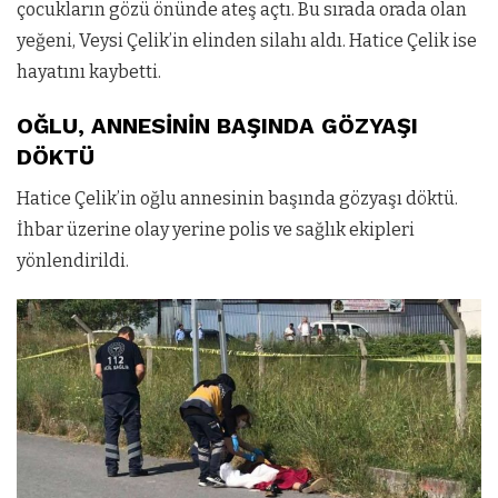
çocukların gözü önünde ateş açtı. Bu sırada orada olan
yeğeni, Veysi Çelik’in elinden silahı aldı. Hatice Çelik ise
hayatını kaybetti.
OĞLU, ANNESİNİN BAŞINDA GÖZYAŞI
DÖKTÜ
Hatice Çelik’in oğlu annesinin başında gözyaşı döktü.
İhbar üzerine olay yerine polis ve sağlık ekipleri
yönlendirildi.