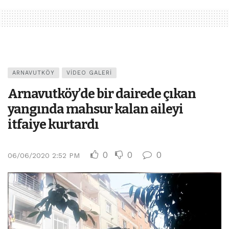
ARNAVUTKÖY
VIDEO GALERI
Arnavutköy’de bir dairede çıkan
yangında mahsur kalan aileyi
itfaiye kurtardı
0
0
0
06/06/2020 2:52 PM