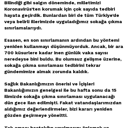
Bilindiği gibi salgın döneminde, milletimizi
Koronavirüs’ten korumak için çok sayıda tedbiri
hayata geçirdik. Bunlardan biri de tüm Türkiye’de
veya belirli illerimizde uyguladığımız sokağa çıkma
sınırlamalarıydı.
Esasen, en son sınırlamanın ardından bu yöntemi
yeniden kullanmayı düşünmüyorduk. Ancak, bir ara
700 küsurlere kadar inen günlük vaka sayısı
neredeyse bini buldu. Bu olumsuz gelişme üzerine,
sokağa çıkma sınırlaması tedbirini tekrar
gündemimize almak zorunda kaldık.
Sağlık Bakanlığımızın önerisi ve İçişleri
Bakanlığımızın genelgesi ile bu hafta sonu da 15
ilimizde sokağa çıkma sınırlaması uygulanacağı
dün gece ilan edilmişti. Fakat vatandaşlarımızdan
aldığımız değerlendirmeler, bizi kararı yeniden
gözden geçirmeye yöneltti.
Tek amacı hastalığın yayılmasını önlemek ve