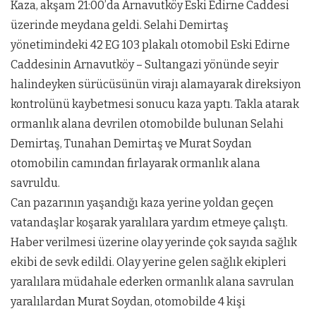
Kaza, akşam 21:00’da Arnavutköy Eski Edirne Caddesi
üzerinde meydana geldi. Selahi Demirtaş
yönetimindeki 42 EG 103 plakalı otomobil Eski Edirne
Caddesinin Arnavutköy – Sultangazi yönünde seyir
halindeyken sürücüsünün virajı alamayarak direksiyon
kontrolünü kaybetmesi sonucu kaza yaptı. Takla atarak
ormanlık alana devrilen otomobilde bulunan Selahi
Demirtaş, Tunahan Demirtaş ve Murat Soydan
otomobilin camından fırlayarak ormanlık alana
savruldu.
Can pazarının yaşandığı kaza yerine yoldan geçen
vatandaşlar koşarak yaralılara yardım etmeye çalıştı.
Haber verilmesi üzerine olay yerinde çok sayıda sağlık
ekibi de sevk edildi. Olay yerine gelen sağlık ekipleri
yaralılara müdahale ederken ormanlık alana savrulan
yaralılardan Murat Soydan, otomobilde 4 kişi