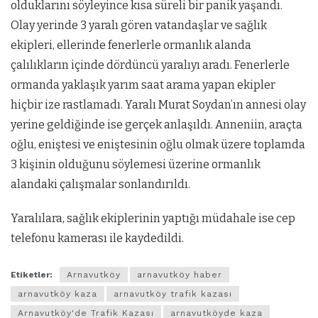
olduklarını söyleyince kısa süreli bir panik yaşandı.
Olay yerinde 3 yaralı gören vatandaşlar ve sağlık
ekipleri, ellerinde fenerlerle ormanlık alanda
çalılıkların içinde dördüncü yaralıyı aradı. Fenerlerle
ormanda yaklaşık yarım saat arama yapan ekipler
hiçbir ize rastlamadı. Yaralı Murat Soydan’ın annesi olay
yerine geldiğinde ise gerçek anlaşıldı. Anneniin, araçta
oğlu, eniştesi ve eniştesinin oğlu olmak üzere toplamda
3 kişinin olduğunu söylemesi üzerine ormanlık
alandaki çalışmalar sonlandırıldı.
Yaralılara, sağlık ekiplerinin yaptığı müdahale ise cep
telefonu kamerası ile kaydedildi.
Etiketler:
Arnavutköy
arnavutköy haber
arnavutköy kaza
arnavutköy trafik kazası
Arnavutköy'de Trafik Kazası
arnavutköyde kaza