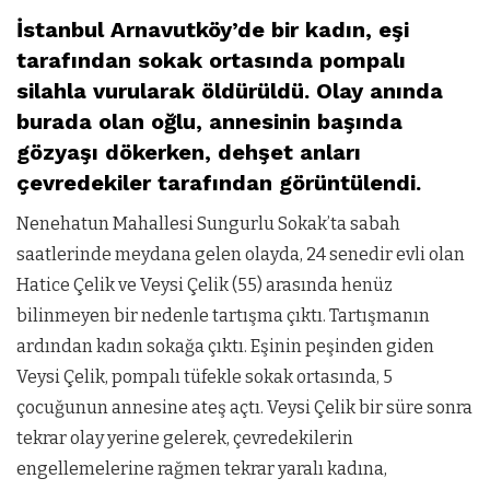
İstanbul Arnavutköy’de bir kadın, eşi
tarafından sokak ortasında pompalı
silahla vurularak öldürüldü. Olay anında
burada olan oğlu, annesinin başında
gözyaşı dökerken, dehşet anları
çevredekiler tarafından görüntülendi.
Nenehatun Mahallesi Sungurlu Sokak’ta sabah
saatlerinde meydana gelen olayda, 24 senedir evli olan
Hatice Çelik ve Veysi Çelik (55) arasında henüz
bilinmeyen bir nedenle tartışma çıktı. Tartışmanın
ardından kadın sokağa çıktı. Eşinin peşinden giden
Veysi Çelik, pompalı tüfekle sokak ortasında, 5
çocuğunun annesine ateş açtı. Veysi Çelik bir süre sonra
tekrar olay yerine gelerek, çevredekilerin
engellemelerine rağmen tekrar yaralı kadına,