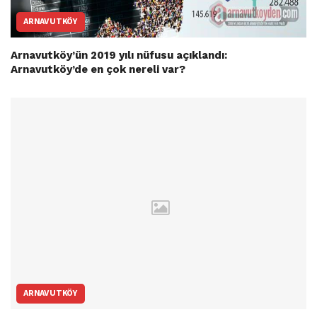
ARNAVUTKÖY
Arnavutköy’ün 2019 yılı nüfusu açıklandı:
Arnavutköy’de en çok nereli var?
ARNAVUTKÖY