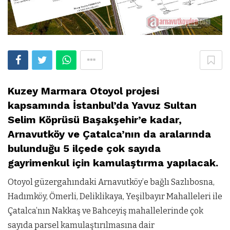
Kuzey Marmara Otoyol projesi
kapsamında İstanbul’da Yavuz Sultan
Selim Köprüsü Başakşehir’e kadar,
Arnavutköy ve Çatalca’nın da aralarında
bulunduğu 5 ilçede çok sayıda
gayrimenkul için kamulaştırma yapılacak.
Otoyol güzergahındaki Arnavutköy’e bağlı Sazlıbosna,
Hadımköy, Ömerli, Deliklikaya, Yeşilbayır Mahalleleri ile
Çatalca’nın Nakkaş ve Bahceyiş mahallelerinde çok
sayıda parsel kamulaştırılmasına dair