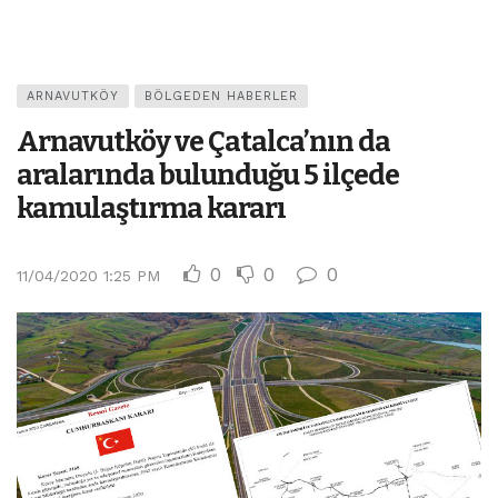
ARNAVUTKÖY
BÖLGEDEN HABERLER
Arnavutköy ve Çatalca’nın da
aralarında bulunduğu 5 ilçede
kamulaştırma kararı
0
0
0
11/04/2020 1:25 PM