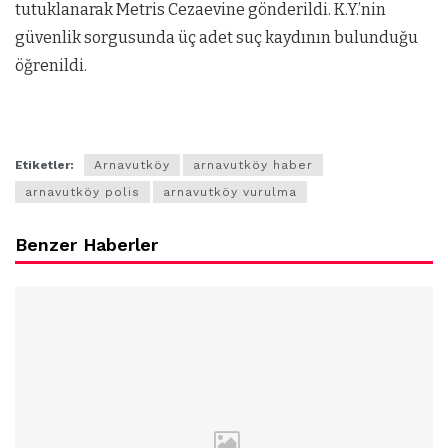
tutuklanarak Metris Cezaevine gönderildi. K.Y.’nin
güvenlik sorgusunda üç adet suç kaydının bulunduğu
öğrenildi.
Etiketler:
Arnavutköy
arnavutköy haber
arnavutköy polis
arnavutköy vurulma
Benzer Haberler