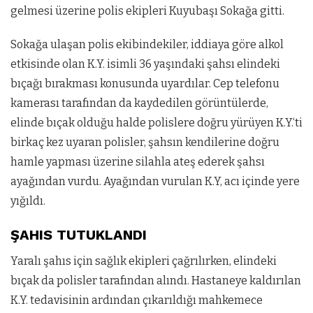
gelmesi üzerine polis ekipleri Kuyubaşı Sokağa gitti.
Sokağa ulaşan polis ekibindekiler, iddiaya göre alkol
etkisinde olan K.Y. isimli 36 yaşındaki şahsı elindeki
bıçağı bırakması konusunda uyardılar. Cep telefonu
kamerası tarafından da kaydedilen görüntülerde,
elinde bıçak olduğu halde polislere doğru yürüyen K.Y.‘ti
birkaç kez uyaran polisler, şahsın kendilerine doğru
hamle yapması üzerine silahla ateş ederek şahsı
ayağından vurdu. Ayağından vurulan K.Y, acı içinde yere
yığıldı.
ŞAHIS TUTUKLANDI
Yaralı şahıs için sağlık ekipleri çağrılırken, elindeki
bıçak da polisler tarafından alındı. Hastaneye kaldırılan
K.Y. tedavisinin ardından çıkarıldığı mahkemece