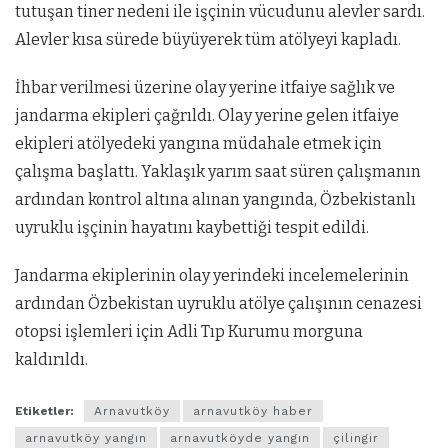
tutuşan tiner nedeni ile işçinin vücudunu alevler sardı.
Alevler kısa sürede büyüyerek tüm atölyeyi kapladı.
İhbar verilmesi üzerine olay yerine itfaiye sağlık ve
jandarma ekipleri çağrıldı. Olay yerine gelen itfaiye
ekipleri atölyedeki yangına müdahale etmek için
çalışma başlattı. Yaklaşık yarım saat süren çalışmanın
ardından kontrol altına alınan yangında, Özbekistanlı
uyruklu işçinin hayatını kaybettiği tespit edildi.
Jandarma ekiplerinin olay yerindeki incelemelerinin
ardından Özbekistan uyruklu atölye çalışının cenazesi
otopsi işlemleri için Adli Tıp Kurumu morguna
kaldırıldı.
Etiketler:
Arnavutköy
arnavutköy haber
arnavutköy yangın
arnavutköyde yangın
çilingir