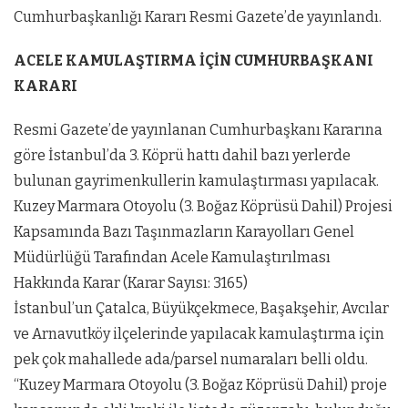
Cumhurbaşkanlığı Kararı Resmi Gazete’de yayınlandı.
ACELE KAMULAŞTIRMA İÇİN CUMHURBAŞKANI
KARARI
Resmi Gazete’de yayınlanan Cumhurbaşkanı Kararına
göre İstanbul’da 3. Köprü hattı dahil bazı yerlerde
bulunan gayrimenkullerin kamulaştırması yapılacak.
Kuzey Marmara Otoyolu (3. Boğaz Köprüsü Dahil) Projesi
Kapsamında Bazı Taşınmazların Karayolları Genel
Müdürlüğü Tarafından Acele Kamulaştırılması
Hakkında Karar (Karar Sayısı: 3165)
İstanbul’un Çatalca, Büyükçekmece, Başakşehir, Avcılar
ve Arnavutköy ilçelerinde yapılacak kamulaştırma için
pek çok mahallede ada/parsel numaraları belli oldu.
“Kuzey Marmara Otoyolu (3. Boğaz Köprüsü Dahil) proje