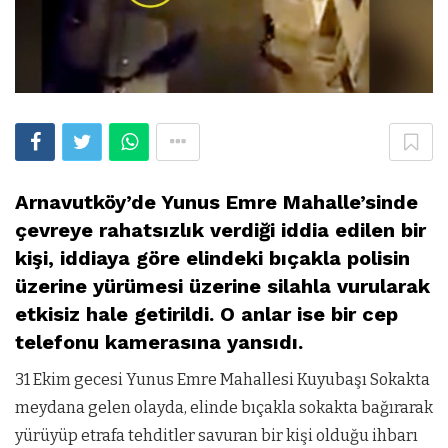
Arnavutköy’de Yunus Emre Mahalle’sinde
çevreye rahatsızlık verdiği iddia edilen bir
kişi, iddiaya göre elindeki bıçakla polisin
üzerine yürümesi üzerine silahla vurularak
etkisiz hale getirildi. O anlar ise bir cep
telefonu kamerasına yansıdı.
31 Ekim gecesi Yunus Emre Mahallesi Kuyubaşı Sokakta
meydana gelen olayda, elinde bıçakla sokakta bağırarak
yürüyüp etrafa tehditler savuran bir kişi olduğu ihbarı