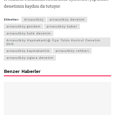
denetimin kaydını da tutuyor.
Etiketler:
Arnavutköy
arnavutköy denetim
arnavutköy gündem
arnavutköy haber
arnavutköy kafe denetim
Arnavutköy Kaymakamlığı İlçe Tütün Kontrol Denetim
Ekib
arnavutköy kaymakamlık
arnavutköy rehberi
arnavutköy sigara denetim
Benzer Haberler