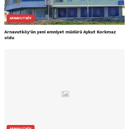
ARNAVUTKÖY
Arnavutköy’ün yeni emniyet müdürü Aykut Korkmaz
oldu
ARNAVUTKÖY