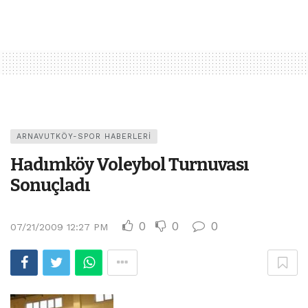
ARNAVUTKÖY-SPOR HABERLERI
Hadımköy Voleybol Turnuvası
Sonuçladı
0
0
0
07/21/2009 12:27 PM