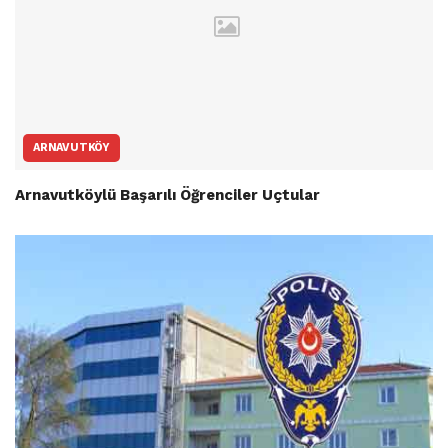
ARNAVUTKÖY
Arnavutköylü Başarılı Öğrenciler Uçtular