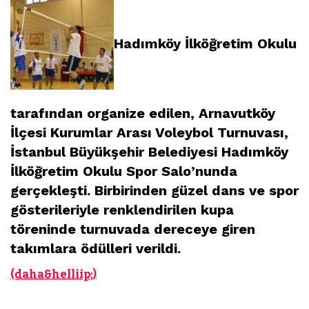
Hadımköy İlköğretim Okulu
tarafından organize edilen, Arnavutköy
İlçesi Kurumlar Arası Voleybol Turnuvası,
İstanbul Büyükşehir Belediyesi Hadımköy
İlköğretim Okulu Spor Salo’nunda
gerçekleşti. Birbirinden güzel dans ve spor
gösterileriyle renklendirilen kupa
töreninde turnuvada dereceye giren
takımlara ödülleri verildi.
(daha&helliip;)