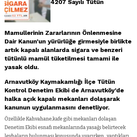
4207 Sayılı Tütün
Mamullerinin Zararlarının Önlenmesine
Dair Kanun’un yürürlüğe girmesiyle birlikte
artık kapalı alanlarda sigara ve benzeri
tütünlü mamül tüketilmesi tamami ile
yasak oldu.
Arnavutköy Kaymakamlığı İlçe Tütün
Kontrol Denetim Ekibi de Arnavutköy’de
halka açık kapalı mekanları dolaşarak
kanunun uygulanmasını denetliyor.
Özellikle Kahvahane,kafe gibi mekanları dolaşan
Denetim Ekibi esnafı mekanlarında yasağı belirtecek
levhaların bulunması konusunda uyarırken , yaptıkları