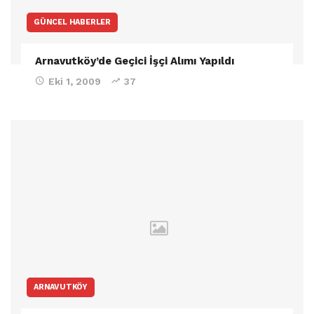
GÜNCEL HABERLER
Arnavutköy’de Geçici İşçi Alımı Yapıldı
Eki 1, 2009
37
ARNAVUTKÖY