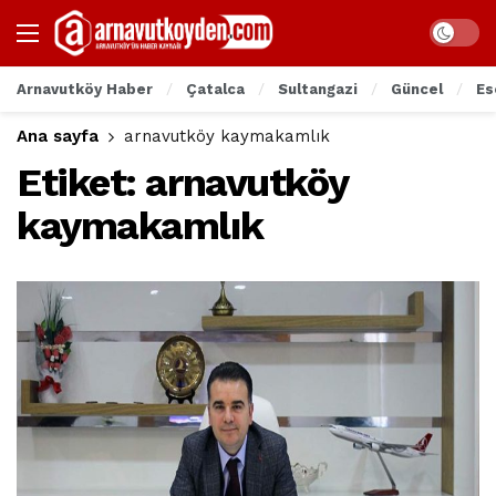
Arnavutköy Haber
Çatalca
Sultangazi
Güncel
Es
Ana sayfa
arnavutköy kaymakamlık
Etiket:
arnavutköy
kaymakamlık