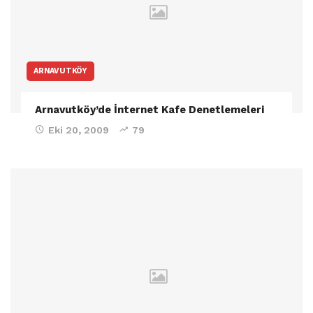
ARNAVUTKÖY
Arnavutköy’de İnternet Kafe Denetlemeleri
Eki 20, 2009
79