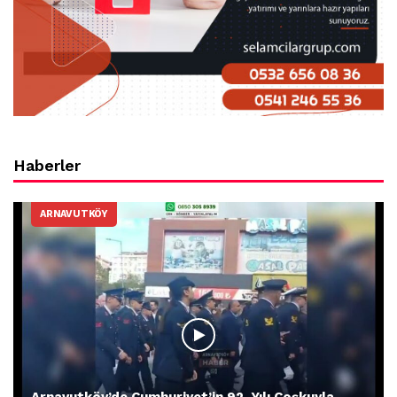
Haberler
ARNAVUTKÖY