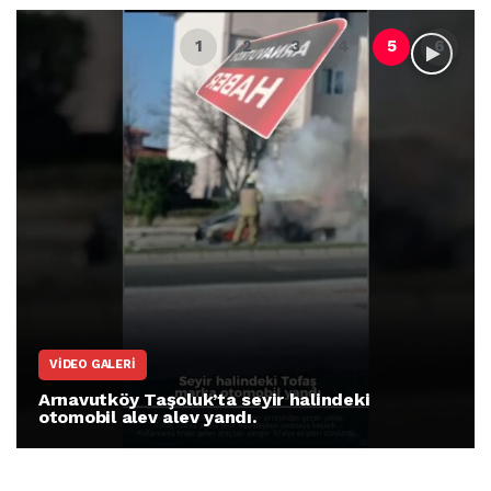
ARNAVUTKÖY
Arnavutköy İmrahor Mahallesi sakinleri
protesto gösterisi düzenledi