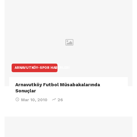
ARNAVUTKÖY-SPOR HABERLERI
Arnavutköy Futbol Müsabakalarında
Sonuçlar
Mar 10, 2010
26