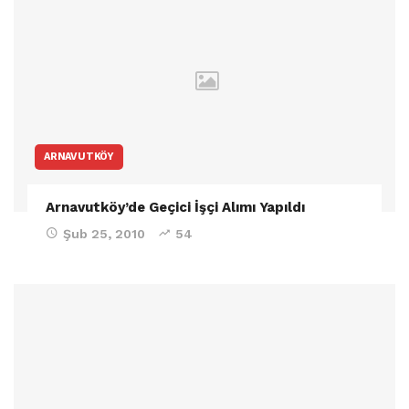
ARNAVUTKÖY
Arnavutköy’de Geçici İşçi Alımı Yapıldı
Şub 25, 2010
54