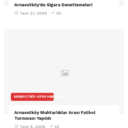
Arnavutköy’de Sigara Denetlemeleri
Tem 21, 2009
30
ARNAVUTKÖY-SPOR HABERLERI
Arnavutköy Muhtarlıklar Arası Futbol
Turnuvası Yapıldı
Tem 9, 2009
33