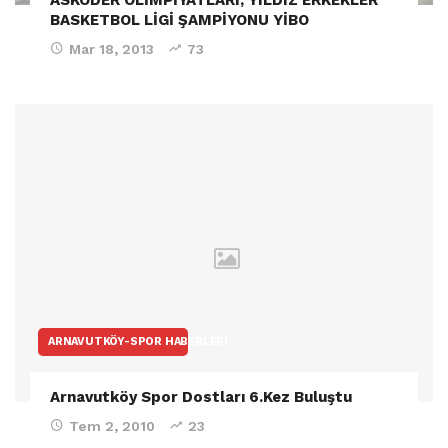
BASKETBOL LİGİ ŞAMPİYONU YİBO
Mar 18, 2013
73
ARNAVUTKÖY-SPOR HABERLERI
Arnavutköy Spor Dostları 6.Kez Buluştu
Tem 2, 2010
23