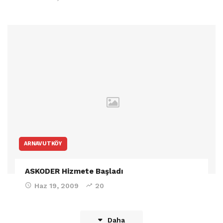
ARNAVUTKÖY
ASKODER Hizmete Başladı
Haz 19, 2009
20
Daha