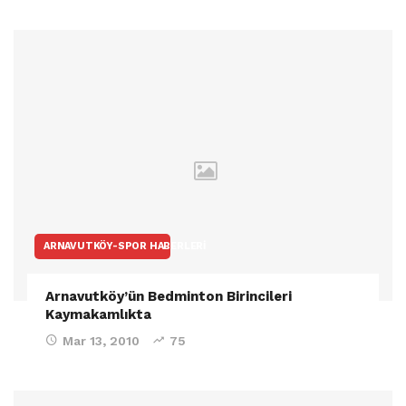
ARNAVUTKÖY-SPOR HABERLERI
Arnavutköy’ün Bedminton Birincileri
Kaymakamlıkta
Mar 13, 2010
75