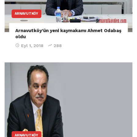
ARNAVUTKÖY
Arnavutköy’ün yeni kaymakamı Ahmet Odabaş
oldu
Eyl 1, 2018
288
ARNAVUTKÖY