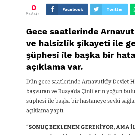
0
Facebook
Twitter
Paylaşım
Gece saatlerinde Arnavut
ve halsizlik şikayeti ile 
şüphesi ile başka bir ha
açıklama var.
Dün gece saatlerinde Arnavutköy Devlet Has
başvuran ve Rusya’da Çinlilerin yoğun bulu
şüphesi ile başka bir hastaneye sevki sağlana
açıklama yaptı.
“SONUÇ BEKLEMEM GEREKİYOR, AMA İL