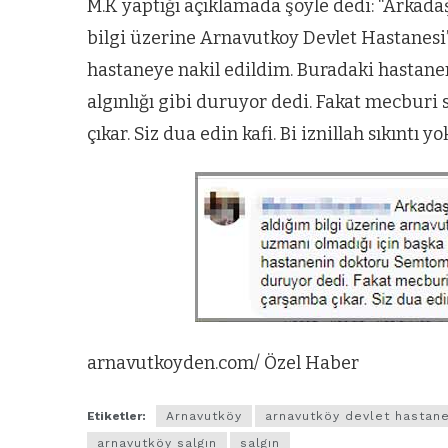
M.K yaptığı açıklamada şöyle dedi: “Arkada
bilgi üzerine Arnavutkoy Devlet Hastanesi
hastaneye nakil edildim. Buradaki hastane
algınlığı gibi duruyor dedi. Fakat mecbur
çıkar. Siz dua edin kafi. Bi iznillah sıkıntı yok
arnavutkoyden.com/ Özel Haber
Etiketler:
Arnavutköy
arnavutköy devlet hastane
arnavutköy salgın
salgın