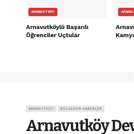
ARNAVUTKÖY
ARNAV
Arnavutköylü Başarılı
Arnav
Öğrenciler Uçtular
Kamyo
ARNAVUTKÖY
BÖLGEDEN HABERLER
Arnavutköy Devl