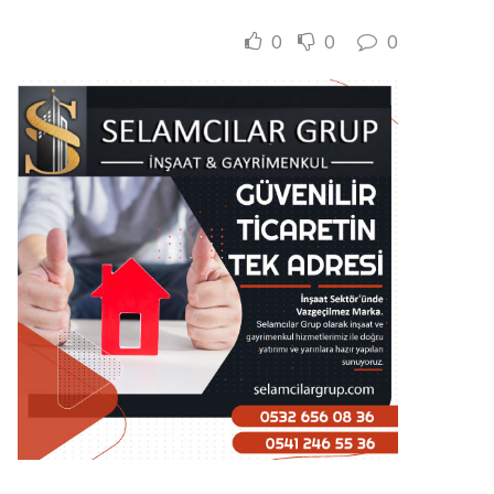
0
0
0