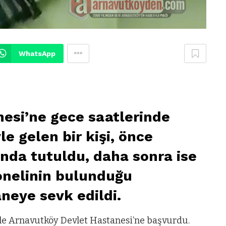
WhatsApp
esi’ne gece saatlerinde
le gelen bir kişi, önce
da tutuldu, daha sonra ise
sonelinin bulunduğu
neye sevk edildi.
iyle Arnavutköy Devlet Hastanesi’ne başvurdu.