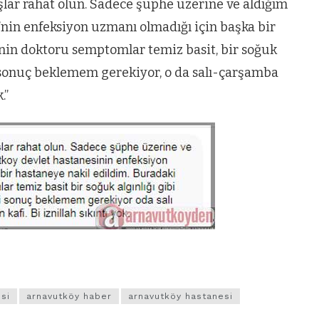
şlar rahat olun. Sadece şüphe üzerine ve aldığım
’nin enfeksiyon uzmanı olmadığı için başka bir
nin doktoru semptomlar temiz basit, bir soğuk
i sonuç beklemem gerekiyor, o da salı-çarşamba
.”
si
arnavutköy haber
arnavutköy hastanesi