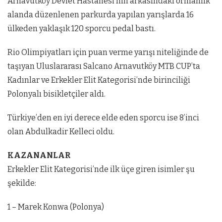
Arnavutköy Devlet Hastanesi’nin arkasındaki ormanlık
alanda düzenlenen parkurda yapılan yarışlarda 16
ülkeden yaklaşık 120 sporcu pedal bastı.
Rio Olimpiyatları için puan verme yarışı niteliğinde de
taşıyan Uluslararası Salcano Arnavutköy MTB CUP’ta
Kadınlar ve Erkekler Elit Kategorisi’nde birinciliği
Polonyalı bisikletçiler aldı.
Türkiye’den en iyi derece elde eden sporcu ise 8’inci
olan Abdulkadir Kelleci oldu.
KAZANANLAR
Erkekler Elit Kategorisi’nde ilk üçe giren isimler şu
şekilde:
1 – Marek Konwa (Polonya)