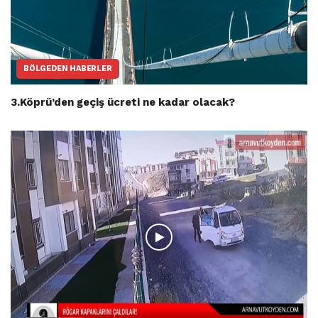
BÖLGEDEN HABERLER
3.Köprü’den geçiş ücreti ne kadar olacak?