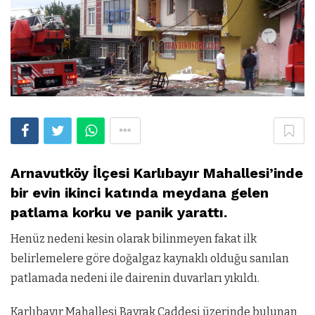
Arnavutköy İlçesi Karlıbayır Mahallesi’inde
bir evin ikinci katında meydana gelen
patlama korku ve panik yarattı.
Henüz nedeni kesin olarak bilinmeyen fakat ilk
belirlemelere göre doğalgaz kaynaklı olduğu sanılan
patlamada nedeni ile dairenin duvarları yıkıldı.
Karlıbayır Mahallesi Bayrak Caddesi üzerinde bulunan