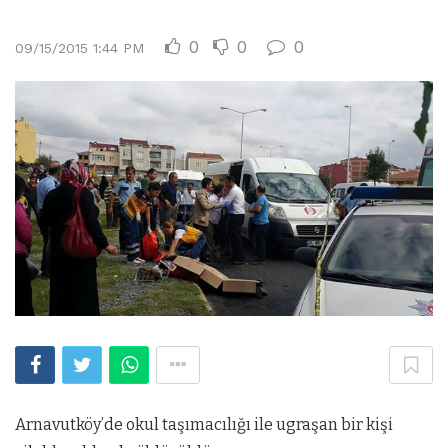
0
0
0
09/15/2015 1:44 PM
Arnavutköy’de okul taşımacılığı ile ugraşan bir kişi