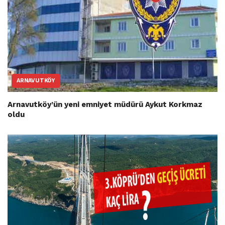
ARNAVUTKÖY
Arnavutköy’ün yeni emniyet müdürü Aykut Korkmaz
oldu