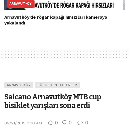
ARNAVUTKÖY
Arnavutköy’de rögar kapağı hırsızları kameraya
yakalandı
ARNAVUTKÖY
BÖLGEDEN HABERLER
Salcano Arnavutköy MTB cup
bisiklet yarışları sona erdi
0
0
0
09/21/2015 11:10 AM