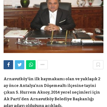
Arnavutköy’ün ilk kaymakamı olan ve yaklaşık 2
ay önce Antalya’nın Döşemealtı ilçesine tayini
çıkan S. Hurrem Aksoy, 2014 yerel seçimleri için
Ak Parti’den Arnavutköy Belediye Başkanlığı
aday adayı olduğunu açıkladı.