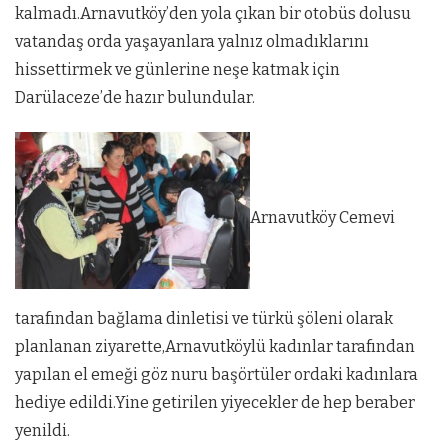
kalmadı.Arnavutköy’den yola çıkan bir otobüs dolusu
vatandaş orda yaşayanlara yalnız olmadıklarını
hissettirmek ve günlerine neşe katmak için
Darülaceze’de hazır bulundular.
Arnavutköy Cemevi
tarafından bağlama dinletisi ve türkü şöleni olarak
planlanan ziyarette,Arnavutköylü kadınlar tarafından
yapılan el emeği göz nuru başörtüler ordaki kadınlara
hediye edildi.Yine getirilen yiyecekler de hep beraber
yenildi.