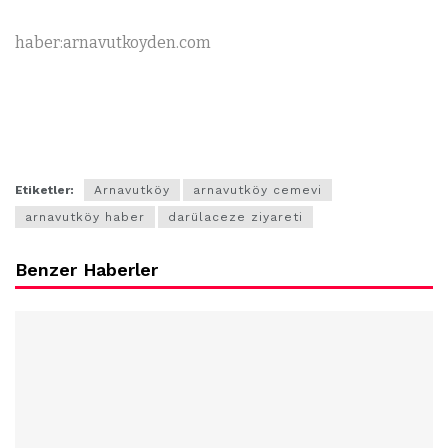
haber:arnavutkoyden.com
Etiketler:
Arnavutköy
arnavutköy cemevi
arnavutköy haber
darülaceze ziyareti
Benzer Haberler