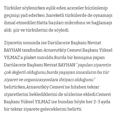
Türküler söylenirken eşlik eden acezeler hüzünlenip
geçmişi yad ederken ,hareketli türkülerde de oynamayı
ihmal etmediler.Hatta bazıları mikrofonu ve bağlamayı
aldı şiir ve türkülerini de söyledi.
Ziyaretin sonunda ise Darülaceze Başkanı Nevzat
BAYHAN tarafından Arnavutköy Cemevi Başkanı Yüksel
YILMAZ’a plaket sunuldu.Burda bir konuşma yapan
Darülaceze Başkanı Nevzat BAYHAN “
yapılan ziyaretin
çok değerli olduğunu,burda yaşayan insanların bu tür
ziyaret ve organizasyonlara ihtiyacı olduğunu”
belirtirken,Arnavutköy Cemevi’ne hitaben tekrar
ziyaretlerini beklediklerini de sözlerine ekledi.Cemevi
Başkanı Yüksel YILMAZ ise bundan böyle her 2-3 ayda
bir tekrar ziyarete geleceklerini belirtti.