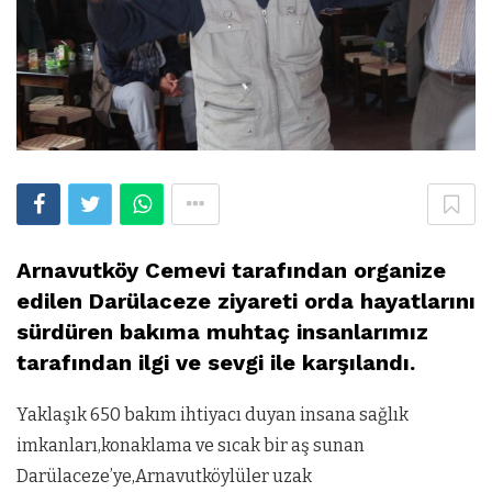
Arnavutköy Cemevi tarafından organize
edilen Darülaceze ziyareti orda hayatlarını
sürdüren bakıma muhtaç insanlarımız
tarafından ilgi ve sevgi ile karşılandı.
Yaklaşık 650 bakım ihtiyacı duyan insana sağlık
imkanları,konaklama ve sıcak bir aş sunan
Darülaceze’ye,Arnavutköylüler uzak