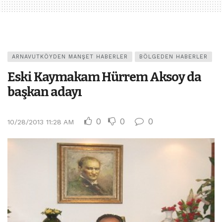
ARNAVUTKÖYDEN MANŞET HABERLER
BÖLGEDEN HABERLER
Eski Kaymakam Hürrem Aksoy da
başkan adayı
0
0
0
10/28/2013 11:28 AM