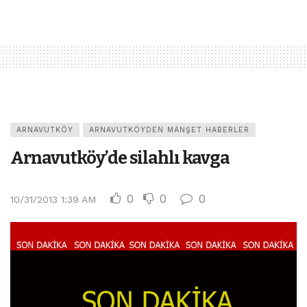
ARNAVUTKÖY
ARNAVUTKÖYDEN MANŞET HABERLER
Arnavutköy’de silahlı kavga
0
0
0
10/31/2013 1:39 AM