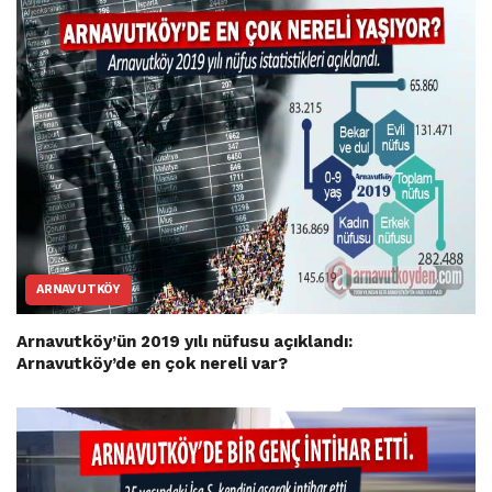
ARNAVUTKÖY
Arnavutköy’ün 2019 yılı nüfusu açıklandı:
Arnavutköy’de en çok nereli var?