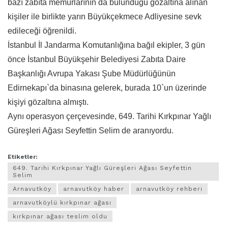
bazı zabıta memurlarının da bulunduğu gözaltına alınan
kişiler ile birlikte yarın Büyükçekmece Adliyesine sevk
edileceği öğrenildi.
İstanbul İl Jandarma Komutanlığına bağıl ekipler, 3 gün
önce İstanbul Büyükşehir Belediyesi Zabıta Daire
Başkanlığı Avrupa Yakası Şube Müdürlüğünün
Edirnekapı`da binasına gelerek, burada 10`un üzerinde
kişiyi gözaltına almıştı.
Aynı operasyon çerçevesinde, 649. Tarihi Kırkpınar Yağlı
Güreşleri Ağası Seyfettin Selim de aranıyordu.
Etiketler:
649. Tarihi Kırkpınar Yağlı Güreşleri Ağası Seyfettin
Selim
Arnavutköy
arnavutköy haber
arnavutköy rehberi
arnavutköylü kırkpınar ağası
kırkpınar ağası teslim oldu