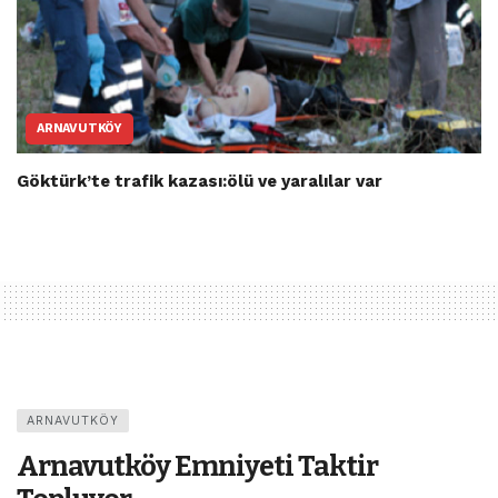
ARNAVUTKÖY
Göktürk’te trafik kazası:ölü ve yaralılar var
ARNAVUTKÖY
Arnavutköy Emniyeti Taktir