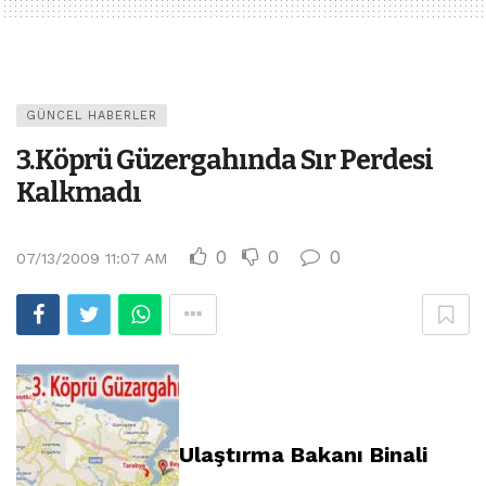
GÜNCEL HABERLER
3.Köprü Güzergahında Sır Perdesi
Kalkmadı
0
0
0
07/13/2009 11:07 AM
Ulaştırma Bakanı Binali