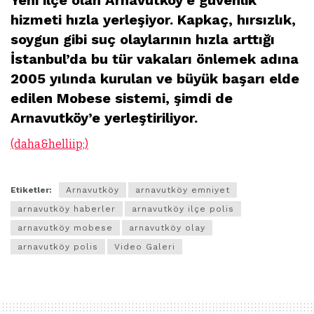
hizmeti hızla yerleşiyor. Kapkaç, hırsızlık,
soygun gibi suç olaylarının hızla arttığı
İstanbul’da bu tür vakaları önlemek adına
2005 yılında kurulan ve büyük başarı elde
edilen Mobese sistemi, şimdi de
Arnavutköy’e yerleştiriliyor.
(daha&helliip;)
Etiketler:
Arnavutköy
arnavutköy emniyet
arnavutköy haberler
arnavutköy ilçe polis
arnavutköy mobese
arnavutköy olay
arnavutköy polis
Video Galeri