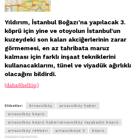
Yıldırım, İstanbul Boğazı’na yapılacak 3.
köprü için yine ve otoyolun İstanbul’un
kuzeydeki son kalan akciğerlerinin zarar
görmemesi, en az tahribata maruz
kalması için farklı inşaat
tekniklerini
kullanacaklarını, tünel ve viyadük ağırlıklı
olacağını bildirdi.
(daha&helliip;)
Etiketler:
Arnavutköy
arnavutköy haber
arnavutköy köprü
arnavutköy köprü haberiarnavutköy tayakadın köprü
arnavutköy rehberi
arnavutköye 3
köprü