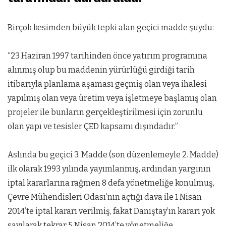
Birçok kesimden büyük tepki alan geçici madde şuydu:
“23 Haziran 1997 tarihinden önce yatırım programına
alınmış olup bu maddenin yürürlüğü girdiği tarih
itibarıyla planlama aşaması geçmiş olan veya ihalesi
yapılmış olan veya üretim veya işletmeye başlamış olan
projeler ile bunların gerçekleştirilmesi için zorunlu
olan yapı ve tesisler ÇED kapsamı dışındadır.”
Aslında bu geçici 3. Madde (son düzenlemeyle 2. Madde)
ilk olarak 1993 yılında yayımlanmış, ardından yargının
iptal kararlarına rağmen 8 defa yönetmeliğe konulmuş,
Çevre Mühendisleri Odası’nın açtığı dava ile 1 Nisan
2014’te iptal kararı verilmiş, fakat Danıştay’ın kararı yok
sayılarak tekrar 5 Nisan 2014’te yönetmeliğe