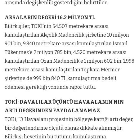
arasında değişkenlik gösterdiğini belirttiler.
ARSALARIN DEĞERİ 16.2 MİLYON TL
Bilirkişiler, TOKİ’nin 54.507 metrekare arsası
kamulaştırılan Akçelik Madencilik şirketine 10 milyon
901 bin, 9.840 metrekare arsası kamulaştırılan İsmail
Tükenmez’e 2 milyon 785 bin, 4.520 metrekare arsası
kamulaştırılan Ozan Madencilik’e 1 milyon 602 bin, 1.998
metrekare arsası kamulaştırılan Topkara Mermer
şirketine de 999 bin 840 TL kamulaştırma bedeli
ödemesi gerektiği yönünde rapor tuttu.
TOKİ: DAVALILAR ÜÇÜNCÜ HAVAALANIN’NIN
ARTI DEĞERİNDEN FAYDALANAMAZ
TOKİ, “3. Havaalanı projesinin bölgeye kattığı artı değer,
bir değerlendirme ölçütü olarak dikkate alınmıştır.
Bilirkişi heyetinin bu tutumu kamulaştırma