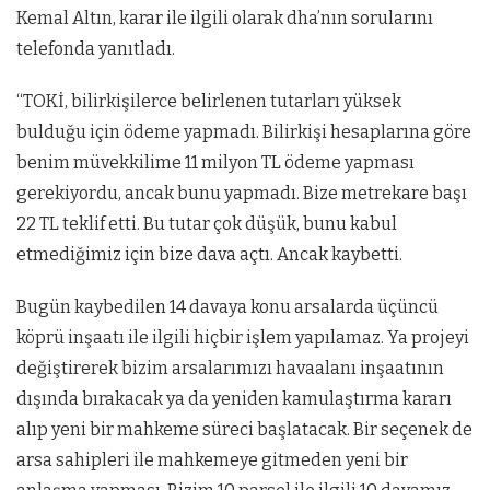
Kemal Altın, karar ile ilgili olarak dha’nın sorularını
telefonda yanıtladı.
“TOKİ, bilirkişilerce belirlenen tutarları yüksek
bulduğu için ödeme yapmadı. Bilirkişi hesaplarına göre
benim müvekkilime 11 milyon TL ödeme yapması
gerekiyordu, ancak bunu yapmadı. Bize metrekare başı
22 TL teklif etti. Bu tutar çok düşük, bunu kabul
etmediğimiz için bize dava açtı. Ancak kaybetti.
Bugün kaybedilen 14 davaya konu arsalarda üçüncü
köprü inşaatı ile ilgili hiçbir işlem yapılamaz. Ya projeyi
değiştirerek bizim arsalarımızı havaalanı inşaatının
dışında bırakacak ya da yeniden kamulaştırma kararı
alıp yeni bir mahkeme süreci başlatacak. Bir seçenek de
arsa sahipleri ile mahkemeye gitmeden yeni bir