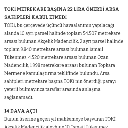
TOKİ METREKARE BAŞINA 22 LİRA ÖNERDİ ARSA
SAHİPLERİ KABUL ETMEDİ
TOKİ, bu çerçevede üçüncü havaalanının yapılacağı
alanda 10 ayrı parsel halinde toplam 54.507 metrekare
arsası bulunan Akçelik Madencilik, 2 ayrı parsel halinde
toplam 9.840 metrekare arsası bulunan İsmail
Tükenmez, 4.520 metrekare arsası bulunan Ozan
Madencilik, 1.998 metrekare arsası bulunan Topkara
Mermer’e kamulaştırma teklifinde bulundu. Arsa
sahipleri metrekare başına TOKİ’nin önerdiği parayı
yeterli bulmayınca taraflar arasında anlaşma
sağlanamadı.
14 DAVA AÇTI
Bunun üzerine geçen yıl mahkemeye başvuran TOKİ,
Akçelik Madencilik aleyhine 10, İsmail Tükenmez