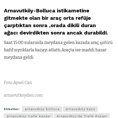
Arnavutköy-Bolluca istikametine
gitmekte olan bir araç orta refüje
çarptıktan sonra ,orada dikili duran
ağacı devirdikten sonra ancak durabildi.
Saat 15:00 sularında meydana gelen kazada araç şoförü
hafif sıyrıklarla kazayı atlattı.Araçta ise maddi hasar
meydana geldi.
Foto:Aysel Can
arnavutkoyden.com
Etiketler:
arnavutköy bolluca
arnavutköy kaza
arnavutköy trafik kazası
Arnavutköy'de Trafik Kazası