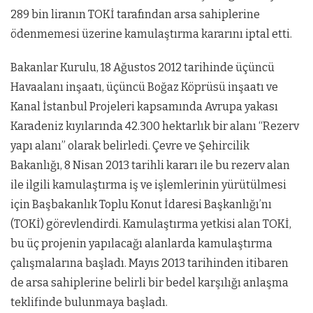
289 bin liranın TOKİ tarafından arsa sahiplerine
ödenmemesi üzerine kamulaştırma kararını iptal etti.
Bakanlar Kurulu, 18 Ağustos 2012 tarihinde üçüncü
Havaalanı inşaatı, üçüncü Boğaz Köprüsü inşaatı ve
Kanal İstanbul Projeleri kapsamında Avrupa yakası
Karadeniz kıyılarında 42.300 hektarlık bir alanı “Rezerv
yapı alanı” olarak belirledi. Çevre ve Şehircilik
Bakanlığı, 8 Nisan 2013 tarihli kararı ile bu rezerv alan
ile ilgili kamulaştırma iş ve işlemlerinin yürütülmesi
için Başbakanlık Toplu Konut İdaresi Başkanlığı’nı
(TOKİ) görevlendirdi. Kamulaştırma yetkisi alan TOKİ,
bu üç projenin yapılacağı alanlarda kamulaştırma
çalışmalarına başladı. Mayıs 2013 tarihinden itibaren
de arsa sahiplerine belirli bir bedel karşılığı anlaşma
teklifinde bulunmaya başladı.