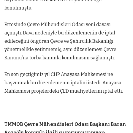
konulmuştu.
Ertesinde Çevre Mühendisleri Odası yeni davayı
açmıştı. Dava nedeniyle bu düzenlemenin de iptal
edileceğini öngören Çevre ve Şehircilik Bakanlığı
yönetmelikle yetinmemiş, aynı düzenlemeyi Çevre
Kanunu’na torba kanunla konulmasını sağlamıştı.
En son geçtiğimiz yıl CHP Anayasa Mahkemesi’ne
başvurarak bu düzenlemenin iptalini istedi. Anayasa
Mahkemesi projelerdeki ÇED muafiyetlerini iptal etti.
TMMOB Çevre Mühendisleri Odası Başkanı Baran
Bozoğlu konuyla ilgili şu yorumu yapıyor: