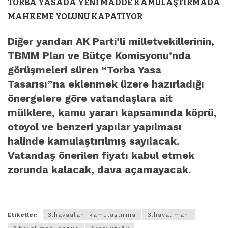
TORBA YASADA YENİ MADDE KAMULAŞTIRMADA
MAHKEME YOLUNU KAPATIYOR
Diğer yandan AK Parti’li milletvekillerinin,
TBMM Plan ve Bütçe Komisyonu’nda
görüşmeleri süren “Torba Yasa
Tasarısı”na eklenmek üzere hazırladığı
önergelere göre
vatandaşlara ait
mülklere, kamu yararı kapsamında köprü,
otoyol ve benzeri yapılar yapılması
halinde kamulaştırılmış sayılacak.
Vatandaş önerilen fiyatı kabul etmek
zorunda kalacak, dava açamayacak.
Etiketler:
3.havaalanı kamulaştırma
3.havalimanı