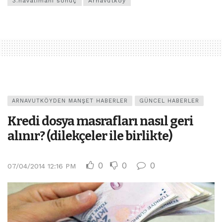
3.havalimanı sonuç
Arnavutköy
ARNAVUTKÖYDEN MANŞET HABERLER
GÜNCEL HABERLER
Kredi dosya masrafları nasıl geri
alınır? (dilekçeler ile birlikte)
0
0
0
07/04/2014 12:16 PM