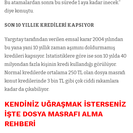
Bu atamalardan sonra bu sürede 1 aya kadar inecek.”
diye konuştu.
SON 10 YILLIK KREDİLERİ KAPSIYOR
Yargıtay tarafından verilen emsal karar 2004 yılından
bu yana yani 10 yıllık zaman aşımını doldurmamış
kredileri kapsıyor. İstatistiklere göre ise son 10 yılda 40
milyondan fazla kişinin kredi kullandığı görülüyor.
Normal kredilerde ortalama 250 TL olan dosya masrafı
konut kredilerinde 3 bin TL gibi çok ciddi rakamlara
kadar da çıkabiliyor.
KENDİNİZ UĞRAŞMAK İSTERSENİZ
İŞTE DOSYA MASRAFI ALMA
REHBERİ