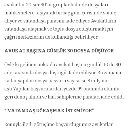
avukatlar 20′şer 30′ar gruplar halinde dosyaları
mahkemelere taşıyarak birkaç gün içerisinde sonuç
alıyor ve vatandaşa parasını iade ediyor. Avukatların
vatandaşa ulaşmak ve toplu dosya oluşturmak için
çağrı merkezlerini de kullandığı belirtiliyor.
AVUKAT BAŞINA GÜNLÜK 30 DOSYA DÜŞÜYOR
Öyle ki gelinen noktada avukat başına günlük 10 ile 30
adet arasında dosya düştüğü ifade ediliyor. Bu zamana
kadar yapılan dosya başvuru sayısı ise 3 milyonu
aştı.Yapılan başvurulardan yüzde 99 oranında olumlu
geri dönüş alındı ve hak sahiplerine paraları iade edildi.
“‘VATANDAŞ UĞRAŞMAK İSTEMİYOR”
Konuyla ilgili görüşüne başvurduğumuz avukatlar