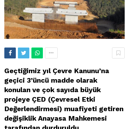
Geçtiğimiz yıl Çevre Kanunu’na
geçici 3’üncü madde olarak
konulan ve çok sayıda büyük
projeye ÇED (Çevresel Etki
Değerlendirmesi) muafiyeti getiren
değişiklik Anayasa Mahkemesi
tarafından durduruldu.