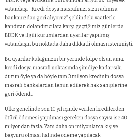
‘BDDK veya avukatlık bürosundan arıyoruz” diyerek
vatandaşı ” Kredi dosya masrafınızı sizin adınıza
bankanızdan geri alıyoruz” şeklindeki vaatlerle
kandıran dolandırıcılara karşı geçtiğimiz günlerde
BDDK ve ilgili kurumlardan uyarılar yapılmış,
vatandaşın bu noktada daha dikkatli olması istenmişti.
Bu uyarılar kulağınızın bir yerinde küpe olsun ama,
kredi dosya masrafı noktasında şimdiye kadar sıkı
durun öyle ya da böyle tam 3 milyon kredinin dosya
masrafı bankalardan temin edilerek hak sahiplerine
geri ödendi.
Ülke genelinde son 10 yıl içinde verilen kredilerden
ötürü ödemesi yapılması gereken dosya sayısı ise 40
milyondan fazla. Yani daha on milyonlarca kişiye
başvuru olması halinde ödeme yapılacak.