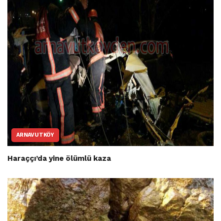
ARNAVUTKÖY
Haraççı’da yine ölümlü kaza