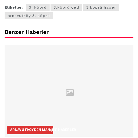
Etiketler:
3. köprü
3.köprü çed
3.köprü haber
arnavutköy 3. köprü
Benzer Haberler
ARNAVUTKÖYDEN MANŞET HABERLER