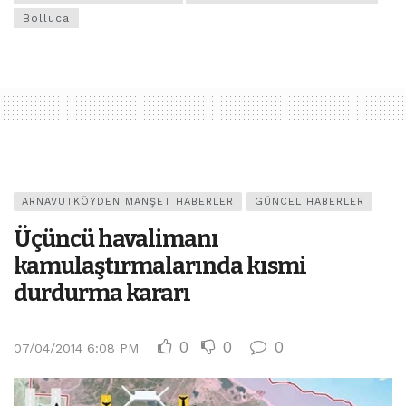
Bolluca
ARNAVUTKÖYDEN MANŞET HABERLER
GÜNCEL HABERLER
Üçüncü havalimanı
kamulaştırmalarında kısmi
durdurma kararı
0
0
0
07/04/2014 6:08 PM