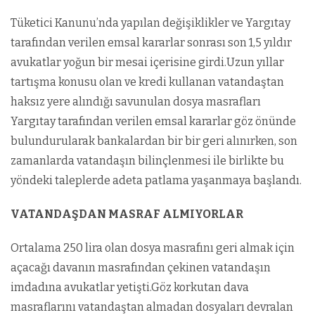
Tüketici Kanunu’nda yapılan değişiklikler ve Yargıtay
tarafından verilen emsal kararlar sonrası son 1,5 yıldır
avukatlar yoğun bir mesai içerisine girdi.Uzun yıllar
tartışma konusu olan ve kredi kullanan vatandaştan
haksız yere alındığı savunulan dosya masrafları
Yargıtay tarafından verilen emsal kararlar göz önünde
bulundurularak bankalardan bir bir geri alınırken, son
zamanlarda vatandaşın bilinçlenmesi ile birlikte bu
yöndeki taleplerde adeta patlama yaşanmaya başlandı.
VATANDAŞDAN MASRAF ALMIYORLAR
Ortalama 250 lira olan dosya masrafını geri almak için
açacağı davanın masrafından çekinen vatandaşın
imdadına avukatlar yetişti.Göz korkutan dava
masraflarını vatandaştan almadan dosyaları devralan