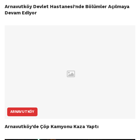
Arnavutköy Devlet Hastanesi’nde Bölümler Açılmaya
Devam Ediyor
ARNAVUTKÖY
Arnavutköy’de Çöp Kamyonu Kaza Yaptı