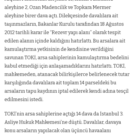
aleyhine 2, Ozan Madencilik ve Topkara Mermer
aleyhine birer dava açtı. Dilekçesinde davalılara ait
taşınmazların, Bakanlar Kurulu tarafından 18 Ağustos
2012 tarihli karar ile “Rezevr yapı alanı” olarak tespit
edilen alanın içinde kaldığını hatırlattı. Bu arsalara ait
kamulaştırma yetkisinin de kendisine verildiğini
savunan TOKİ, arsa sahiplerinin kamulaştırma bedelini
kabul etmediği için anlaşamadıklarını hatırlattı. TOKİ,
mahkemeden, atanacak bilirkişilerce belirlenecek tutar
karşılığında davalılara ait toplam 14 parseldeki bu
arsaların tapu kaydının iptal edilerek kendi adına tesçil
edilmesini istedi.
TOKİ’nin arsa sahiplerine açtığı 14 dava da İstanbul 3.
Asliye Hukuk Mahkemesi’ne düştü. Davalılar, davaya
konu arsaların yapılacak olan üçüncü havaalanı