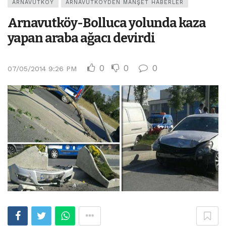
ARNAVUTKÖY
ARNAVUTKÖYDEN MANŞET HABERLER
Arnavutköy-Bolluca yolunda kaza
yapan araba ağacı devirdi
0
0
0
07/05/2014 9:26 PM