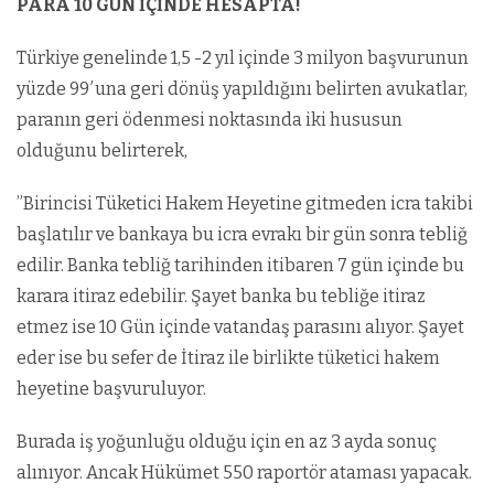
PARA 10 GÜN İÇİNDE HESAPTA!
Türkiye genelinde 1,5 -2 yıl içinde 3 milyon başvurunun
yüzde 99′una geri dönüş yapıldığını belirten avukatlar,
paranın geri ödenmesi noktasında iki hususun
olduğunu belirterek,
”Birincisi Tüketici Hakem Heyetine gitmeden icra takibi
başlatılır ve bankaya bu icra evrakı bir gün sonra tebliğ
edilir. Banka tebliğ tarihinden itibaren 7 gün içinde bu
karara itiraz edebilir. Şayet banka bu tebliğe itiraz
etmez ise 10 Gün içinde vatandaş parasını alıyor. Şayet
eder ise bu sefer de İtiraz ile birlikte tüketici hakem
heyetine başvuruluyor.
Burada iş yoğunluğu olduğu için en az 3 ayda sonuç
alınıyor. Ancak Hükümet 550 raportör ataması yapacak.