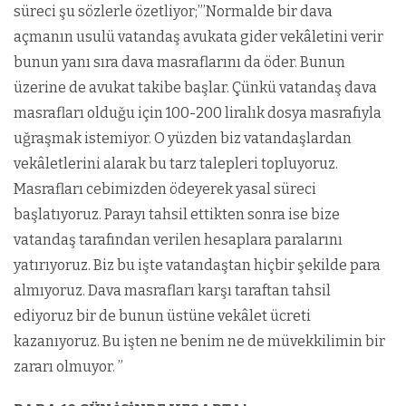
süreci şu sözlerle özetliyor;”’Normalde bir dava
açmanın usulü vatandaş avukata gider vekâletini verir
bunun yanı sıra dava masraflarını da öder. Bunun
üzerine de avukat takibe başlar. Çünkü vatandaş dava
masrafları olduğu için 100-200 liralık dosya masrafıyla
uğraşmak istemiyor. O yüzden biz vatandaşlardan
vekâletlerini alarak bu tarz talepleri topluyoruz.
Masrafları cebimizden ödeyerek yasal süreci
başlatıyoruz. Parayı tahsil ettikten sonra ise bize
vatandaş tarafından verilen hesaplara paralarını
yatırıyoruz. Biz bu işte vatandaştan hiçbir şekilde para
almıyoruz. Dava masrafları karşı taraftan tahsil
ediyoruz bir de bunun üstüne vekâlet ücreti
kazanıyoruz. Bu işten ne benim ne de müvekkilimin bir
zararı olmuyor. ”