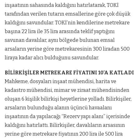
inşaatının sahasında kaldığını hatırlatarak, TOKİ
tarafından verilen tutarın emsallerine göre çok düşük
kaldığını savundular. TOKİ’nin kendilerine metrekare
başına 22 lira ile 35 lira arasında teklif yaptığını
savunan davalılar, aynı bölgede bulunan emsal
arsaların yerine göre metrekaresinin 300 liradan 500
liraya kadar alıcı bulduğunu savundular.
BİLİRKİŞİLER METREKARE FİYATINI 10’A KATLADI
Mahkeme, dosyaları inşaat mühendisi, harita ve
kadastro mühendisi, mimar ve ziraat mühendisinden
oluşan 6 kişilik bilirkişi heyetlerine yolladı. Bilirkişiler,
arsaların bulunduğu alanın üçüncü havaalanı
inşaatının da yapılacağı “Rezerv yapı alanı” içerisinde
kaldığını hatırlattı. Bilirkişiler, davalıların arsasının
yerine göre metrekare fiyatının 200 lira ile 500 lira