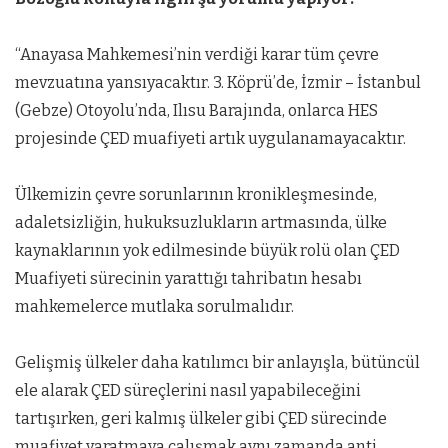
“Anayasa Mahkemesi’nin verdiği karar tüm çevre
mevzuatına yansıyacaktır. 3. Köprü’de, İzmir – İstanbul
(Gebze) Otoyolu’nda, Ilısu Barajında, onlarca HES
projesinde ÇED muafiyeti artık uygulanamayacaktır.
Ülkemizin çevre sorunlarının kronikleşmesinde,
adaletsizliğin, hukuksuzlukların artmasında, ülke
kaynaklarının yok edilmesinde büyük rolü olan ÇED
Muafiyeti sürecinin yarattığı tahribatın hesabı
mahkemelerce mutlaka sorulmalıdır.
Gelişmiş ülkeler daha katılımcı bir anlayışla, bütüncül
ele alarak ÇED süreçlerini nasıl yapabileceğini
tartışırken, geri kalmış ülkeler gibi ÇED sürecinde
muafiyet yaratmaya çalışmak aynı zamanda anti