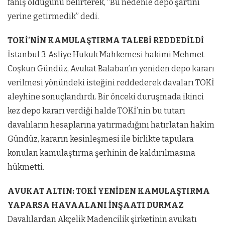
fahiş olduğunu belirterek, “Bu nedenle depo şartını
yerine getirmedik” dedi.
TOKİ’NİN KAMULAŞTIRMA TALEBİ REDDEDİLDİ
İstanbul 3. Asliye Hukuk Mahkemesi hakimi Mehmet
Coşkun Gündüz, Avukat Balaban’ın yeniden depo kararı
verilmesi yönündeki isteğini reddederek davaları TOKİ
aleyhine sonuçlandırdı. Bir önceki duruşmada ikinci
kez depo kararı verdiği halde TOKİ’nin bu tutarı
davalıların hesaplarına yatırmadığını hatırlatan hakim
Gündüz, kararın kesinleşmesi ile birlikte tapulara
konulan kamulaştırma şerhinin de kaldırılmasına
hükmetti.
AVUKAT ALTIN: TOKİ YENİDEN KAMULAŞTIRMA
YAPARSA HAVAALANI İNŞAATI DURMAZ
Davalılardan Akçelik Madencilik şirketinin avukatı