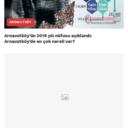
ARNAVUTKÖY
Arnavutköy’ün 2019 yılı nüfusu açıklandı:
Arnavutköy’de en çok nereli var?