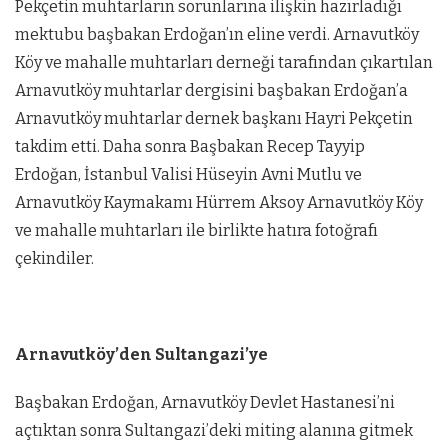
Pekçetin muhtarların sorunlarına ilişkin hazırladığı
mektubu başbakan Erdoğan’ın eline verdi. Arnavutköy
Köy ve mahalle muhtarları derneği tarafından çıkartılan
Arnavutköy muhtarlar dergisini başbakan Erdoğan’a
Arnavutköy muhtarlar dernek başkanı Hayri Pekçetin
takdim etti. Daha sonra Başbakan Recep Tayyip
Erdoğan, İstanbul Valisi Hüseyin Avni Mutlu ve
Arnavutköy Kaymakamı Hürrem Aksoy Arnavutköy Köy
ve mahalle muhtarları ile birlikte hatıra fotoğrafı
çekindiler.
Arnavutköy’den Sultangazi’ye
Başbakan Erdoğan, Arnavutköy Devlet Hastanesi’ni
açtıktan sonra Sultangazi’deki miting alanına gitmek