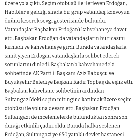
üzere yola çıktı. Seçim otobüsü ile ilerleyen Erdoğan,
Habibler’e geldiği sırada bir grup vatandaş, konvoyun
önünü keserek sevgi gösterisinde bulundu.
Vatandaşlar Başbakan Erdoğan’ı kahvehaneye davet
etti. Başbakan Erdoğan da vatandaşların bu ricasını
kırmadı ve kahvehaneye girdi. Burada vatandaşlarla
simit yiyen Erdoğan vatandaşlarla sohbet ederek
sorunlarını dinledi. Başbakan’a kahvehanedeki
sohbetinde AK Parti İl Başkanı Aziz Babuşcu ve
Büyükşehir Belediye Başkanı Kadir Topbaş da eşlik etti.
Başbakan kahvehane sohbetinin ardından
Sultangazi’deki seçim mitingine katılmak üzere seçim
otobüsü ile yoluna devam etti. Başbakan Erdoğan
Sultangazi de incelemelerde bulunduktan sonra son
durağı etkinlik çadırı oldu. Burada halka seslenen
Erdoğan, Sultangazi’ye 650 yataklı devlet hastanesi