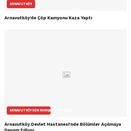
ARNAVUTKÖY
Arnavutköy’de Çöp Kamyonu Kaza Yaptı
ARNAVUTKÖYDEN MANŞET HABERLER
Arnavutköy Devlet Hastanesi’nde Bölümler Açılmaya
Devam Ediyor