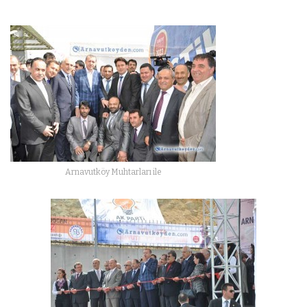
Arnavutköy Muhtarları ile