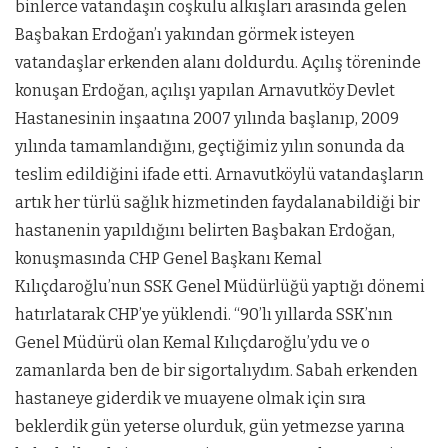
binlerce vatandaşın coşkulu alkışları arasında gelen
Başbakan Erdoğan’ı yakından görmek isteyen
vatandaşlar erkenden alanı doldurdu. Açılış töreninde
konuşan Erdoğan, açılışı yapılan Arnavutköy Devlet
Hastanesinin inşaatına 2007 yılında başlanıp, 2009
yılında tamamlandığını, geçtiğimiz yılın sonunda da
teslim edildiğini ifade etti. Arnavutköylü vatandaşların
artık her türlü sağlık hizmetinden faydalanabildiği bir
hastanenin yapıldığını belirten Başbakan Erdoğan,
konuşmasında CHP Genel Başkanı Kemal
Kılıçdaroğlu’nun SSK Genel Müdürlüğü yaptığı dönemi
hatırlatarak CHP’ye yüklendi. “90’lı yıllarda SSK’nın
Genel Müdürü olan Kemal Kılıçdaroğlu’ydu ve o
zamanlarda ben de bir sigortalıydım. Sabah erkenden
hastaneye giderdik ve muayene olmak için sıra
beklerdik gün yeterse olurduk, gün yetmezse yarına