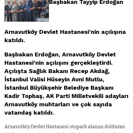
Başbakan Tayyip Erdoğan
Arnavutköy Devlet Hastanesi’nin açılışına
katıldı.
Başbakan Erdoğan, Arnavutköy Devlet
Hastanesi’nin açılışını gerçekleştirdi.
Açılışta Sağlık Bakanı Recep Akdağ,
İstanbul Valisi Hüseyin Avni Mutlu,
İstanbul Büyükşehir Belediye Başkanı
Kadir Topbaş, AK Parti Milletvekili adayları
Arnavutköy muhtarları ve çok sayıda
vatandaş katıldı.
Arnavutköy Devlet Hastanesi otopark alanını dolduran