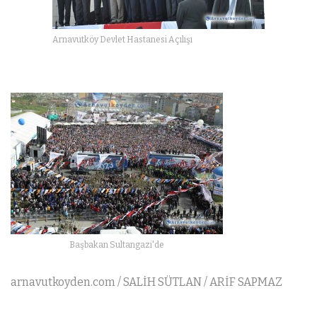
Arnavutköy Devlet Hastanesi Açılışı
Başbakan Sultangazi'de
arnavutkoyden.com / SALİH SÜTLAN / ARİF SAPMAZ