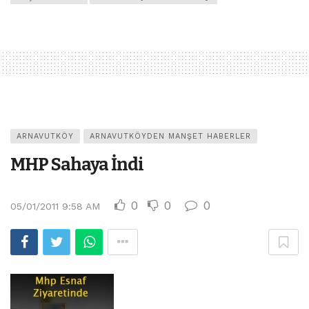
ARNAVUTKÖY
ARNAVUTKÖYDEN MANŞET HABERLER
MHP Sahaya İndi
0
0
0
05/01/2011 9:58 AM