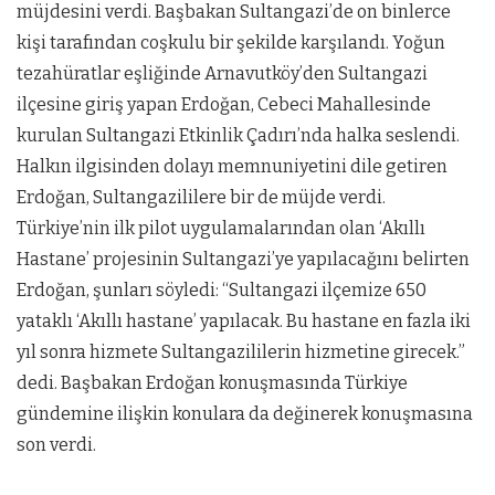
müjdesini verdi. Başbakan Sultangazi’de on binlerce
kişi tarafından coşkulu bir şekilde karşılandı. Yoğun
tezahüratlar eşliğinde Arnavutköy’den Sultangazi
ilçesine giriş yapan Erdoğan, Cebeci Mahallesinde
kurulan Sultangazi Etkinlik Çadırı’nda halka seslendi.
Halkın ilgisinden dolayı memnuniyetini dile getiren
Erdoğan, Sultangazililere bir de müjde verdi.
Türkiye’nin ilk pilot uygulamalarından olan ‘Akıllı
Hastane’ projesinin Sultangazi’ye yapılacağını belirten
Erdoğan, şunları söyledi: “Sultangazi ilçemize 650
yataklı ‘Akıllı hastane’ yapılacak. Bu hastane en fazla iki
yıl sonra hizmete Sultangazililerin hizmetine girecek.”
dedi. Başbakan Erdoğan konuşmasında Türkiye
gündemine ilişkin konulara da değinerek konuşmasına
son verdi.