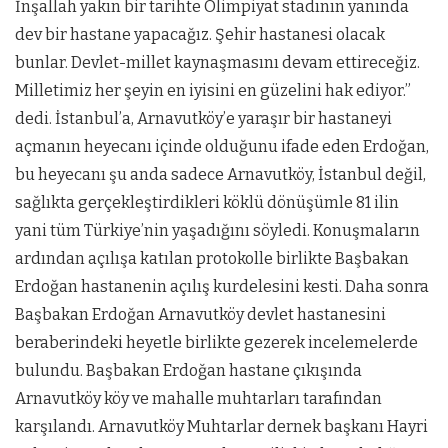
İnşallah yakın bir tarihte Olimpiyat stadının yanında
dev bir hastane yapacağız. Şehir hastanesi olacak
bunlar. Devlet-millet kaynaşmasını devam ettireceğiz.
Milletimiz her şeyin en iyisini en güzelini hak ediyor.”
dedi. İstanbul’a, Arnavutköy’e yaraşır bir hastaneyi
açmanın heyecanı içinde olduğunu ifade eden Erdoğan,
bu heyecanı şu anda sadece Arnavutköy, İstanbul değil,
sağlıkta gerçekleştirdikleri köklü dönüşümle 81 ilin
yani tüm Türkiye’nin yaşadığını söyledi. Konuşmaların
ardından açılışa katılan protokolle birlikte Başbakan
Erdoğan hastanenin açılış kurdelesini kesti. Daha sonra
Başbakan Erdoğan Arnavutköy devlet hastanesini
beraberindeki heyetle birlikte gezerek incelemelerde
bulundu. Başbakan Erdoğan hastane çıkışında
Arnavutköy köy ve mahalle muhtarları tarafından
karşılandı. Arnavutköy Muhtarlar dernek başkanı Hayri