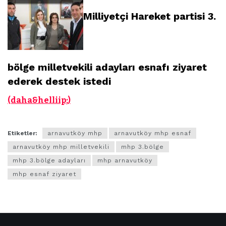
Milliyetçi Hareket partisi 3.
bölge milletvekili adayları esnafı ziyaret
ederek destek istedi
(daha&helliip;)
Etiketler:
arnavutköy mhp
arnavutköy mhp esnaf
arnavutköy mhp milletvekili
mhp 3.bölge
mhp 3.bölge adayları
mhp arnavutköy
mhp esnaf ziyaret