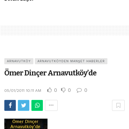
ARNAVUTKÖY
ARNAVUTKÖYDEN MANŞET HABERLER
Ömer Dinçer Arnavutköy’de
0
0
0
05/01/2011 10:11 AM