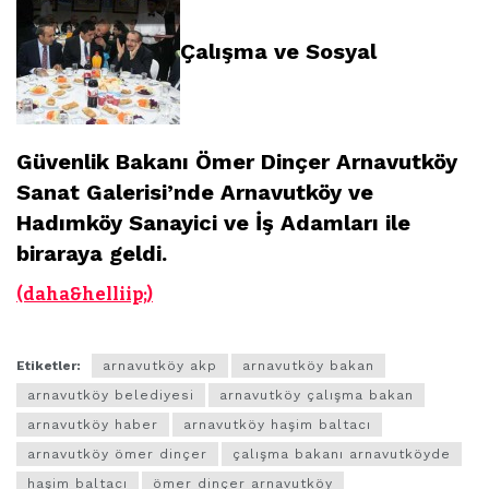
Çalışma ve Sosyal
Güvenlik Bakanı Ömer Dinçer Arnavutköy
Sanat Galerisi’nde Arnavutköy ve
Hadımköy Sanayici ve İş Adamları ile
biraraya geldi.
(daha&helliip;)
Etiketler:
arnavutköy akp
arnavutköy bakan
arnavutköy belediyesi
arnavutköy çalışma bakan
arnavutköy haber
arnavutköy haşim baltacı
arnavutköy ömer dinçer
çalışma bakanı arnavutköyde
haşim baltacı
ömer dinçer arnavutköy