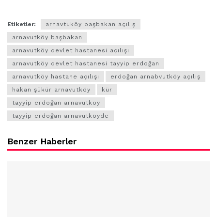
Etiketler:
arnavtuköy başbakan açılış
arnavutköy başbakan
arnavutköy devlet hastanesi açılışı
arnavutköy devlet hastanesi tayyip erdoğan
arnavutköy hastane açılışı
erdoğan arnabvutköy açılış
hakan şükür arnavutköy
kür
tayyip erdoğan arnavutköy
tayyip erdoğan arnavutköyde
Benzer Haberler