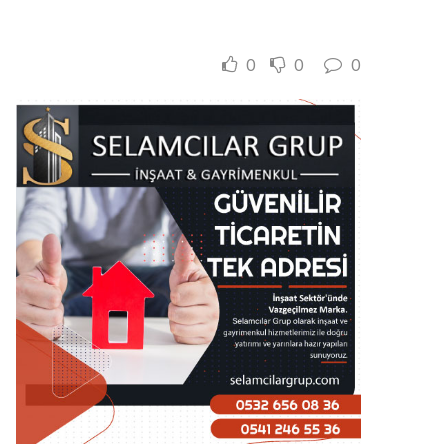
0
0
0