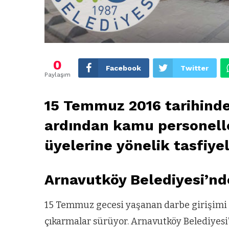
0
Facebook
Twitter
Paylaşım
15 Temmuz 2016 tarihinde
ardından kamu personelle
üyelerine yönelik tasfiye
Arnavutköy Belediyesi’nde
15 Temmuz gecesi yaşanan darbe girişimi s
çıkarmalar sürüyor. Arnavutköy Belediyesi’