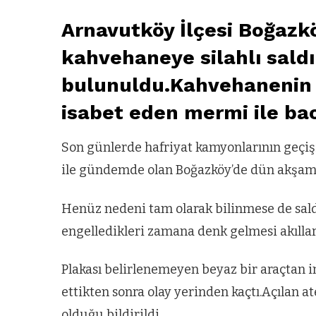
Arnavutköy İlçesi Boğazk
kahvehaneye silahlı saldı
bulunuldu.Kahvehanenin 
isabet eden mermi ile ba
Son günlerde hafriyat kamyonlarının geçiş
ile gündemde olan Boğazköy’de dün akşam s
Henüz nedeni tam olarak bilinmese de sald
engelledikleri zamana denk gelmesi akıllar
Plakası belirlenemeyen beyaz bir araçtan 
ettikten sonra olay yerinden kaçtı.Açılan 
olduğu bildirildi.