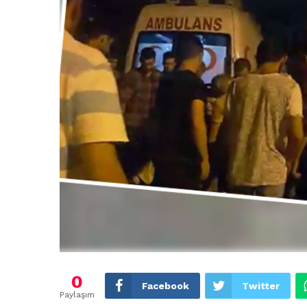
0
Facebook
Twitter
Paylaşım