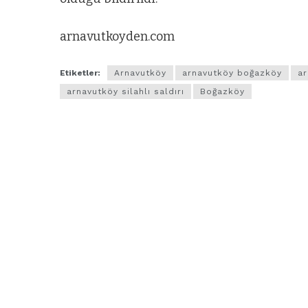
arnavutkoyden.com
Etiketler:
Arnavutköy
arnavutköy boğazköy
ar
arnavutköy silahlı saldırı
Boğazköy
ARNAVUTKÖY