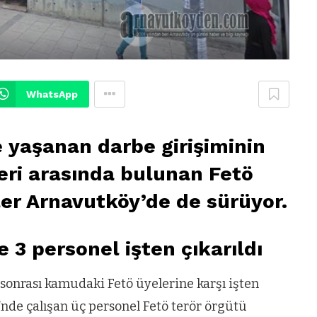
WhatsApp
 yaşanan darbe girişiminin
ri arasında bulunan Fetö
ler Arnavutköy’de de sürüyor.
 3 personel işten çıkarıldı
onrası kamudaki Fetö üyelerine karşı işten
nde çalışan üç personel Fetö terör örgütü