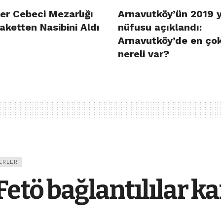
er Cebeci Mezarlığı
Arnavutköy’ün 2019 y
aketten Nasibini Aldı
nüfusu açıklandı:
Arnavutköy’de en ço
nereli var?
ERLER
etö bağlantılılar k