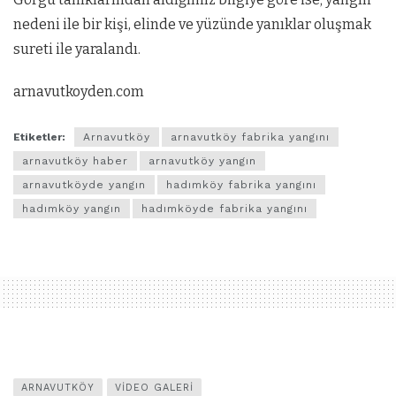
nedeni ile bir kişi, elinde ve yüzünde yanıklar oluşmak
sureti ile yaralandı.
arnavutkoyden.com
Etiketler:
Arnavutköy
arnavutköy fabrika yangını
arnavutköy haber
arnavutköy yangın
arnavutköyde yangın
hadımköy fabrika yangını
hadımköy yangın
hadımköyde fabrika yangını
ARNAVUTKÖY
VIDEO GALERI