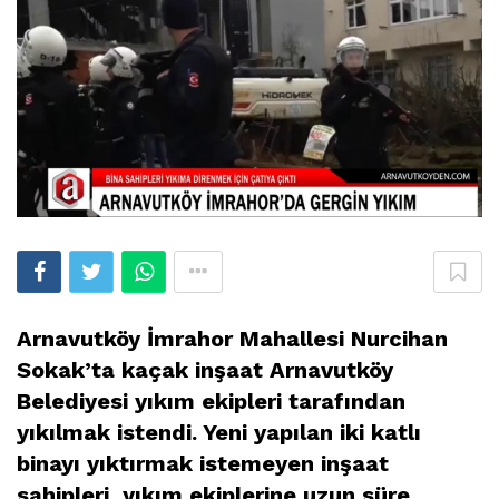
Arnavutköy İmrahor Mahallesi Nurcihan
Sokak’ta kaçak inşaat Arnavutköy
Belediyesi yıkım ekipleri tarafından
yıkılmak istendi. Yeni yapılan iki katlı
binayı yıktırmak istemeyen inşaat
sahipleri, yıkım ekiplerine uzun süre