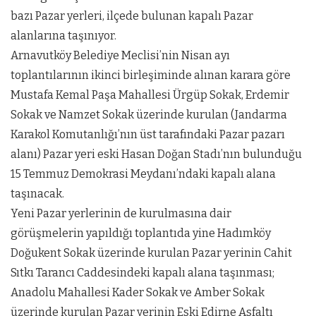
bazı Pazar yerleri, ilçede bulunan kapalı Pazar
alanlarına taşınıyor.
Arnavutköy Belediye Meclisi’nin Nisan ayı
toplantılarının ikinci birleşiminde alınan karara göre
Mustafa Kemal Paşa Mahallesi Ürgüp Sokak, Erdemir
Sokak ve Namzet Sokak üzerinde kurulan (Jandarma
Karakol Komutanlığı’nın üst tarafındaki Pazar pazarı
alanı) Pazar yeri eski Hasan Doğan Stadı’nın bulunduğu
15 Temmuz Demokrasi Meydanı’ndaki kapalı alana
taşınacak.
Yeni Pazar yerlerinin de kurulmasına dair
görüşmelerin yapıldığı toplantıda yine Hadımköy
Doğukent Sokak üzerinde kurulan Pazar yerinin Cahit
Sıtkı Tarancı Caddesindeki kapalı alana taşınması;
Anadolu Mahallesi Kader Sokak ve Amber Sokak
üzerinde kurulan Pazar yerinin Eski Edirne Asfaltı