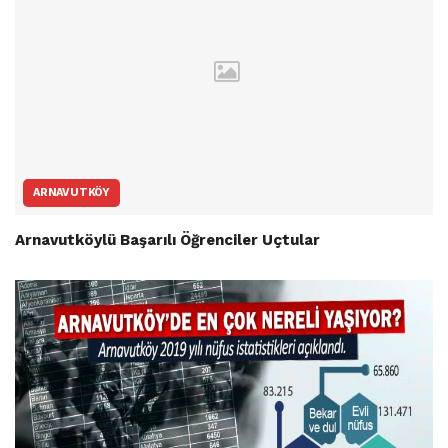
ARNAVUTKÖY
Arnavutköylü Başarılı Öğrenciler Uçtular