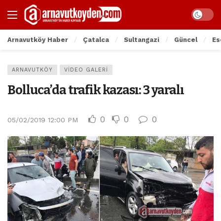
Arnavutköy Haber
Çatalca
Sultangazi
Güncel
Es
ARNAVUTKÖY
VIDEO GALERI
Bolluca’da trafik kazası: 3 yaralı
0
0
0
05/02/2019 12:00 PM