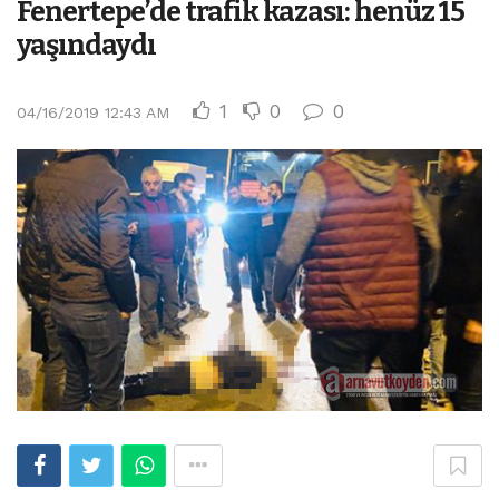
Fenertepe’de trafik kazası: henüz 15
yaşındaydı
1
0
0
04/16/2019 12:43 AM