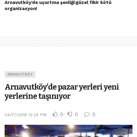
Arnavutköy’de uçurtma şenliği:güzel fikir kötü
organizasyon!
ARNAVUTKÖY
Arnavutköy’de pazar yerleri yeni
yerlerine taşınıyor
0
0
0
04/17/2019 12:24 PM