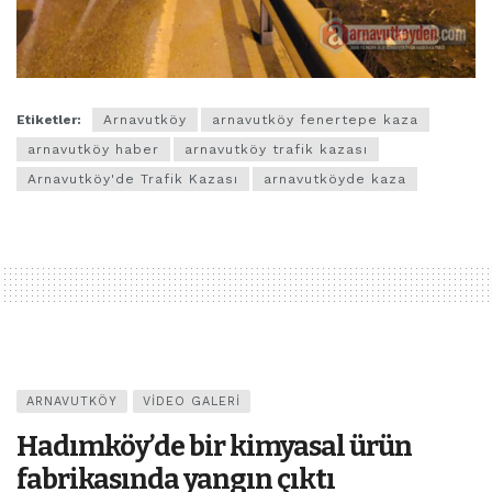
Etiketler:
Arnavutköy
arnavutköy fenertepe kaza
arnavutköy haber
arnavutköy trafik kazası
Arnavutköy'de Trafik Kazası
arnavutköyde kaza
ARNAVUTKÖY
VIDEO GALERI
Hadımköy’de bir kimyasal ürün
fabrikasında yangın çıktı