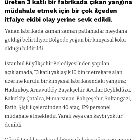
üreten 3 katlı bir fabrikada çıkan yangına
müdahale etmek için bir çok ilçeden
itfaiye ekibi olay yerine sevk edildi.
Yanan fabrikada zaman zaman patlamalar meydana
geldiği belirtiliyor. Bölgede yoğun bir kimyasal koku
olduğu bildirildi.
İstanbul Büyükşehir Belediyesi’nden yapılan
açıklamada, “3 katlı yaklaşık 10 bin metrekare alan
üzerine kurulu bir kimyasal fabrikasındaki yangına;
Hadımköy, Arnavutköy, Başakşehir, Avcılar, Beylikdüzü,
Bakırköy, Çatalca, Mimarsinan, Bahçeşehir, Sultangazi,
Fatih, Şişli ilçelerdinden 40 araç, 129 personel
müdahale etmektedir. Yaralı veya can kaybı yoktur”
denildi.
Görgü tanıklarından aldığımız bilgiye göre ise; yangın