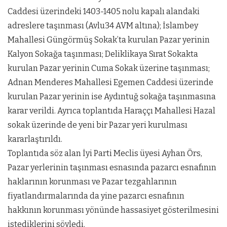
Caddesi üzerindeki 1403-1405 nolu kapalı alandaki
adreslere taşınması (Avlu34 AVM altına); İslambey
Mahallesi Güngörmüş Sokak’ta kurulan Pazar yerinin
Kalyon Sokağa taşınması; Deliklikaya Sırat Sokakta
kurulan Pazar yerinin Cuma Sokak üzerine taşınması;
Adnan Menderes Mahallesi Egemen Caddesi üzerinde
kurulan Pazar yerinin ise Aydıntuğ sokağa taşınmasına
karar verildi. Ayrıca toplantıda Haraççı Mahallesi Hazal
sokak üzerinde de yeni bir Pazar yeri kurulması
kararlaştırıldı.
Toplantıda söz alan İyi Parti Meclis üyesi Ayhan Örs,
Pazar yerlerinin taşınması esnasında pazarcı esnafının
haklarının korunması ve Pazar tezgahlarının
fiyatlandırmalarında da yine pazarcı esnafının
hakkının korunması yönünde hassasiyet gösterilmesini
istediklerini söyledi.