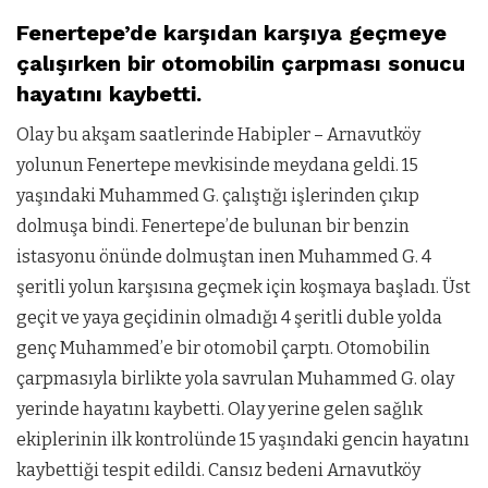
Fenertepe’de karşıdan karşıya geçmeye
çalışırken bir otomobilin çarpması sonu
cu
hayatını kaybetti.
Olay bu akşam saatlerinde Habipler – Arnavutköy
yolunun Fenertepe mevkisinde meydana geldi. 15
yaşındaki Muhammed G. çalıştığı işlerinden çıkıp
dolmuşa bindi. Fenertepe’de bulunan bir benzin
istasyonu önünde dolmuştan inen Muhammed G. 4
şeritli yolun karşısına geçmek için koşmaya başladı. Üst
geçit ve yaya geçidinin olmadığı 4 şeritli duble yolda
genç Muhammed’e bir otomobil çarptı. Otomobilin
çarpmasıyla birlikte yola savrulan Muhammed G. olay
yerinde hayatını kaybetti. Olay yerine gelen sağlık
ekiplerinin ilk kontrolünde 15 yaşındaki gencin hayatını
kaybettiği tespit edildi. Cansız bedeni Arnavutköy