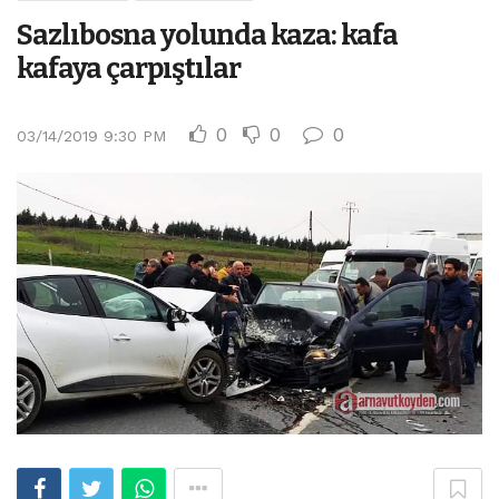
Sazlıbosna yolunda kaza: kafa
kafaya çarpıştılar
0
0
0
03/14/2019 9:30 PM