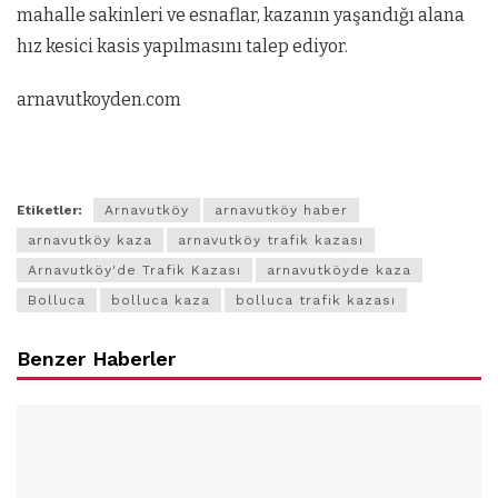
mahalle sakinleri ve esnaflar, kazanın yaşandığı alana
hız kesici kasis yapılmasını talep ediyor.
arnavutkoyden.com
Etiketler:
Arnavutköy
arnavutköy haber
arnavutköy kaza
arnavutköy trafik kazası
Arnavutköy'de Trafik Kazası
arnavutköyde kaza
Bolluca
bolluca kaza
bolluca trafik kazası
Benzer Haberler