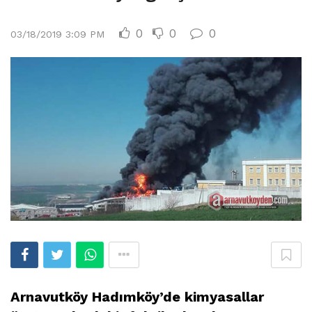
0
0
0
03/18/2019 3:09 PM
Arnavutköy
Hadımköy’de
kimyasallar